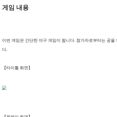
게임 내용
이번 게임은 간단한 야구 게임이 됩니다. 참가자로부터는 공을
다.
【타이틀 화면】
【플레이 화면】