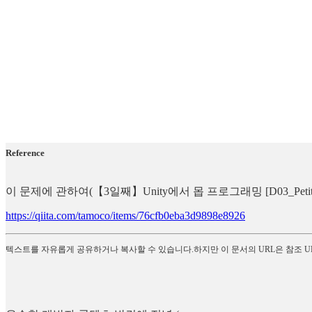
Reference
이 문제에 관하여(【3일째】Unity에서 몹 프로그래밍 [D03_Pet
https://qiita.com/tamoco/items/76cfb0eba3d9898e8926
텍스트를 자유롭게 공유하거나 복사할 수 있습니다.하지만 이 문서의 URL은 참조 U