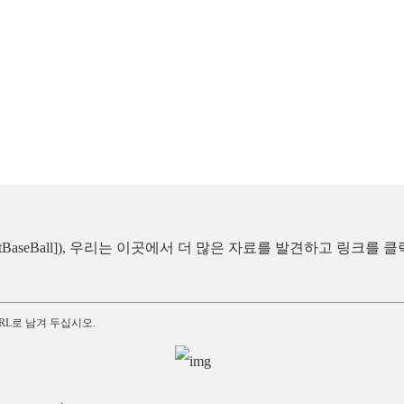
itBaseBall]), 우리는 이곳에서 더 많은 자료를 발견하고 링크를
RL로 남겨 두십시오.