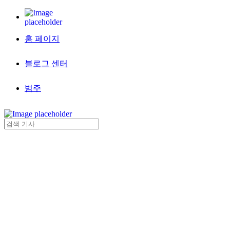
홈 페이지
블로그 센터
범주