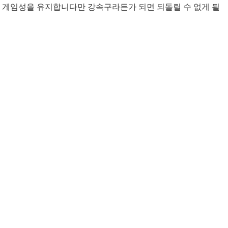
면 게임성을 유지합니다만 강속구라든가 되면 되돌릴 수 없게 될