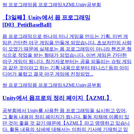
쌍 프로그래밍
몹 프로그래밍
AZML
Unity
공부회
【3일째】Unity에서 몹 프로그래밍
[D03_PetitBaseBall]
몹 프로그래밍으로 하나의 미니 게임을 만드는 기획. 이번 게
임은 간단한 야구 게임을 만들게 되었습니다. 초보자만의 사람
이 모였기 때문에 실제로는 몹 프로그래밍이 아니라 핸즈온 형
식으로 작업을 받는 형태가 되었습니다. 이번 게임은 간단한
야구 게임이 됩니다. 참가자로부터는 공을 되돌리는 슈팅 게임
과 같은 것이라고 하는 기획 내용으로부터 테니스? 등의 아이
디어가 올랐고 결국 야구 게임에 진정되었...
쌍 프로그래밍
몹 프로그래밍
AZML
Unity
공부회
Unity에서 몹프로의 정리 페이지【AZML】
공부회에서 Unity를 사용한 몹 프로그래밍을 실시하고 있어,
그 활동 내용의 정리 페이지가 됩니다. 활동 자체에 이름이 있
던 것이 좋을 것 같기 때문에【AZML】라고 명명하고 있습니
다. 활동 내용의 상세에 대해서는 이하의 기사에 기재하고 있