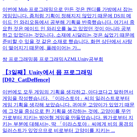
이번에 Mob 프로그래밍으로 만든 것은 캔디를 가방에서 잡는
게임입니다. 좀처럼 기획이 정해지지 않았기 때문에 DS의 메
이드 인 와리오등에서 공부해 기획을 반죽했습니다. 여기서 중
요한 것은 메이드 인 와리오를 놀고 있었던 것이 아니라 공부
하고 있었다는 것입니다. 소재에 시달리는 것은 싫었기 때문에
준비할 수 있을 것 같은 소재로 했습니다. 화면 상단에서 사탕
이 떨어지기 때문에, 플레이어는 가...
쌍 프로그래밍
몹 프로그래밍
AZML
Unity
공부회
【3일째】Unity에서 몹 프로그래밍
[D02_CatDeffence]
이번에도 모두 게임의 기획을 생각하고, 아다코다고 말하면서
게임을 작성했습니다. 「이라스토야」씨의 일러스트로부터
게임 기획을 생각해 보았습니다. 귀여운 고양이가 있었기 때문
에 그것을 중심으로 한 기획을 생각하는 것에. 고양이를 무언
가로부터 지키는 방어형 게임을 만들었습니다. 뭔가로부터 지
키는 부분에 대해서는, 딱 「이라스토야」씨에게 비의 풍경의
일러스트가 있었으므로 비로부터 고양이를 지키는 ...