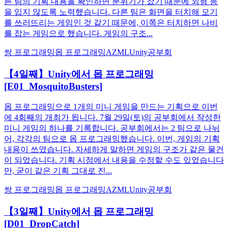
른 팀의 기획 내용을 확인하면 분위기가 찼기 때문에 외형 등
을 입지 않도록 노력했습니다. 다른 팀은 화면을 터치해 모기
를 쓰러뜨리는 게임인 것 같기 때문에, 이쪽은 터치하면 나비
를 잡는 게임으로 했습니다. 게임의 구조...
쌍 프로그래밍
몹 프로그래밍
AZML
Unity
공부회
【4일째】Unity에서 몹 프로그래밍
[E01_MosquitoBusters]
몹 프로그래밍으로 1개의 미니 게임을 만드는 기획으로 이번
에 4회째의 개최가 됩니다. 7월 29일(토)의 공부회에서 작성한
미니 게임의 하나를 기록합니다. 공부회에서는 2 팀으로 나뉘
어, 각각의 팀으로 몹 프로그래밍했습니다. 이번, 게임의 기획
내용이 쓰였습니다. 자세하게 말하면 게임의 구조가 같은 물건
이 되었습니다. 기획 시점에서 내용을 수정할 수도 있었습니다
만, 굳이 같은 기획 그대로 진...
쌍 프로그래밍
몹 프로그래밍
AZML
Unity
공부회
【3일째】Unity에서 몹 프로그래밍
[D01_DropCatch]