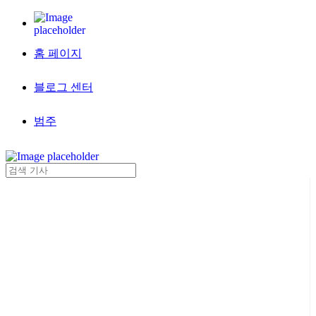
홈 페이지
블로그 센터
범주