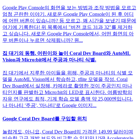
Google Play Console의 화면을 보는 방법과 조작 방법을 모르고
엄청 곤란한 이야기. 새로운 Google Play Console이 된 후 어디
에 어떤 버튼이 있습니까? 등 모르고, 꽤 시간을 보냈기 때문에
여기에 기록한다! 위 목록에서 "버전 코드 31과 32"를 제거하
고 싶습니다. 새로운 Google Play Console에서, 어떤 화면의 아
무 버튼이나 누르면 삭제됩니까? 원...
집 대기의 동행. 어린이와 놀이 Coral Dev Board와 AutoML
Vision과 Micro:bit에서 주공과 마나티 식별.
집 대기에서 지루한 아이들을 위해, 주공과 마나티의 식별 모
델을 AutoML Vision에서 학습하고, tflite 모델을 작성. Coral
Dev Board에서 실장해, 카메라로 촬영한 것이 주공인지 마나
티인지를 판별하고 Micro:bit의 LED로 표시한다. 여름방학의
자유 연구에도 최적, 기계 학습 모델 총액 약 25,000엔입니다.
나 마나티 '주공', '마나티'로 Google 이미지...
Google Coral Dev Board를 구입할 위치
놀랍게도, 아니요, Coral Dev Board의 가격은 149.99 달러이며
비슷한 고급 개발 보드와 비교할 수 있지만 USB Accelerator는