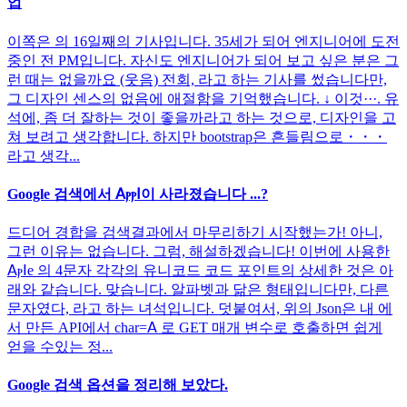
업
이쪽은 의 16일째의 기사입니다. 35세가 되어 엔지니어에 도전
중인 전 PM입니다. 자신도 엔지니어가 되어 보고 싶은 분은 그
런 때는 없을까요 (웃음) 전회, 라고 하는 기사를 썼습니다만,
그 디자인 센스의 없음에 애절함을 기억했습니다. ↓ 이것···. 유
석에, 좀 더 잘하는 것이 좋을까라고 하는 것으로, 디자인을 고
쳐 보려고 생각합니다. 하지만 bootstrap은 흔들림으로・・・
라고 생각...
Google 검색에서 ꓮⲣⲣꓲ이 사라졌습니다 ...?
드디어 경합을 검색결과에서 마무리하기 시작했는가! 아니,
그런 이유는 없습니다. 그럼, 해설하겠습니다! 이번에 사용한
ꓮⲣꓲе 의 4문자 각각의 유니코드 코드 포인트의 상세한 것은 아
래와 같습니다. 맞습니다. 알파벳과 닮은 형태입니다만, 다른
문자였다, 라고 하는 녀석입니다. 덧붙여서, 위의 Json은 내 에
서 만든 API에서 char=ꓮ 로 GET 매개 변수로 호출하면 쉽게
얻을 수있는 정...
Google 검색 옵션을 정리해 보았다.