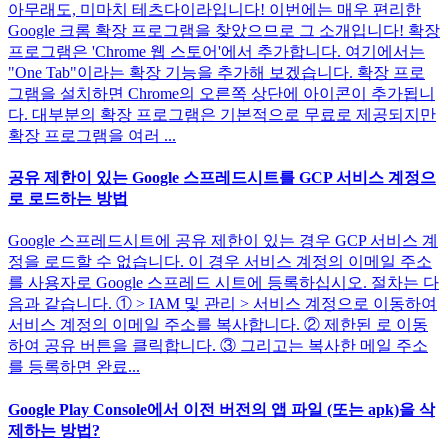
아무래도, 미마치 테츠다이라입니다! 이번에는 매우 편리한
Google 크롬 확장 프로그램을 찾았으므로 그 소개입니다! 확장
프로그램은 'Chrome 웹 스토어'에서 추가합니다. 여기에서는
"One Tab"이라는 확장 기능을 추가해 보겠습니다. 확장 프로
그램을 설치하면 Chrome의 오른쪽 상단에 아이콘이 추가됩니
다. 대부분의 확장 프로그램은 기본적으로 무료로 제공되지만
확장 프로그램을 여러 ...
공유 제한이 있는 Google 스프레드시트를 GCP 서비스 계정으
로 로드하는 방법
Google 스프레드시트에 공유 제한이 있는 경우 GCP 서비스 계
정을 로드할 수 없습니다. 이 경우 서비스 계정의 이메일 주소
를 사용자로 Google 스프레드 시트에 등록하십시오. 절차는 다
음과 같습니다. ① > IAM 및 관리 > 서비스 계정으로 이동하여
서비스 계정의 이메일 주소를 복사합니다. ② 제한된 로 이동
하여 공유 버튼을 클릭합니다. ③ 그리고는 복사한 메일 주소
를 등록하면 완료...
Google Play Console에서 이전 버전의 앱 파일 (또는 apk)을 삭
제하는 방법?