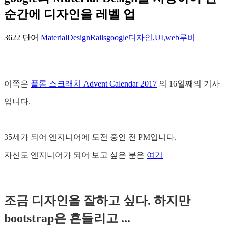
순간에 디자인을 레벨 업
3622 단어
MaterialDesign
Rails
google
디자인,UI,web
루비
이쪽은
플롬 스크래치 Advent Calendar 2017
의 16일째의 기사
입니다.
35세가 되어 엔지니어에 도전 중인 전 PM입니다.
자신도 엔지니어가 되어 보고 싶은 분은
여기
조금 디자인을 잘하고 싶다. 하지만
bootstrap은 흔들리고 ...