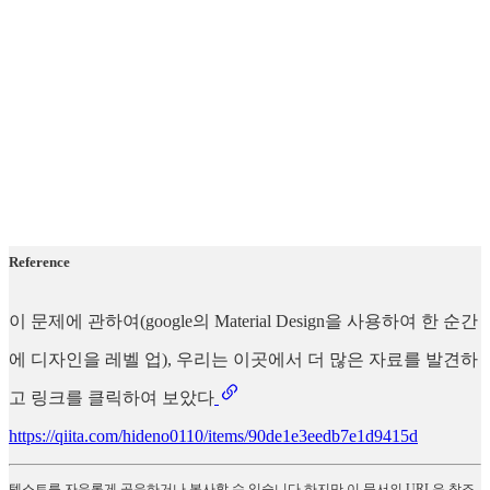
Reference
이 문제에 관하여(google의 Material Design을 사용하여 한 순간
에 디자인을 레벨 업), 우리는 이곳에서 더 많은 자료를 발견하
고 링크를 클릭하여 보았다
https://qiita.com/hideno0110/items/90de1e3eedb7e1d9415d
텍스트를 자유롭게 공유하거나 복사할 수 있습니다.하지만 이 문서의 URL은 참조