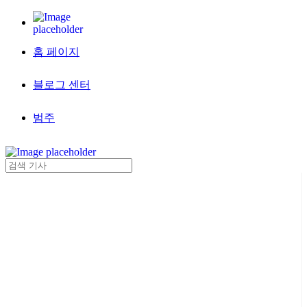
홈 페이지
블로그 센터
범주