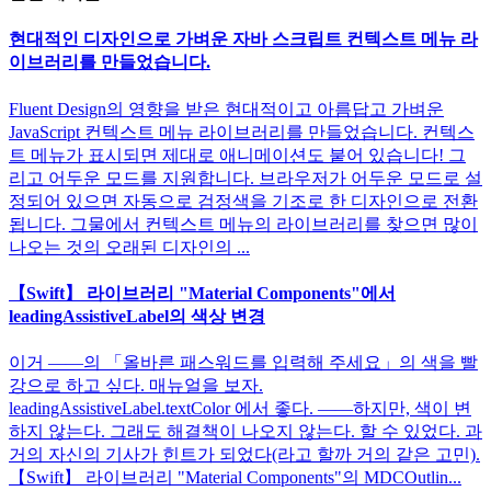
현대적인 디자인으로 가벼운 자바 스크립트 컨텍스트 메뉴 라
이브러리를 만들었습니다.
Fluent Design의 영향을 받은 현대적이고 아름답고 가벼운
JavaScript 컨텍스트 메뉴 라이브러리를 만들었습니다. 컨텍스
트 메뉴가 표시되면 제대로 애니메이션도 붙어 있습니다! 그
리고 어두운 모드를 지원합니다. 브라우저가 어두운 모드로 설
정되어 있으면 자동으로 검정색을 기조로 한 디자인으로 전환
됩니다. 그물에서 컨텍스트 메뉴의 라이브러리를 찾으면 많이
나오는 것의 오래된 디자인의 ...
【Swift】 라이브러리 "Material Components"에서
leadingAssistiveLabel의 색상 변경
이거 ――의 「올바른 패스워드를 입력해 주세요」의 색을 빨
강으로 하고 싶다. 매뉴얼을 보자.
leadingAssistiveLabel.textColor 에서 좋다. ――하지만, 색이 변
하지 않는다. 그래도 해결책이 나오지 않는다. 할 수 있었다. 과
거의 자신의 기사가 힌트가 되었다(라고 할까 거의 같은 고민).
【Swift】 라이브러리 "Material Components"의 MDCOutlin...