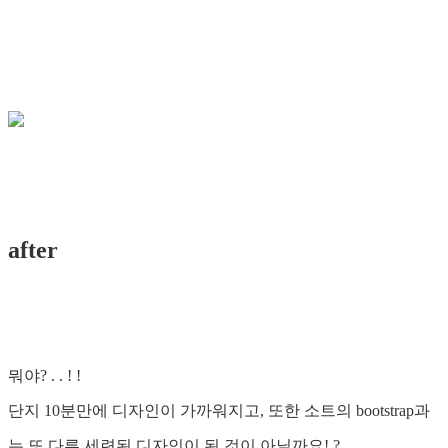
after
뭐야? . . ! !
단지 10분만에 디자인이 가까워지고, 또한 소트의 bootstrap과
는 또 다른 세련된 디자인이 된 것이 아닐까요! ?