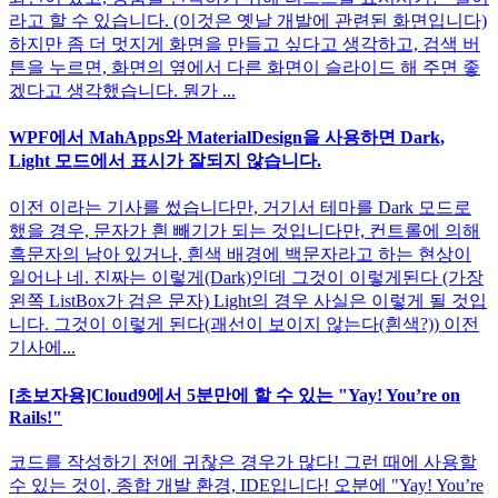
라고 할 수 있습니다. (이것은 옛날 개발에 관련된 화면입니다)
하지만 좀 더 멋지게 화면을 만들고 싶다고 생각하고, 검색 버
튼을 누르면, 화면의 옆에서 다른 화면이 슬라이드 해 주면 좋
겠다고 생각했습니다. 뭔가 ...
WPF에서 MahApps와 MaterialDesign을 사용하면 Dark,
Light 모드에서 표시가 잘되지 않습니다.
이전 이라는 기사를 썼습니다만, 거기서 테마를 Dark 모드로
했을 경우, 문자가 흰 빼기가 되는 것입니다만, 컨트롤에 의해
흑문자의 남아 있거나, 흰색 배경에 백문자라고 하는 현상이
일어나 네. 진짜는 이렇게(Dark)인데 그것이 이렇게된다 (가장
왼쪽 ListBox가 검은 문자) Light의 경우 사실은 이렇게 될 것입
니다. 그것이 이렇게 된다(괘선이 보이지 않는다(흰색?)) 이전
기사에...
[초보자용]Cloud9에서 5분만에 할 수 있는 "Yay! You’re on
Rails!"
코드를 작성하기 전에 귀찮은 경우가 많다! 그런 때에 사용할
수 있는 것이, 종합 개발 환경, IDE입니다! 오분에 "Yay! You’re