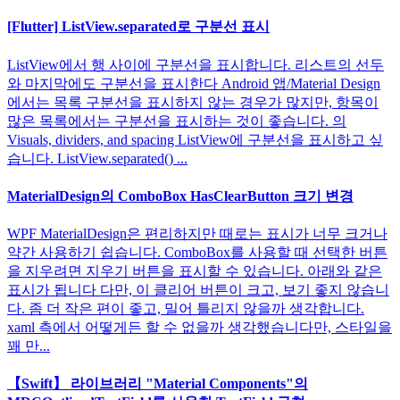
[Flutter] ListView.separated로 구분선 표시
ListView에서 행 사이에 구분선을 표시합니다. 리스트의 선두
와 마지막에도 구분선을 표시한다 Android 앱/Material Design
에서는 목록 구분선을 표시하지 않는 경우가 많지만, 항목이
많은 목록에서는 구분선을 표시하는 것이 좋습니다. 의
Visuals, dividers, and spacing ListView에 구분선을 표시하고 싶
습니다. ListView.separated() ...
MaterialDesign의 ComboBox HasClearButton 크기 변경
WPF MaterialDesign은 편리하지만 때로는 표시가 너무 크거나
약간 사용하기 쉽습니다. ComboBox를 사용할 때 선택한 버튼
을 지우려면 지우기 버튼을 표시할 수 있습니다. 아래와 같은
표시가 됩니다 다만, 이 클리어 버튼이 크고, 보기 좋지 않습니
다. 좀 더 작은 편이 좋고, 밀어 틀리지 않을까 생각합니다.
xaml 측에서 어떻게든 할 수 없을까 생각했습니다만, 스타일을
꽤 만...
【Swift】 라이브러리 "Material Components"의