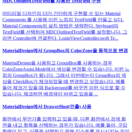
MDCOutlinedTextField를 사용한 TextField 구현
머티리얼 디자인의 UI가 간단하게 구현할 수 있는 Material
Components 를 사용해 이런 느낌의 TextField를 만들고 싶다.
Material Components의 설치 방법은 생략한다. Stryboard의
TextField를 선택하여 MDCOutlinedTextField를 설정합니다. 그
러면 Controller에 연결한다. LoginViewController.swift Te...
MaterialDesign에서 GroupBox의 ColorZone을 동적으로 변경
MaterialDesign을 사용하고 GroupBox를 사용하는 경우
ColorZoneAssist.Mode에서 색상을 변경할 수 있습니다. 이런 느
낌의 GroupBox가 됩니다. 그래서 이번에는이 GroupBox의 색
상을 CheckBox가 체크되었을 때 변경하고 싶었습니다. 예를
들어 체크가 있을 때 Background를 바꾸면 이런 식으로 할 수
있습니다. 체크하면 배경색이 바뀌고 있음을 ...
MaterialDesign에서 DrawerHost(인출) 사용
화면에서 무언가를 입력하고 있을 때, 다른 화면에서 검색 화
면을 내고 항목을 선택하는 경우가 있습니다. 예를 들어, 구입
화면이 있고, 상품을 선택하기 위해 리스트를 표시시키는 일이