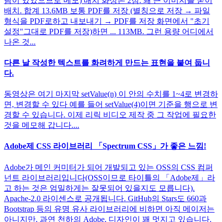
람이 있었으므로 메모) 배치 화상은 2점. 꽤 큰 이미지를 굳이
배치. 합계 13.6MB 보통 PDF를 저장 (별칭으로 저장 → 파일
형식을 PDF로하고 내보내기 → PDF를 저장 화면에서 "초기
설정"그대로 PDF를 저장)하면 ... 113MB. 그런 용량 어디에서
나온 것...
다른 날 작성한 텍스트를 화려하게 만드는 표현을 붙여 둡니
다.
동영상은 여기 마지막 setValue(n) 이 안의 수치를 1~4로 변경하
면, 변경할 수 있다 예를 들어 setValue(4)이면 기준을 행으로 변
경할 수 있습니다. 이제 리릭 비디오 제작 중 그 작업에 필요한
것을 메모해 갑니다....
Adobe제 CSS 라이브러리 「Spectrum CSS」가 좋은 느낌!
Adobe가 메인 커미터가 되어 개발되고 있는 OSS의 CSS 컴퍼
넌트 라이브러리입니다(OSS이므로 타이틀의 「Adobe제」라
고 하는 것은 엄밀하게는 잘못되어 있을지도 모릅니다).
Apache-2.0 라이센스로 공개됩니다. GitHub의 Stars도 660과
Bootstrap 등의 유명 유사 라이브러리에 비하면 아직 메이저는
아니지만, 과연 천하의 Adobe, 디자인이 꽤 멋지고 있습니다.