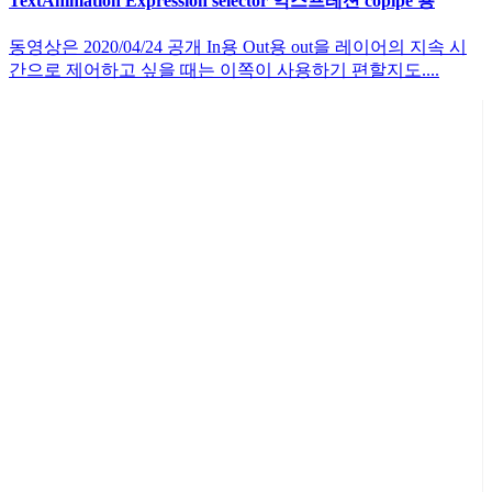
TextAnimation Expression selector 익스프레션 copipe 용
동영상은 2020/04/24 공개 In용 Out용 out을 레이어의 지속 시
간으로 제어하고 싶을 때는 이쪽이 사용하기 편할지도....