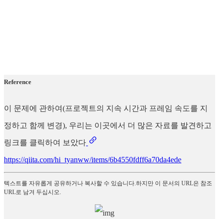
Reference
이 문제에 관하여(프로젝트의 지속 시간과 프레임 속도를 지
정하고 함께 변경), 우리는 이곳에서 더 많은 자료를 발견하고
링크를 클릭하여 보았다
https://qiita.com/hi_tyanww/items/6b4550fdff6a70da4ede
텍스트를 자유롭게 공유하거나 복사할 수 있습니다.하지만 이 문서의 URL은 참조
URL로 남겨 두십시오.