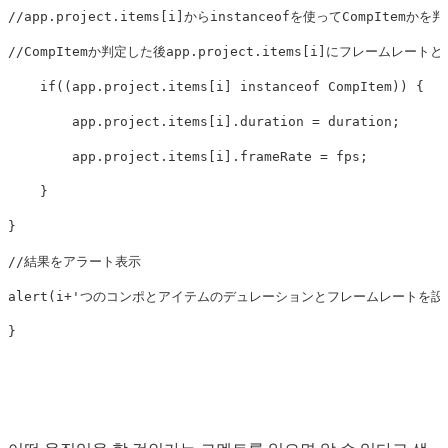
//app.project.items[i]からinstanceofを使ってCompItemかを
//CompItemか判定した後app.project.items[i]にフレームレー
    if((app.project.items[i] instanceof CompItem)) {

        app.project.items[i].duration = duration;

        app.project.items[i].frameRate = fps;

    } 

}

//結果をアラート表示

alert(i+'つのコンポとアイテムのデュレーションとフレームレートを設定
}
