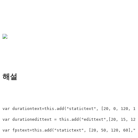
해설
var durationtext=this.add("statictext", [20, 0, 120,
var durationedittext = this.add("edittext",[20, 15, 120
var fpstext=this.add("statictext", [20, 50, 120, 60]