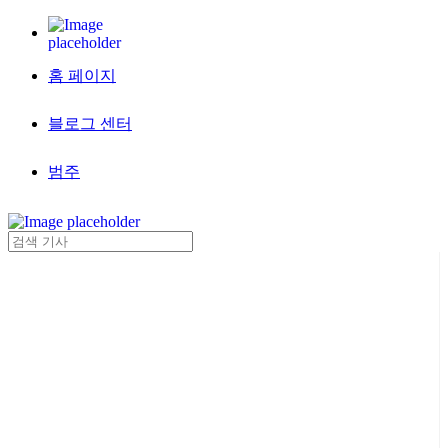
홈 페이지
블로그 센터
범주