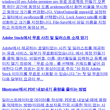
windows10 pro Adobe premiere pro 유료 프로젝트 만들기 오른
쪽 하단 공간에 동영상 드롭 avidemux에서 화면 비율을 무시하
고 동영상 크기를 변경합니다. VideoOutput을 mpeg4로 설정하
고 필터에서 swsResize를 선택합니다. Lock Aspect ratio를 비활
성화하고 크기를 지정합니다. File-Save에서 파일 이름을 지정
하고 저장하면 동영상 변...
Adobe Stock에서 무료 사진 및 일러스트 소재 얻기
Adobe에서 제공하는 로열티없는 사진 및 일러스트를 제공하
는 유료 서비스. 일부가 무료화되었습니다. 에서 계정 만들기
를 클릭 멜아드, 비밀번호, 이름, 생년월일을 입력하고 등록 페
이지 열기 장르에 「무료 소재」를 선택해, 키워드를 넣어 검
색한다 다른 장르는 모두 유상이므로 주의 "10 점의 Adobe
Stock 이미지를 무료로 사용할 수 있습니다."는 첫 달 무료이며
다음 달부터 요금이 부...
Illustrator에서 PDF 내보내기 용량을 줄이는 방법
일러스트레이터로 데이터를 작성해, PDF로 내보낼 때에 용량
을 억제하는 방법(이라레 초보자용.안외 사용한 적이 없는 사