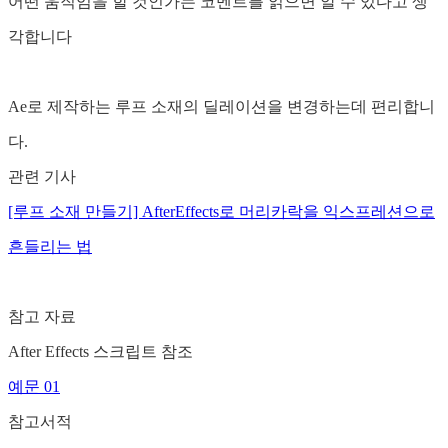
어떤 움직임을 할 것인가는 코멘트를 읽으면 알 수 있다고 생
각합니다
Ae로 제작하는 루프 소재의 딜레이션을 변경하는데 편리합니
다.
관련 기사
[루프 소재 만들기] AfterEffects로 머리카락을 익스프레션으로
흔들리는 법
참고 자료
After Effects 스크립트 참조
예문 01
참고서적