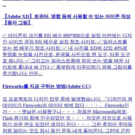
...
【Adobe XD】트위터, 명함 등에 사용할 수 있는 아이콘 작성
【풍자 그림】
✅ 아이콘의 크기를 8의 배수 800*800으로 설정 이번에는 디자
인 사이즈 권장 8의 배수로 설정 참조 사이트: ✅ 일러스트를
쓰는 법 배우기 참조 사이트: ✅ 내 사진을 XD에 삽입 40%로
투명화 눈썹을 사진으로, 윤곽을 사진으로 펜 도구, 타원 도구
로 씁니다. ✅ 그리고는 일러스트풍에 위의 쓰는 법을 배운 사
이트에 흉내내 써 간다 ✅ 풍부하게 마무리하기 위해 그림자를
추가합니다. 만든...
Fireworks를 지금 구하는 방법(Adobe CC)
모 프로젝트의 디자인 업무 중에 발생했습니다. 「디자인의 원
데이터가 Fireworks의 데이터 밖에 없다・・・」 Fireworks인
가・・・옛날은 사용했구나・・・ 처음은 Macromedia제로,
Flash 뭔가와 함께 인수되었던 것・・・ 저것은 저것으로 사용
하기 쉬운 면도 있었던 생각이 든다・・・ 그런 추억이 주마등
처럼 달리는 것도 잠시 동안 문득 내게 돌아온다. 그런데 곤란