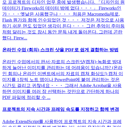
모 프로젝트의 디자인 업무 중에 발생했습니다. 「디자인의 원
데이터가 Fireworks의 데이터 밖에 없다・・・」 Fireworks인
가・・・옛날은 사용했구나・・・ 처음은 Macromedia제로,
Flash 뭔가와 함께 인수되었던 것・・・ 저것은 저것으로 사용
하기 쉬운 면도 있었던 생각이 든다・・・ 그런 추억이 주마등
처럼 달리는 것도 잠시 동안 문득 내게 돌아온다. 그런데 곤란
했다. Firew...
온라인 수업 (회의) 스크린 샷을 PDF로 쉽게 결합하는 방법
온라인 수업에서의 판서·자료의 스크린샷(캡쳐)·녹화로 방대
하게 늘어난 이미지를 관리하는 데 어려움이 있습니까? (온라
인 회의나 온라인 이벤트에서의 자료의 캡쳐 화상도!) 캡처 이
미지를 1장씩 노트 앱이나 PowerPoint에 붙여 관리하는 것은
시간도 걸리고 귀찮네요・・・ 그래서 Adobe Acrobat을 사용
하면 이미지를 여러 장 선택하는 것만으로 간단하게 하나의
PDF 파일에 정리할 수 ...
프로젝트의 지속 시간과 프레임 속도를 지정하고 함께 변경
Adobe ExtendScript를 사용하여 프로젝트의 지속 시간과 프레