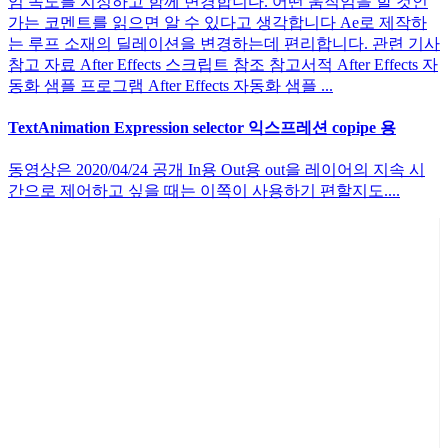
임 속도를 지정하고 함께 변경합니다. 어떤 움직임을 할 것인
가는 코멘트를 읽으면 알 수 있다고 생각합니다 Ae로 제작하
는 루프 소재의 딜레이션을 변경하는데 편리합니다. 관련 기사
참고 자료 After Effects 스크립트 참조 참고서적 After Effects 자
동화 샘플 프로그램 After Effects 자동화 샘플 ...
TextAnimation Expression selector 익스프레션 copipe 용
동영상은 2020/04/24 공개 In용 Out용 out을 레이어의 지속 시
간으로 제어하고 싶을 때는 이쪽이 사용하기 편할지도....