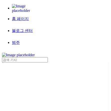
홈 페이지
블로그 센터
범주