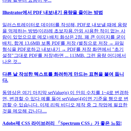
다음 달부터 요금이 부...
Illustrator에서 PDF 내보내기 용량을 줄이는 방법
일러스트레이터로 데이터를 작성해, PDF로 내보낼 때에 용량
을 억제하는 방법(이라레 초보자용.안외 사용한 적이 없는 사
람이 있었으므로 메모) 배치 화상은 2점. 꽤 큰 이미지를 굳이
배치. 합계 13.6MB 보통 PDF를 저장 (별칭으로 저장 → 파일
형식을 PDF로하고 내보내기 → PDF를 저장 화면에서 "초기
설정"그대로 PDF를 저장)하면 ... 113MB. 그런 용량 어디에서
나온 것...
다른 날 작성한 텍스트를 화려하게 만드는 표현을 붙여 둡니
다.
동영상은 여기 마지막 setValue(n) 이 안의 수치를 1~4로 변경하
면, 변경할 수 있다 예를 들어 setValue(4)이면 기준을 행으로 변
경할 수 있습니다. 이제 리릭 비디오 제작 중 그 작업에 필요한
것을 메모해 갑니다....
Adobe제 CSS 라이브러리 「Spectrum CSS」가 좋은 느낌!