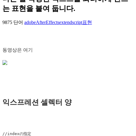
는 표현을 붙여 둡니다.
9875 단어
adobe
AfterEffects
extendscript
표현
동영상은 여기
익스프레션 셀렉터 양
//indexの指定