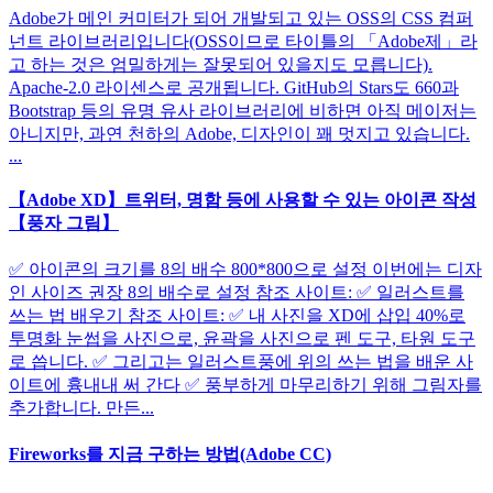
Adobe가 메인 커미터가 되어 개발되고 있는 OSS의 CSS 컴퍼
넌트 라이브러리입니다(OSS이므로 타이틀의 「Adobe제」라
고 하는 것은 엄밀하게는 잘못되어 있을지도 모릅니다).
Apache-2.0 라이센스로 공개됩니다. GitHub의 Stars도 660과
Bootstrap 등의 유명 유사 라이브러리에 비하면 아직 메이저는
아니지만, 과연 천하의 Adobe, 디자인이 꽤 멋지고 있습니다.
...
【Adobe XD】트위터, 명함 등에 사용할 수 있는 아이콘 작성
【풍자 그림】
✅ 아이콘의 크기를 8의 배수 800*800으로 설정 이번에는 디자
인 사이즈 권장 8의 배수로 설정 참조 사이트: ✅ 일러스트를
쓰는 법 배우기 참조 사이트: ✅ 내 사진을 XD에 삽입 40%로
투명화 눈썹을 사진으로, 윤곽을 사진으로 펜 도구, 타원 도구
로 씁니다. ✅ 그리고는 일러스트풍에 위의 쓰는 법을 배운 사
이트에 흉내내 써 간다 ✅ 풍부하게 마무리하기 위해 그림자를
추가합니다. 만든...
Fireworks를 지금 구하는 방법(Adobe CC)