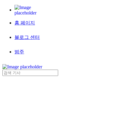
홈 페이지
블로그 센터
범주