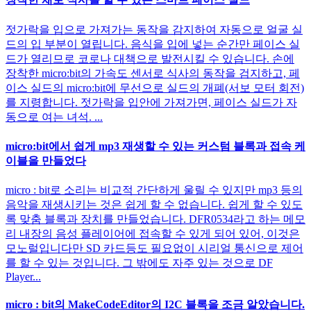
젓가락을 입으로 가져가는 동작을 감지하여 자동으로 얼굴 실
드의 입 부분이 열립니다. 음식을 입에 넣는 순간만 페이스 실
드가 열리므로 코로나 대책으로 발전시킬 수 있습니다. 손에
장착한 micro:bit의 가속도 센서로 식사의 동작을 검지하고, 페
이스 실드의 micro:bit에 무선으로 실드의 개폐(서보 모터 회전)
를 지령합니다. 젓가락을 입안에 가져가면, 페이스 실드가 자
동으로 여는 녀석. ...
micro:bit에서 쉽게 mp3 재생할 수 있는 커스텀 블록과 접속 케
이블을 만들었다
micro : bit로 소리는 비교적 간단하게 울릴 수 있지만 mp3 등의
음악을 재생시키는 것은 쉽게 할 수 없습니다. 쉽게 할 수 있도
록 맞춤 블록과 장치를 만들었습니다. DFR0534라고 하는 메모
리 내장의 음성 플레이어에 접속할 수 있게 되어 있어, 이것은
모노럴입니다만 SD 카드등도 필요없이 시리얼 통신으로 제어
를 할 수 있는 것입니다. 그 밖에도 자주 있는 것으로 DF
Player...
micro : bit의 MakeCodeEditor의 I2C 블록을 조금 알았습니다.