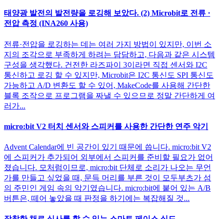
태양광 발전의 발전량을 로깅해 보았다. (2) Microbit로 전류 ·
전압 측정 (INA260 사용)
전류·전압을 로깅하는 데는 여러 가지 방법이 있지만, 이번 소
지의 조각으로 부족하게 하려는 담담하고, 다음과 같은 시스템
구성을 생각했다. 건전한 라즈파이 3이라면 직접 센서와 I2C
통신하고 로깅 할 수 있지만, Microbit은 I2C 통신도 SPI 통신도
가능하고 A/D 변환도 할 수 있어, MakeCode를 사용해 간단한
블록 조작으로 프로그램을 짜낼 수 있으므로 정말 간단하게 여
러가...
micro:bit V2 터치 센서와 스피커를 사용한 간단한 연주 악기
Advent Calendar에 빈 공간이 있기 때문에 씁니다. micro:bit V2
에 스피커가 추가되어 외부에서 스피커를 준비할 필요가 없어
졌습니다. 모처럼이므로, micro:bit 단체로 소리가 나오는 무언
가를 만들고 싶었을 때, 문득 머리를 부른 것이 모두부츠가 섬
의 주민인 게임 속의 악기였습니다. micro:bit에 붙어 있는 A/B
버튼은, 떼어 놓았을 때 판정을 하기에는 복잡해질 것...
장착한 채로 식사를 할 수 있는 스마트 페이스 실드