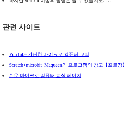
하지만 8bit x 4 이상의 명령은 쓸 수 없을지도. . . .
관련 사이트
YouTube 간단한 마이크로 컴퓨터 교실
Scratch+microbit+Maqueen의 프로그램의 창고【프로장】
쉬운 마이크로 컴퓨터 교실 페이지