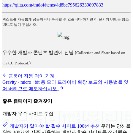
https://qiita.com/tmdoi/items/4d8be795626339897833
텍스트를 자유롭게 공유하거나 복사할 수 있습니다.하지만 이 문서의 URL은 참조
URL로 남겨 두십시오.
우수한 개발자 콘텐츠 발견에 전념
(
Collection and Share based on
)
the CC Protocol.
금붕어 자동 먹이 기계
Gravity - micro : bit 용 모터 드라이버 확장 보드의 사용법을 잊
어 버리므로 메모하십시오.
좋은 웹페이지 즐겨찾기
개발자 우수 사이트 수집
개발자가 알아야 할 필수 사이트 100선 추천
우리는 당신을
위해 100개의 자주 사용하는 개발자 학습 사이트를 정리했습