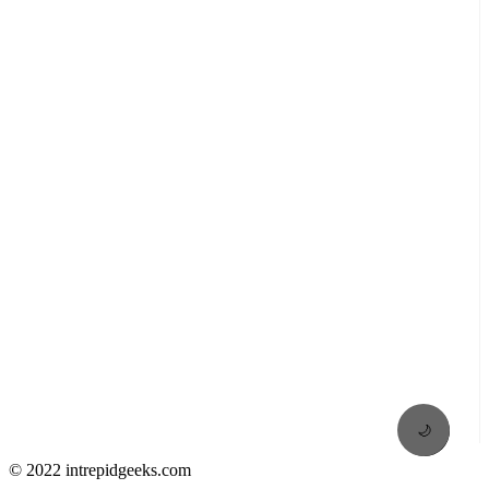
🌙
© 2022 intrepidgeeks.com