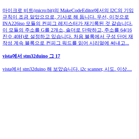
마이크로 비트(micro:bit)의 MakeCodeEditor에서의 I2C의 기입
규칙이 조금 알았으므로, 기사로 해 둡니다. 우선, 이것으로
INA226iso 모듈의 컨피그 레지스터가 재기록된 것 같습니다.
이 모듈의 주소를 G를 2개소, 솔더로 단락하고, 주소를 64(16
진수 40H)로 설정하고 있습니다. 처음 블록에서 구성 단어 재
작성 계속 블록으로 컨피그 워드를 읽어 시리얼에 써내고...
vista에서 stm32duino 그 17
vista에서 stm32duino 해 보았습니다. i2c scanner, 시도. 이상....