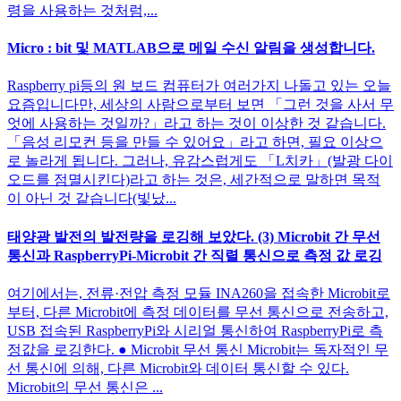
령을 사용하는 것처럼,...
Micro : bit 및 MATLAB으로 메일 수신 알림을 생성합니다.
Raspberry pi등의 원 보드 컴퓨터가 여러가지 나돌고 있는 오늘
요즘입니다만, 세상의 사람으로부터 보면 「그런 것을 사서 무
엇에 사용하는 것일까?」라고 하는 것이 이상한 것 같습니다.
「음성 리모컨 등을 만들 수 있어요」라고 하면, 필요 이상으
로 놀라게 됩니다. 그러나, 유감스럽게도 「L치카」(발광 다이
오드를 점멸시킨다)라고 하는 것은, 세간적으로 말하면 목적
이 아닌 것 같습니다(빛났...
태양광 발전의 발전량을 로깅해 보았다. (3) Microbit 간 무선
통신과 RaspberryPi-Microbit 간 직렬 통신으로 측정 값 로깅
여기에서는, 전류·전압 측정 모듈 INA260을 접속한 Microbit로
부터, 다른 Microbit에 측정 데이터를 무선 통신으로 전송하고,
USB 접속된 RaspberryPi와 시리얼 통신하여 RaspberryPi로 측
정값을 로깅한다. ● Microbit 무선 통신 Microbit는 독자적인 무
선 통신에 의해, 다른 Microbit와 데이터 통신할 수 있다.
Microbit의 무선 통신은 ...