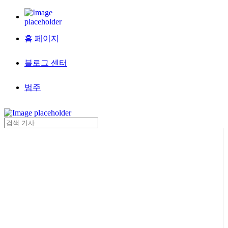
홈 페이지
블로그 센터
범주