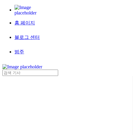
홈 페이지
블로그 센터
범주