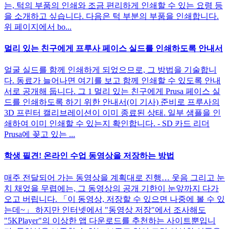
는, 턱의 부품의 인쇄와 조금 편리하게 인쇄할 수 있는 요령 등
을 소개하고 싶습니다. 다음은 턱 부분의 부품을 인쇄합니다.
위 페이지에서 bo...
멀리 있는 친구에게 프루사 페이스 실드를 인쇄하도록 안내서
얼굴 실드를 함께 인쇄하게 되었으므로, 그 방법을 기술합니
다. 동료가 늘어나면 여기를 보고 함께 인쇄할 수 있도록 안내
서로 공개해 둡니다. 그 1 멀리 있는 친구에게 Prusa 페이스 실
드를 인쇄하도록 하기 위한 안내서(이 기사) 준비로 프루사의
3D 프린터 캘리브레이션이 이미 종료된 상태. 일부 샘플을 인
쇄하여 이미 인쇄할 수 있는지 확인합니다. - SD 카드 리더
Prusa에 꽂고 있는 ...
학생 필견! 온라인 수업 동영상을 저장하는 방법
매주 전달되어 가는 동영상을 계획대로 진행… 웃음 그리고 눈
치 채었을 무렵에는, 그 동영상의 공개 기한이 눈앞까지 다가
오고 버립니다. 「이 동영상, 저장할 수 있으면 나중에 볼 수 있
는데~」 하지만 인터넷에서 "동영상 저장"에서 조사해도
"5KPlayer"의 이상한 앱 다운로드를 추천하는 사이트뿐입니