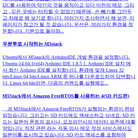
I2C를 사용하여 약간의 것을 움직이고 싶다 이전의 메모, 그리
고 , 깊은 곳에는 터치할 수 없었기 때문에 , 손 빼기를 그만두
고 차례로 해 보기로 합니다. 여러가지 조사하면서 해 보면, 이
페이지가 참고가 될 것 같습니다. 우선은, 여러가지 환경을 정
돈합니다. 기본으로 돌아와...
우분투로 시작하는 M5stack
Ubuntu에서 M5stack의 ArduinoIDE 개발 환경을 설정합니다.
Ubuntu-14.04.1(x64) Arduino IDE 1.8.5 1. Arduino IDE 설치 에
서 최신 Arduino IDE를 설치합니다. 환경에 맞게 Linux 32
bits/Linux 64 bits/Linux ARM 중 하나를 다운로드하여 답변합니
다. Linux 64 bits라면, 다음의 커멘드를 실행해도...
M5Stack에서 Amazon FreeRTOS를 사용하는 4(SD 카드편)
, , 과 M5Stack에서 Amazon FreeRTOS가 실행되는 환경이 완성
되었습니다. 그리고는 SD 카드에도 액세스하고 싶네요. SD 카
드는 일본어 폰트의 표시나, 오프라인시의 데이터 보존에 대활
약입니다. 직장 관련 라는 자동 의사 메모 작성 서비스에서도
일본어를 표시하고 있습니다. SD 카드 액세스를 포함하여