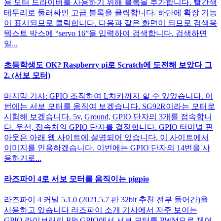
용 모터 드라이버를 사용하기 위해 블록을 추가합니다. 빨간색
테두리로 둘러싸인 고급 블록을 클릭합니다. 하단에 확장 기능
이 표시되므로 클릭합니다. 다음과 같은 화면이 되므로 검색용
텍스트 박스에 “servo 16”을 입력하여 검색합니다. 검색하면
일...
초등학생도 OK? Raspberry pi로 Scratch에 도전해 보았다 그
2. (서보 모터)
마지막 기사: GPIO 조작하여 L치카까지 할 수 있었습니다. 이
번에는 서보 모터를 움직여 보겠습니다. SG92R이라는 모터로
시험해 보겠습니다. 5v, Ground, GPIO 단자의 3개를 접속합니
다. 우선, 접속처의 GPIO 단자를 결정합니다. GPIO 터미널 핀
아웃은 아래 웹 사이트에 설명되어 있습니다. 이 사이트에서
이미지를 인용하겠습니다. 이번에는 GPIO 단자의 14번을 사
용하기로...
라즈파이 4로 서보 모터를 움직이는 pigpio
라즈파이 4 커널 5.1.0 (2021.5.7 판 32bit 추천 전부 들어간)을
사용하고 있습니다 라즈파이 소개 기사에서 자주 보이는
GPIO 라이브러리 RPi.GPIO에서 서보 모터를 PWM으로 제어