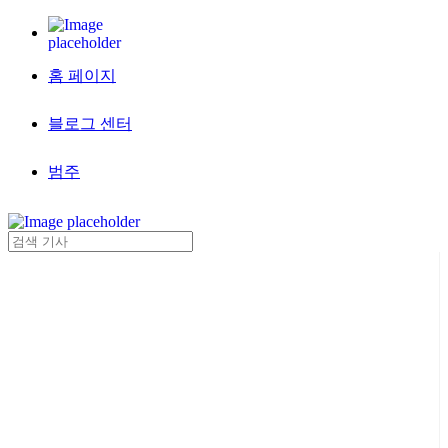
홈 페이지
블로그 센터
범주