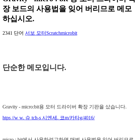
장 보드의 사용법을 잊어 버리므로 메모
하십시오.
2341 단어
서보 모터
Scratch
microbit
단순한 메모입니다.
Gravity - micro:bit용 모터 드라이버 확장 기판을 샀습니다.
htps //w w. 슈 tch-s 시엔세. 코m/카타g/4016/
micro : bit에서 사용하려고하면 매번 사용법을 잊어 버리므로