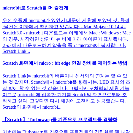
micro:bit로 Scratch를 더 즐겁게
우선 수중에 micro:bit가 있었기 때문에 제휴해 보았던 것. 환경
·물건은 이하에서 확인하고 있습니다. - Mac Mojave 10.14.4 -
Scratch3.0 - micro:bit 다운로드는 아래에서 Mac : Windows : Mac
의 경우, 시작하면 상단 메뉴 바에 아래 아이콘이 표시됩니다.
아래에서 다운로드하여 압축을 풀고 micro:bit에 복사합니다.
Scratch Link...
Scratch 화면에서 micro : bit edge 연결 장비를 제어하는 ​​방법
Scratch Link는 micro:bit의 버튼이나 센서와의 연계는 할 수 있
는 것 같지만, Scratch에서 micro:bit을 향해서는, LED 표시의 조
작 밖에 할 수 없는 것 같습니다. 그렇지만 모처럼의 제휴 기능
이므로, micro:bit에 접속한 기기를 Scratch의 화면으로부터 조
작하고 싶다. 그렇다면 다시 해킹에 도전하고 성공했습니다.
Scratch의 화면에서 micro:bi...
【Scratch】 Turbowarp를 기준으로 프로젝트를 경량화
이번에는 Turbowarp를 기준으로 프로젝트의 경량화를 해 나갈