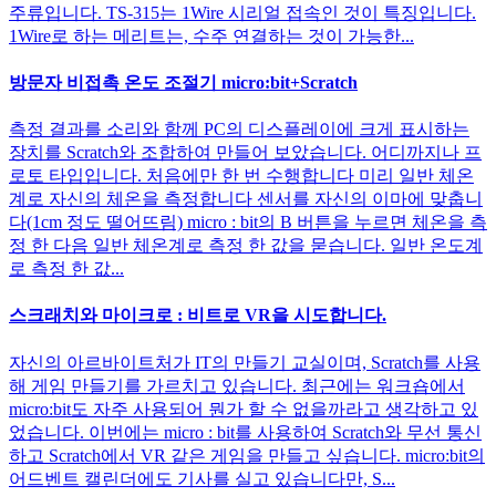
주류입니다. TS-315는 1Wire 시리얼 접속인 것이 특징입니다.
1Wire로 하는 메리트는, 수주 연결하는 것이 가능한...
방문자 비접촉 온도 조절기 micro:bit+Scratch
측정 결과를 소리와 함께 PC의 디스플레이에 크게 표시하는
장치를 Scratch와 조합하여 만들어 보았습니다. 어디까지나 프
로토 타입입니다. 처음에만 한 번 수행합니다 미리 일반 체온
계로 자신의 체온을 측정합니다 센서를 자신의 이마에 맞춥니
다(1cm 정도 떨어뜨림) micro : bit의 B 버튼을 누르면 체온을 측
정 한 다음 일반 체온계로 측정 한 값을 묻습니다. 일반 온도계
로 측정 한 값...
스크래치와 마이크로 : 비트로 VR을 시도합니다.
자신의 아르바이트처가 IT의 만들기 교실이며, Scratch를 사용
해 게임 만들기를 가르치고 있습니다. 최근에는 워크숍에서
micro:bit도 자주 사용되어 뭔가 할 수 없을까라고 생각하고 있
었습니다. 이번에는 micro : bit를 사용하여 Scratch와 무선 통신
하고 Scratch에서 VR 같은 게임을 만들고 싶습니다. micro:bit의
어드벤트 캘린더에도 기사를 실고 있습니다만, S...