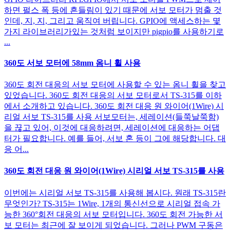
하면 펄스 폭 등에 흔들림이 있기 때문에 서보 모터가 멈출 것
인데, 지, 지, 그리고 움직여 버립니다. GPIO에 액세스하는 몇
가지 라이브러리가있는 것처럼 보이지만 pigpio를 사용하기로
...
360도 서보 모터에 58mm 옴니 휠 사용
360도 회전 대응의 서보 모터에 사용할 수 있는 옴니 휠을 찾고
있었습니다. 360도 회전 대응의 서보 모터로서 TS-315를 이하
에서 소개하고 있습니다. 360도 회전 대응 원 와이어(1Wire) 시
리얼 서보 TS-315를 사용 서보모터는, 세레이션(들쭉날쭉함)
을 끊고 있어, 이것에 대응하려면, 세레이션에 대응하는 어댑
터가 필요합니다. 예를 들어, 서보 혼 등이 그에 해당합니다. 대
응 어...
360도 회전 대응 원 와이어(1Wire) 시리얼 서보 TS-315를 사용
이번에는 시리얼 서보 TS-315를 사용해 봅시다. 원래 TS-315란
무엇인가? TS-315는 1Wire, 1개의 통신선으로 시리얼 접속 가
능한 360°회전 대응의 서보 모터입니다. 360도 회전 가능한 서
보 모터는 최근에 잘 보이게 되었습니다. 그러나 PWM 구동은