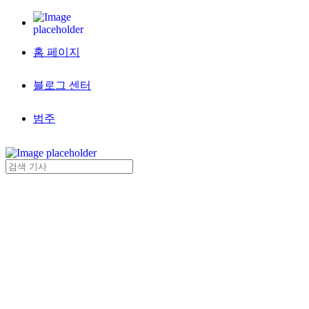
홈 페이지
블로그 센터
범주