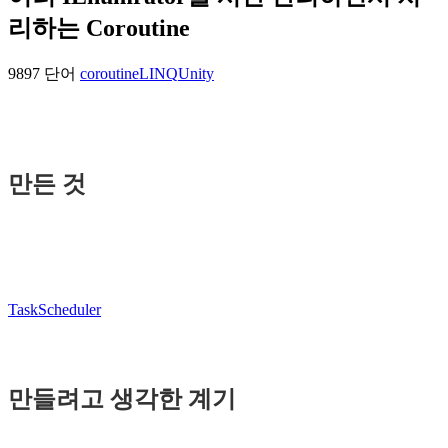
리하는 Coroutine
9897 단어
coroutine
LINQ
Unity
만든 것
TaskScheduler
만들려고 생각한 계기