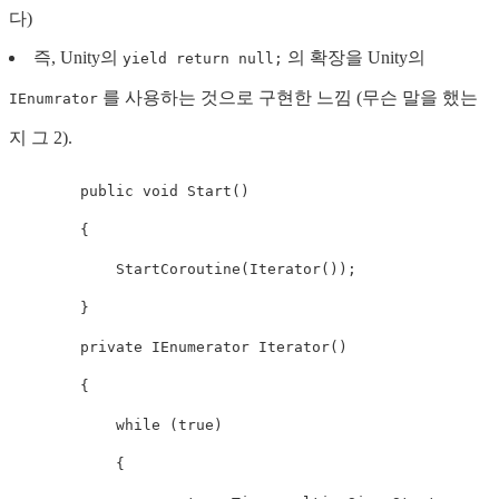
다)
즉, Unity의
의 확장을 Unity의
yield return null;
를 사용하는 것으로 구현한 느낌 (무슨 말을 했는
IEnumrator
지 그 2).
public
void
Start
()
{
StartCoroutine
(
Iterator
());
}
private
IEnumerator
Iterator
()
{
while
(
true
)
{