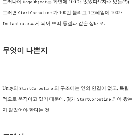
그러나이
는 화면에 100 개 있었다! (자주 있는(?))
HogeObject
그러면
가 100번 불리고 1프레임에 100개
StartCoroutine
되게 되어 쁘띠 동결과 같은 상태로.
Instantiate
무엇이 나쁜지
Unity의
의 구조에는 옆의 연결이 없고, 독립
StartCoroutine
적으로 움직이고 있기 때문에, 몇개
되어 왔는
StartCoroutine
지 알았어야 한다는 것.