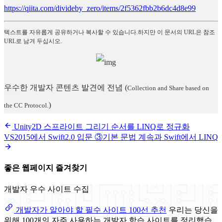
https://qiita.com/divideby_zero/items/2f5362fbb2b6dc4d8e99
텍스트를 자유롭게 공유하거나 복사할 수 있습니다.하지만 이 문서의 URL은 참조
URL로 남겨 두십시오.
우수한 개발자 콘텐츠 발견에 전념
(
Collection and Share based on
)
the CC Protocol.
Unity2D 스프라이트 그리기 순서를 LINQ로 정규화
VS2015에서 Swift2.0 입문 ③기본 문법 계속과 Swift에서 LINQ
좋은 웹페이지 즐겨찾기
개발자 우수 사이트 수집
개발자가 알아야 할 필수 사이트 100선 추천
우리는 당신을
위해 100개의 자주 사용하는 개발자 학습 사이트를 정리했습