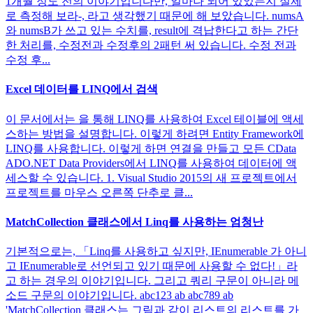
1개월 정도 전의 이야기입니다만, 얼마나 되어 있었는지 실제
로 측정해 보라-, 라고 생각했기 때문에 해 보았습니다. numsA
와 numsB가 쓰고 있는 수치를, result에 격납한다고 하는 간단
한 처리를, 수정전과 수정후의 2패턴 써 있습니다. 수정 전과
수정 후...
Excel 데이터를 LINQ에서 검색
이 문서에서는 을 통해 LINQ를 사용하여 Excel 테이블에 액세
스하는 방법을 설명합니다. 이렇게 하려면 Entity Framework에
LINQ를 사용합니다. 이렇게 하면 연결을 만들고 모든 CData
ADO.NET Data Providers에서 LINQ를 사용하여 데이터에 액
세스할 수 있습니다. 1. Visual Studio 2015의 새 프로젝트에서
프로젝트를 마우스 오른쪽 단추로 클...
MatchCollection 클래스에서 Linq를 사용하는 엄청난
기본적으로는, 「Linq를 사용하고 싶지만, IEnumerable 가 아니
고 IEnumerable로 선언되고 있기 때문에 사용할 수 없다!」라
고 하는 경우의 이야기입니다. 그리고 쿼리 구문이 아니라 메
소드 구문의 이야기입니다. abc123 ab abc789 ab
'MatchCollection 클래스는 그림과 같이 리스트의 리스트를 가