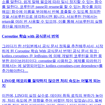
소를 말한다. 쉽게 말해 필요에 따라 일시 정지할 수 있는 함수
를 말한다. 코루틴은 pause와 resume을 할 수 있는 함수를 의미
해요! 함수에 이름을 부여해서 반복 호출할 수 있도록 정의한
것을 서브루틴으로 생각하시면 됩니다. 서브루틴 안에서는
return을 여러 번 사용할 수 있으며, 이를 통해 서브루틴의 실행
중단을 제어하면...
Coroutine 학습 with 공식문서 번역
그러다가 한 선임분께서 공식 문서 정독을 추천해주셔서, 시작
하게 된 Coroutine 학습 With 공식문서 번역! 공식 문서 링크 :
kotlinx.coroutines 은 JetBrains 에 의해 개발된 코루틴을 위한 풍
부한 라이브러리이다. coroutine을 사용하고, 예제를 따라하기
위해서는 에 설명되어있는 kotlinx-coroutines-core dependency를
추가해야한다....
LINQ로 메모리를 절약하지 않으면 처리 속도는 어떻게 되는
지
이전에, LINQ의 실장 실수로, 데이터 취득 로직의 부하가 높아
져, 처리 속도에 큰 영향을 주어 버렸던 적이 있었습니다. 벌써