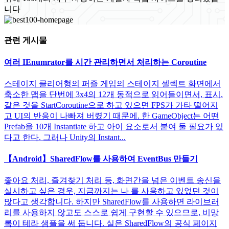
니다
관련 게시물
여러 IEnumrator를 시간 관리하면서 처리하는 Coroutine
스테이지 클리어형의 퍼즐 게임의 스테이지 셀렉트 화면에서
축소한 맵을 단번에 3x4의 12개 동적으로 읽어들이면서, 표시.
같은 것을 StartCoroutine으로 하고 있으면 FPS가 가타 떨어지
고 UI의 반응이 나빠져 버렸기 때문에. 한 GameObject는 어떤
Prefab을 10개 Instantiate 하고 아이 요소로서 붙여 둘 필요가 있
다고 한다. 그러나 Unity의 Instant...
【Android】SharedFlow를 사용하여 EventBus 만들기
좋아요 처리, 즐겨찾기 처리 등, 화면간을 넘은 이벤트 송신을
실시하고 싶은 경우, 지금까지는 나 를 사용하고 있었던 것이
많다고 생각합니다. 하지만 SharedFlow를 사용하면 라이브러
리를 사용하지 않고도 스스로 쉽게 구현할 수 있으므로, 비망
록이 테라 샘플을 써 둡니다. 실은 SharedFlow의 공식 페이지