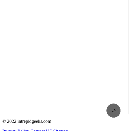
🌙
© 2022 intrepidgeeks.com