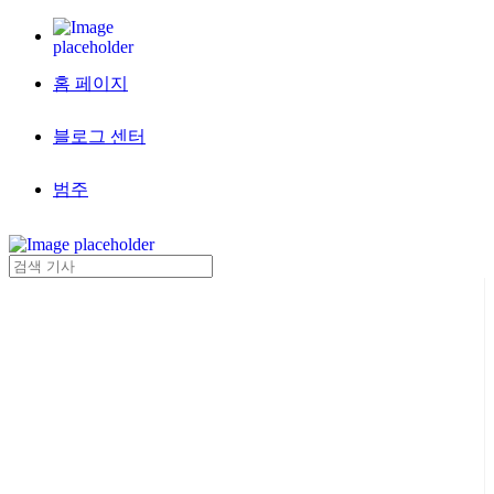
홈 페이지
블로그 센터
범주