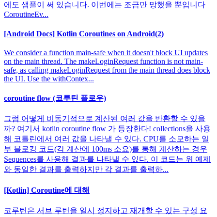
에도 샘플이 써 있습니다. 이번에는 조금만 망했을 뿐입니다
CoroutineEv...
[Android Docs] Kotlin Coroutines on Android(2)
We consider a function main-safe when it doesn't block UI updates
on the main thread. The makeLoginRequest function is not main-
safe, as calling makeLoginRequest from the main thread does block
the UI. Use the withContex...
coroutine flow (코루틴 플로우)
그럼 어떻게 비동기적으로 계산된 여러 값을 반환할 수 있을
까? 여기서 kotlin coroutine flow 가 등장한다! collections을 사용
해 코틀린에서 여러 값을 나타낼 수 있다. CPU를 소모하는 일
부 블로킹 코드(각 계산에 100ms 소요)를 통해 계산하는 경우
Sequences를 사용해 결과를 나타낼 수 있다. 이 코드는 위 예제
와 동일한 결과를 출력하지만 각 결과를 출력하...
[Kotlin] Coroutine에 대해
코루틴은 서브 루틴을 일시 정지하고 재개할 수 있는 구성 요