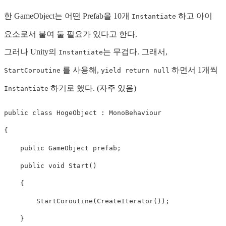
한 GameObject는 어떤 Prefab을 10개
하고 아이
Instantiate
요소로서 붙여 둘 필요가 있다고 한다.
그러나 Unity의
는 무겁다. 그래서,
Instantiate
를 사용해,
하면서 1개씩
StartCoroutine
yield return null
하기로 했다. (자주 있음)
Instantiate
public
class
HogeObject
:
MonoBehaviour
{
public
GameObject
prefab
;
public
void
Start
()
{
StartCoroutine
(
CreateIterator
());
}