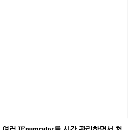
여러 IEnumrator를 시간 관리하면서 처