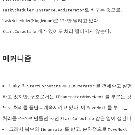
로 바꾸는 것으로,
TaskScheduler.Instance.AddIterator
TaskScheduler(Singletone)로 1개만 달리고 있다
개가 있어도 처리 떨어지지 않는다.
StartCoroutine
메커니즘
Unity 의
는
를 건네주고 실행
StartCoroutine
IEnumerator
하고 있지만, 구조로서는
를 부르는 것
IEnumerator#MoveNext
으로 처리를 중단→계속시키고 있다. 이
를 부르는
MoveNext
처리를 스스로 만들면 자전
같은 일이 생긴다.
StartCoroutine
그래서 복수의
를 받고, 순차적으로
IEnumrator
MoveNext