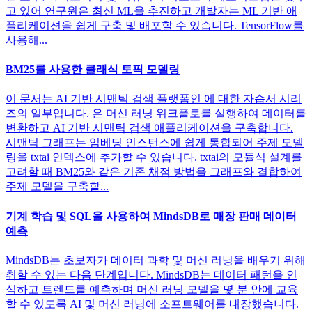
고 있어 연구원은 최신 ML을 추진하고 개발자는 ML 기반 애
플리케이션을 쉽게 구축 및 배포할 수 있습니다. TensorFlow를
사용해...
BM25를 사용한 클래식 토픽 모델링
이 문서는 AI 기반 시맨틱 검색 플랫폼인 에 대한 자습서 시리
즈의 일부입니다. 은 머신 러닝 워크플로를 실행하여 데이터를
변환하고 AI 기반 시맨틱 검색 애플리케이션을 구축합니다.
시맨틱 그래프는 임베딩 인스턴스에 쉽게 통합되어 주제 모델
링을 txtai 인덱스에 추가할 수 있습니다. txtai의 모듈식 설계를
고려할 때 BM25와 같은 기존 채점 방법을 그래프와 결합하여
주제 모델을 구축할...
기계 학습 및 SQL을 사용하여 MindsDB로 매장 판매 데이터
예측
MindsDB는 초보자가 데이터 과학 및 머신 러닝을 배우기 위해
취할 수 있는 다음 단계입니다. MindsDB는 데이터 패턴을 인
식하고 트렌드를 예측하며 머신 러닝 모델을 몇 분 안에 교육
할 수 있도록 AI 및 머신 러닝에 소프트웨어를 내장했습니다.