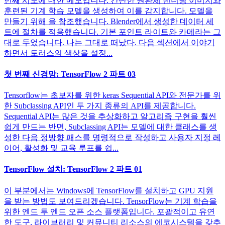
번째 시도에 대한 메모입니다. 간단한 원환체 렌더링 이미지와
훈련된 기계 학습 모델을 생성하여 이를 감지합니다. 모델을
만들기 위해 을 참조했습니다. Blender에서 생성한 데이터 세
트에 절차를 적용했습니다. 기본 포인트 라이트와 카메라는 그
대로 두었습니다. 나는 그대로 떠났다. 다음 섹션에서 이야기
하면서 토러스의 색상을 설정...
첫 번째 신경망: TensorFlow 2 파트 03
Tensorflow는 초보자를 위한 keras Sequential API와 전문가를 위
한 Subclassing API인 두 가지 종류의 API를 제공합니다.
Sequential API는 많은 것을 추상화하고 알고리즘 구현을 훨씬
쉽게 만드는 반면, Subclassing API는 모델에 대한 클래스를 생
성한 다음 정방향 패스를 명령적으로 작성하고 사용자 지정 레
이어, 활성화 및 교육 루프를 쉽...
TensorFlow 설치: TensorFlow 2 파트 01
이 부분에서는 Windows에 TensorFlow를 설치하고 GPU 지원
을 받는 방법도 보여드리겠습니다. TensorFlow는 기계 학습을
위한 엔드 투 엔드 오픈 소스 플랫폼입니다. 포괄적이고 유연
한 도구, 라이브러리 및 커뮤니티 리소스의 에코시스템을 갖추