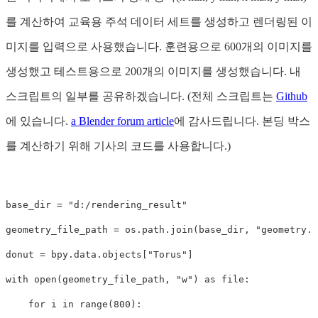
를 계산하여 교육용 주석 데이터 세트를 생성하고 렌더링된 이
미지를 입력으로 사용했습니다. 훈련용으로 600개의 이미지를
생성했고 테스트용으로 200개의 이미지를 생성했습니다. 내
스크립트의 일부를 공유하겠습니다. (전체 스크립트는
Github
에 있습니다.
a Blender forum article
에 감사드립니다. 본딩 박스
를 계산하기 위해 기사의 코드를 사용합니다.)
base_dir
=
"d:/rendering_result"
geometry_file_path
=
os
.
path
.
join
(
base_dir
,
"geometry.t
donut
=
bpy
.
data
.
objects
[
"Torus"
]
with
open
(
geometry_file_path
,
"w"
)
as
file
:
for
i
in
range
(
800
):