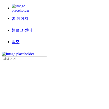
홈 페이지
블로그 센터
범주