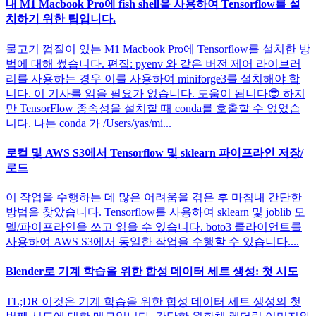
내 M1 Macbook Pro에 fish shell을 사용하여 Tensorflow를 설
치하기 위한 팁입니다.
물고기 껍질이 있는 M1 Macbook Pro에 Tensorflow를 설치한 방
법에 대해 썼습니다. 편집: pyenv 와 같은 버전 제어 라이브러
리를 사용하는 경우 이를 사용하여 miniforge3를 설치해야 합
니다. 이 기사를 읽을 필요가 없습니다. 도움이 됩니다😎 하지
만 TensorFlow 종속성을 설치할 때 conda를 호출할 수 없었습
니다. 나는 conda 가 /Users/yas/mi...
로컬 및 AWS S3에서 Tensorflow 및 sklearn 파이프라인 저장/
로드
이 작업을 수행하는 데 많은 어려움을 겪은 후 마침내 간단한
방법을 찾았습니다. Tensorflow를 사용하여 sklearn 및 joblib 모
델/파이프라인을 쓰고 읽을 수 있습니다. boto3 클라이언트를
사용하여 AWS S3에서 동일한 작업을 수행할 수 있습니다....
Blender로 기계 학습을 위한 합성 데이터 세트 생성: 첫 시도
TL;DR 이것은 기계 학습을 위한 합성 데이터 세트 생성의 첫