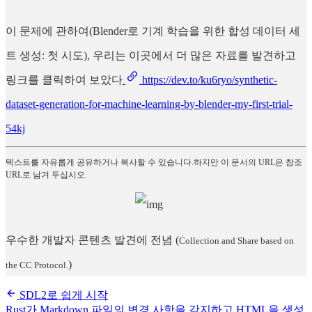
이 문제에 관하여(Blender로 기계 학습을 위한 합성 데이터 세
트 생성: 첫 시도), 우리는 이곳에서 더 많은 자료를 발견하고
링크를 클릭하여 보았다
https://dev.to/ku6ryo/synthetic-
dataset-generation-for-machine-learning-by-blender-my-first-trial-
54kj
텍스트를 자유롭게 공유하거나 복사할 수 있습니다.하지만 이 문서의 URL은 참조
URL로 남겨 두십시오.
우수한 개발자 콘텐츠 발견에 전념
(
Collection and Share based on
)
the CC Protocol.
SDL2로 쉽게 시작
Rust가 Markdown 파일의 변경 사항을 감지하고 HTML을 생성