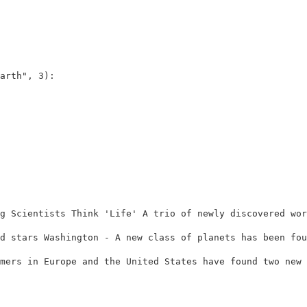
arth"
,
3
):
g Scientists Think 'Life' A trio of newly discovered wor
d stars Washington - A new class of planets has been fou