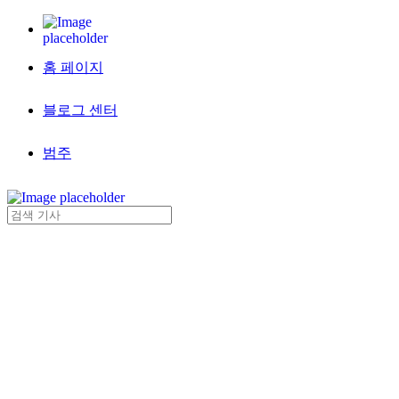
홈 페이지
블로그 센터
범주