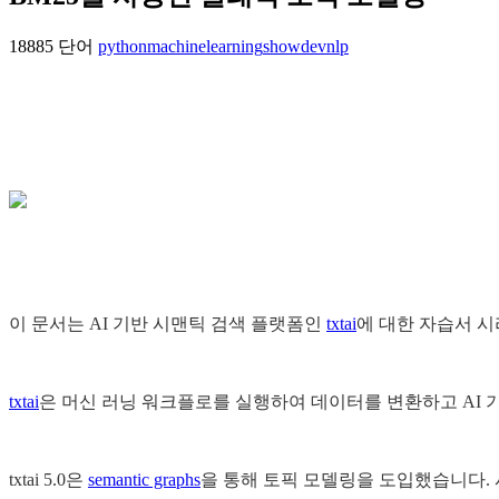
18885 단어
python
machinelearning
showdev
nlp
이 문서는 AI 기반 시맨틱 검색 플랫폼인
txtai
에 대한 자습서 
txtai
은 머신 러닝 워크플로를 실행하여 데이터를 변환하고 AI
txtai 5.0은
semantic graphs
을 통해 토픽 모델링을 도입했습니다. 