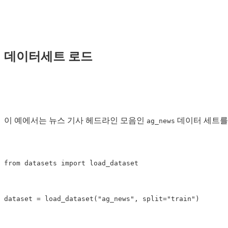
데이터세트 로드
이 예에서는 뉴스 기사 헤드라인 모음인
데이터 세트를
ag_news
from
datasets
import
load_dataset
dataset
=
load_dataset
(
"ag_news"
,
split
=
"train"
)