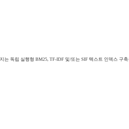
 독립 실행형 BM25, TF-IDF 및/또는 SIF 텍스트 인덱스 구