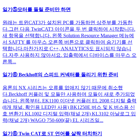
일기⑤모터를 돌릴 준비만 하면
원래는 트윈CAT3가 설치된 PC를 가동하면 상주부를 가동한
다.그런 다음 TwinCAT3 아이콘을 두 번 클릭하여 시작합니다.
새 항목을 선택합니다. 왼쪽 Solution Resource Manager 메뉴에
서 SAFTY 를 마우스 오른쪽 버튼으로 클릭하여 숨기기를 선
택합니다.마찬가지로 C++, ANALYTICS도 표시되지 않습니
다.자주 사용하지 않아서요. 입출력에서 디바이스를 마우스 오
른쪽...
일기⑥ Beckhoff의 스피드 커넥터를 돌리기 위한 준비
옴론의 NX 시리즈는 오류를 없애지 않기 때문에 취소했
다.Beckhoff 커플러 및 모듈만 사용하며 모듈이 새로 추가되었
습니다. 왼쪽부터. EK1100 이더넷 커플러 EL 2008 디지털 출력
(8개 채널. 확인용 LED만 사용) BK1250E 버스 및 K 버스용 신
호 변환기 KL1002 디지털 입력(채널 2개) KL3102 아날로그 입
력(채널 2개) WAGO 750-600(끝) EL 시리즈일...
일기⑥ Twin CAT로 ST 언어를 살짝 터치하기