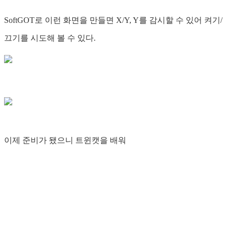
SoftGOT로 이런 화면을 만들면 X/Y, Y를 감시할 수 있어 켜기/
끄기를 시도해 볼 수 있다.
이제 준비가 됐으니 트윈캣을 배워