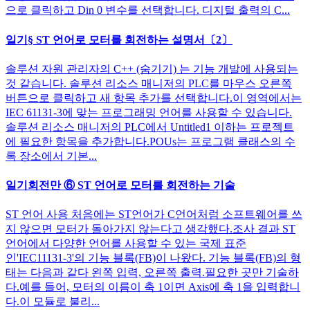
으로 클릭하고 Din 0 변수를 선택합니다. 디지털 출력의 C...
일기§ ST 언어로 모터를 회전하는 설명서〔2〕
솔루션 자원 관리자의 C++ (숨기기) 는 기능 개발에 사용되는
것 같습니다. 솔루션 리소스 매니저의 PLC를 마우스 오른쪽
버튼으로 클릭하고 새 항목 추가를 선택합니다.이 영역에서는
IEC 61131-3에 맞는 프로그래밍 언어를 사용할 수 있습니다.
솔루션 리소스 매니저의 PLC에서 Untitled1 이하는 프로젝트
에 필요한 항목을 추가합니다.POUs는 프로그램 클래스의 수
록 장소에서 기본...
일기회전만 ⑥ ST 언어로 모터를 회전하는 기술
ST 언어 사용 처음에는 ST언어가 C언어처럼 소프트웨어를 쓰
지 않으면 모터가 돌아가지 않는다고 생각했다.조사 결과 ST
언어에서 다양한 언어를 사용할 수 있는 국제 표준
인'IEC11131-3'의 기능 블록(FB)이 나왔다. 기능 블록(FB)의 형
태는 다음과 같다 왼쪽 입력, 오른쪽 출력.필요한 곳만 기술하
다.예를 들어, 모터의 이름이 축 1이면 Axis에 축 1을 입력합니
다.이 모듈로 불리...