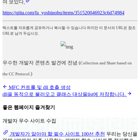
여 보았다
https://qiita.com/fa_yoshinobu/items/351520046923c6d74984
텍스트를 자유롭게 공유하거나 복사할 수 있습니다.하지만 이 문서의 URL은 참조
URL로 남겨 두십시오.
우수한 개발자 콘텐츠 발견에 전념
(
Collection and Share based on
)
the CC Protocol.
MFC 컨트롤 및 dll 호출 생성
dll을 동적으로 불러오고 클래스 대상을list에 저장합니다.
좋은 웹페이지 즐겨찾기
개발자 우수 사이트 수집
개발자가 알아야 할 필수 사이트 100선 추천
우리는 당신을