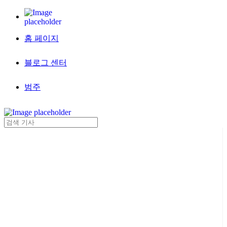
홈 페이지
블로그 센터
범주