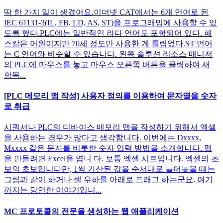
딱 한 가지 일이 생겼어요.이더넷 CAT에서는 6개 언어로 된
IEC 61131-3(IL, FB, LD, AS, ST)을 프로그래밍에 사용할 수 있
도록 했다.PLC에는 일반적인 라다 언어도 포함되어 있다. 패
스칼은 어원이지만 70세 정도만 사용한 게 틀림없다.ST 언어
는 C 언어와 비슷할 수 있습니다. 왼쪽 솔루션 리소스 매니저
의 PLC에 마우스를 놓고 마우스 오른쪽 버튼을 클릭하여 새
항목...
[PLC 메모리 맵 작성] 사용자 정의를 이용하여 문자열을 숫자
로 취급
시퀀서나 PLC의 디바이스 메모리 맵을 작성하기 위해서 엑셀
을 사용하는 경우가 많다고 생각합니다. 이번에는 Dxxxx,
Mxxxx 같은 문자를 비롯한 숫자 입력 방법을 소개합니다. 맵
을 만들려면 Excel을 엽니 다. 보통 엑셀 시트입니다. 엑셀의 초
보의 초보입니다만, 1씩 가산된 값을 순서대로 늘어놓을 때는
그림과 같이 하거나 셀 우하를 아래로 드래그 하는군요. 여기
까지는 당연한 이야기입니...
MC 프로토콜의 전문을 생성하는 웹 애플리케이션