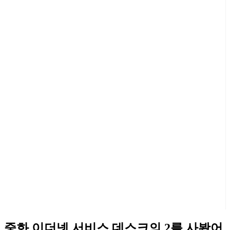
중화 이더넷 서비스 데스크의 2를 사봤어