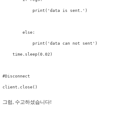
print
(
'data is sent.'
)
else
:
print
(
'data can not sent'
)
time
.
sleep
(
0.02
)
client
.
close
()
그럼, 수고하셨습니다!