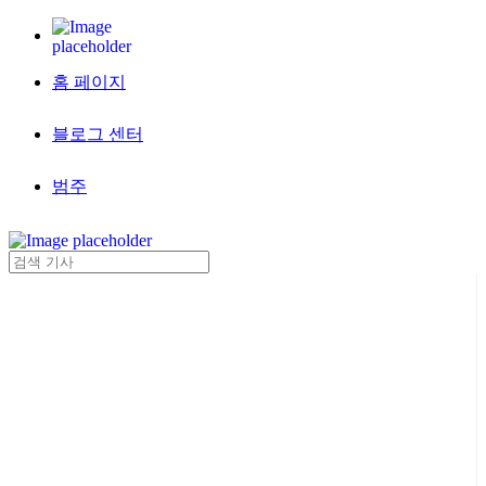
홈 페이지
블로그 센터
범주