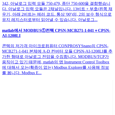
342, 아날로그 입력 모듈 750-479, 종단 750-600을 결합했습니
다. 아날로그 입력 모듈은 2채널입니다. 13비트 + 부호(왼쪽 채
우기, 아래 2비트는 에러 코드. 통상 '00')의, 2의 보수 형식으로
유지 레지스터로부터 읽어낼 수 있습니다. 아날로그...
matlab에서 MODBUS①컨텍 CPSN-MCB271-1-041＋CPSN-
AI-1208LI
콘텍의 저가격 마이크로컴퓨터 CONPROSYSnano의 CPSN-
MCB271-1-041 본체에 A-D 컨버터 모듈 CPSN-AI-1208LI를 추
가한 형태로 아날로그 전압을 수집합니다. MODBUS/TCP가
움직이고 있기 때문에, matlab의 앱 Instrument Control Toolbox
에 대해서 오는(확증이 없는) Modbus Explorer를 사용해 정보
를 봅니다. Modbus E...