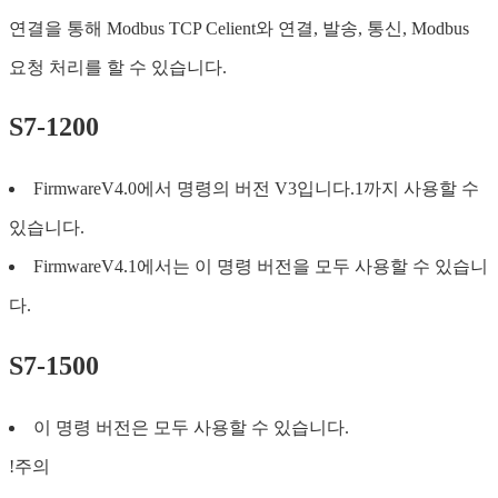
연결을 통해 Modbus TCP Celient와 연결, 발송, 통신, Modbus
요청 처리를 할 수 있습니다.
S7-1200
FirmwareV4.0에서 명령의 버전 V3입니다.1까지 사용할 수
있습니다.
FirmwareV4.1에서는 이 명령 버전을 모두 사용할 수 있습니
다.
S7-1500
이 명령 버전은 모두 사용할 수 있습니다.
!주의