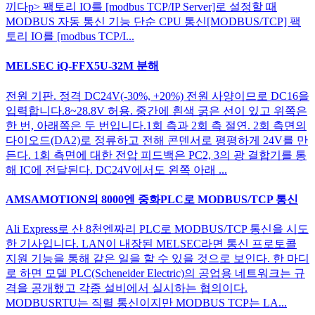
끼다p> 팩토리 IO를 [modbus TCP/IP Server]로 설정할 때
MODBUS 자동 통신 기능 단순 CPU 통신[MODBUS/TCP] 팩
토리 IO를 [modbus TCP/I...
MELSEC iQ-FFX5U-32M 분해
전원 기판. 정격 DC24V(-30%, +20%) 전원 사양이므로 DC16을
입력합니다.8~28.8V 허용. 중간에 흰색 굵은 선이 있고 위쪽은
한 번, 아래쪽은 두 번입니다.1회 측과 2회 측 절연. 2회 측면의
다이오드(DA2)로 정류하고 전해 콘덴서로 평평하게 24V를 만
든다. 1회 측면에 대한 전압 피드백은 PC2, 3의 광 결합기를 통
해 IC에 전달된다. DC24V에서도 왼쪽 아래 ...
AMSAMOTION의 8000엔 중화PLC로 MODBUS/TCP 통신
Ali Express로 산 8천엔짜리 PLC로 MODBUS/TCP 통신을 시도
한 기사입니다. LAN이 내장된 MELSEC라면 통신 프로토콜
지원 기능을 통해 같은 일을 할 수 있을 것으로 보인다. 한 마디
로 하면 모델 PLC(Scheneider Electric)의 공업용 네트워크는 규
격을 공개했고 각종 설비에서 실시하는 협의이다.
MODBUSRTU는 직렬 통신이지만 MODBUS TCP는 LA...