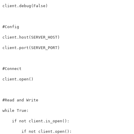
client
.
debug
(
False
)
client
.
host
(
SERVER_HOST
)
client
.
port
(
SERVER_PORT
)
client
.
open
()
while
True
:
if
not
client
.
is_open
():
if
not
client
.
open
():