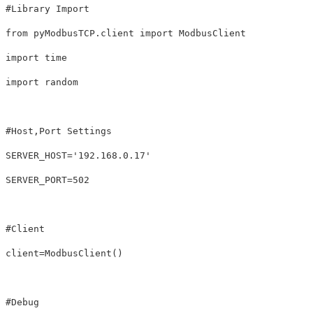
from
pyModbusTCP.client
import
ModbusClient
import
time
import
random
SERVER_HOST
=
'192.168.0.17'
SERVER_PORT
=
502
client
=
ModbusClient
()