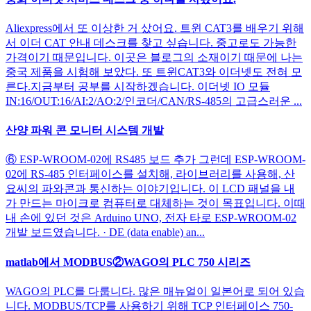
Aliexpress에서 또 이상한 거 샀어요. 트윈 CAT3를 배우기 위해
서 이더 CAT 안내 데스크를 찾고 싶습니다. 중고로도 가능한
가격이기 때문입니다. 이곳은 블로그의 소재이기 때문에 나는
중국 제품을 시험해 보았다. 또 트윈CAT3와 이더넷도 전혀 모
른다.지금부터 공부를 시작하겠습니다. 이더넷 IO 모듈
IN:16/OUT:16/AI:2/AO:2/인코더/CAN/RS-485의 고급스러운 ...
산양 파워 콘 모니터 시스템 개발
⑥ ESP-WROOM-02에 RS485 보드 추가 그런데 ESP-WROOM-
02에 RS-485 인터페이스를 설치해, 라이브러리를 사용해, 산
요씨의 파와콘과 통신하는 이야기입니다. 이 LCD 패널을 내
가 만드는 마이크로 컴퓨터로 대체하는 것이 목표입니다. 이때
내 손에 있던 것은 Arduino UNO, 전자 타로 ESP-WROOM-02
개발 보드였습니다. · DE (data enable) an...
matlab에서 MODBUS②WAGO의 PLC 750 시리즈
WAGO의 PLC를 다룹니다. 많은 매뉴얼이 일본어로 되어 있습
니다. MODBUS/TCP를 사용하기 위해 TCP 인터페이스 750-