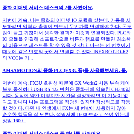
중화 이더넷 서비스 데스크의 2를 사봤어요.
저번에 계속. 나는 중화의 이더넷 IO 모듈을 샀는데, 가동을 시
도하려면 입력과 출력이 반드시 무언가를 연결해야 한다. 돈도
많이 들고 귀찮아서 생각한 결과가 이것과 연결되었다. PLC와
IO 모듈을 연결해 소프트갓으로 버튼과 램프를 만들면 최소한
의 비용으로 테스트를 할 수 있을 것 같다. 마크는 선 번호이기
때문에 같은 번호의 곳에서 연결할 수 있다. INEXBOT-IO-R2
의 VCC는 기...
AMSAMOTION의 중화 PLC(FX3U풍)를 사용해보세요. 둘.
저번에 계속. FX3U 호환성 때문에 GX Works2 사용 부속 케이
블로 통신하다.USB RS 422 변환은 중화권에 익숙한 CH340입
니다. 동작이 약간 이렇지만 시간을 설정하려면 이 기능이 없
다고 합니다 나는 프로그램을 적당히 썼지만 정상적으로 작동
할 것이다. 다만 내 인생에서 FX는 세 번밖에 사용하지 않아
순수한 행동을 잘 모른다. 설명서에 16000보라고 쓰여 있는데
정말 1600...
중화 이더넷 서비스 데스크 중 하나를 사봤어요.