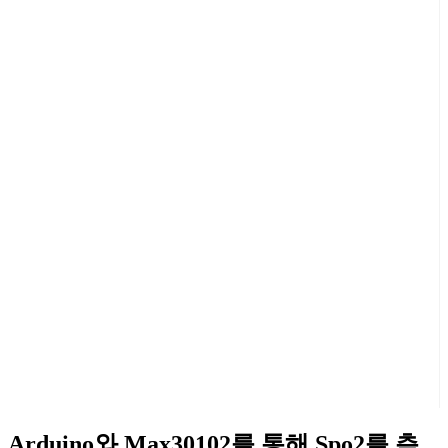
Arduino와 Max30102를 통해 Spo2를 측