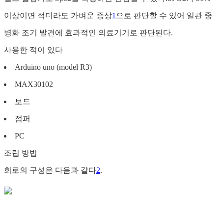
이상이면 적더라도 가벼운 증상
1
으로 판단할 수 있어 일관 중
병화 조기 발견에 효과적인 의료기기로 판단된다.
사용한 적이 있다
Arduino uno (model R3)
MAX30102
보드
점퍼
PC
조립 방법
회로의 구성은 다음과 같다
2
.