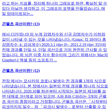
라고 하는 지표를, 정리해 하나의 그래프로 하면, 확실히 알 수
있다 아닐까 생각하고, 이 그래프의 포맷을 만들었습니다. 매
일 업데이트되는...
곤펠츠 곡선이란? (13)
에서 COVID-19 의 누계 감염자수와 신규 감염자수가 이하와
같이 나타낼 수 있는 것을 나타냈습니다. (Gmax: 각 파마다 총
감염자수, k: 감쇠계수) 2020.3.1 (day 0) - 2021.2.19 (day 355)의
전체 경과를 단일 식, 단일 곡선으로 거의 완전히 근사할 수 있
었습니다. 위 식은 이중 지수 함수이며 그리기 위해서는 Mac의
Grapher나 엑셀 등의 소프트가 ...
곤펠츠 곡선이란? (12)
전장 에서는 오사카의 코로나 발생수 전 경과를 1개의 식으로
나타냈습니다. 본 장에서는 일본의 전체 경과를 하나의 식으로
나타냅니다. 2020.10월 하순부터 시작되는 일본의 제3파를 보
면 대체로 3단계로 되어 있으며, A파 B파 C파라는 3개의 곤펠
츠 곡선의 중첩이라고 가정합니다. 곤펠츠 곡선은 「시작부터
피크까지의 일수」와 「피크시 발생수」로부터 산출할 수 있