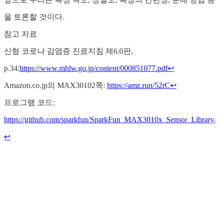
을 토론할 것이다.
참고 자료
신형 코로나 감염증 진료지침 제6.0판,
p.34:
https://www.mhlw.go.jp/content/000851077.pdf
↩
Amazon.co.jp의 MAX30102쪽:
https://amz.run/52rC
↩
프로그램 코드:
https://github.com/sparkfun/SparkFun_MAX3010x_Sensor_Library/
↩