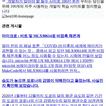
개발자가 알아야 할 필수 사이트 100선 추천
우리는 당신을
위해 100개의 자주 사용하는 개발자 학습 사이트를 정리했습
니다
관련 게시물
마이크로 : 비트 및 MLX90614로 비접촉 체온계
얼마 전의 의 패널 토론 「COVID-19 이후의 세계에 메이커가
공헌할 수 있는 것」 중에서 되고 있던 MLX90614에 의한 비접
촉 체온계를 어느 정도 사용할 수 있는지, 시험에 만들어 보았
습니다. micro:bit 본체 1개 MLX90614 1개( 에서 1,950엔)
micro:bit 브레이크아웃 보드 1개 점퍼 핀(암컷 여성) 4개
MakeCode에서 MLX90614를 사용하려면 먼저...
습도가 높으면 코로나의 감염이 약해진다고 들었는데, 사실인
지 확인해 보았습니다.
2020년 1월부터 12월까지 도쿄의 달의 평균 습도와 같은 기간
의 도쿄의 코로나의 신규 감염자수의 달의 평균수로 상관관계
수를 내고, 0.5이상 있으면 관계하고 있는 것으로 한다 습도 데