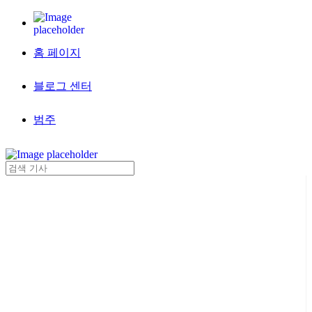
홈 페이지
블로그 센터
범주