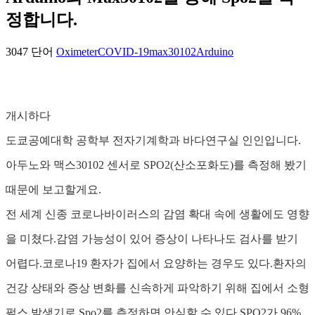
정합니다.
3047 단어
Oximeter
COVID-19
max30102
Arduino
개시하다
도쿄공예대학 공학부 전자기계학과 바다연구실 인인입니다.
아두노와 맥스30102 센서로 SPO2(산소포화도)를 측정해 봤기
때문에 보고할게요.
전 세계 신종 코로나바이러스의 감염 확대 속에 생활에도 영향
을 미쳤다.감염 가능성이 있어 증상이 나타나도 검사를 받기
어렵다.코로나19 환자가 집에서 요양하는 경우도 있다.환자의
건강 상태와 증상 변화를 신속하게 파악하기 위해 집에서 소형
펄스 발생기로 Spo2를 측정하면 안심할 수 있다.SPO2가 96%