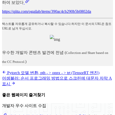
하여 보았다
https://qiita.com/ogailab/items/390ac4cb290b5b0802da
텍스트를 자유롭게 공유하거나 복사할 수 있습니다.하지만 이 문서의 URL은 참조
URL로 남겨 두십시오.
우수한 개발자 콘텐츠 발견에 전념
(
Collection and Share based on
)
the CC Protocol.
Pytorch 모델 변환, pth - > onnx - > trt (TensorRT 엔진)
어셈블러: 순서 프로그래밍 방법으로 스크린에 대문자 자막 A
표시
좋은 웹페이지 즐겨찾기
개발자 우수 사이트 수집