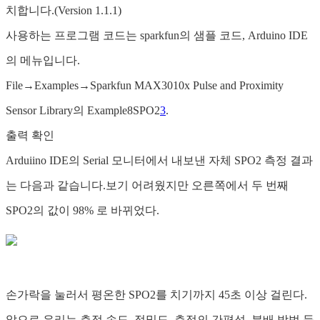
치합니다.(Version 1.1.1)
사용하는 프로그램 코드는 sparkfun의 샘플 코드, Arduino IDE
의 메뉴입니다.
File→Examples→Sparkfun MAX3010x Pulse and Proximity
Sensor Library의 Example8SPO2
3
.
출력 확인
Arduiino IDE의 Serial 모니터에서 내보낸 자체 SPO2 측정 결과
는 다음과 같습니다.보기 어려웠지만 오른쪽에서 두 번째
SPO2의 값이 98% 로 바뀌었다.
손가락을 눌러서 평온한 SPO2를 치기까지 45초 이상 걸린다.
앞으로 우리는 측정 속도, 정밀도, 측정의 간편성, 분배 방법 등