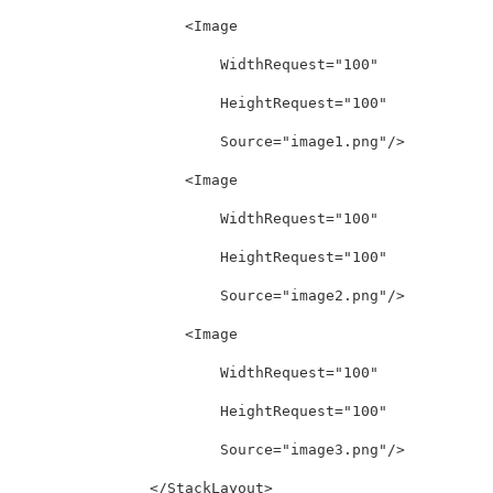
<Image
WidthRequest=
"100"
HeightRequest=
"100"
Source=
"image1.png"
/>
<Image
WidthRequest=
"100"
HeightRequest=
"100"
Source=
"image2.png"
/>
<Image
WidthRequest=
"100"
HeightRequest=
"100"
Source=
"image3.png"
/>
</StackLayout>