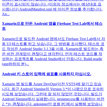
이콘이 표시되지 않습니다. (이외의 장소에서는 예상대로 표
시됩니다) AndroidManifest.xml 에 아이콘 정보를 추가합니다.
An...
Xamarin으로 만든 Android 앱을 Firebase Test Lab에서 테스
트
Xamarin으로 빌드한 Android 앱에서도 Firebase Test Lab에서 자
동 UI 테스트를 하고 싶습니다. 그 방법을 조사했다. 테스트 코
드 작성은 Android Studio 3.1.3을 사용. Xamarin로 빌드하는 측
은 버전 관계없이 괜찮다고 생각한다. 먼저 테스트 코드를 작
성하는 프로젝트를 Android Studio에서 만듭니다. Build.gradle
(app하하의 분)...
Android 키 스토어 입력에 쉼표를 사용하지 마십시오.
Xamarin 앱 빌드를 Azure DevOps(이전 VSTS)에 맡기고 있습
니다. 최근 Android Signing의 Version 3.*이 나왔으므로 조속히
시도해 보았습니다. 그런데 잘 되지 않았던 것입니다. 빌드가
Android Signing에서 실패합니다. jarsigner.exe를 사용하는 버전
2. *는 괜찮습니다. apksigner만 로컬 PC에서 실행해 보았습니