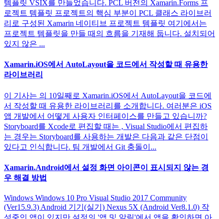
템플릿 VSIX를 만들었습니다. PCL 버전의 Xamarin.Forms 프
로젝트 템플릿 프로젝트의 핵심 부분이 PCL 클래스 라이브러
리로 구성된 Xamarin 네이티브 프로젝트 템플릿 여기에서는
프로젝트 템플릿을 만들 때의 흐름을 기재해 둡니다. 설치되어
있지 않은 ...
Xamarin.iOS에서 AutoLayout을 코드에서 작성할 때 유용한
라이브러리
이 기사는 의 10일째로 Xamarin.iOS에서 AutoLayout을 코드에
서 작성할 때 유용한 라이브러리를 소개합니다. 여러분은 iOS
앱 개발에서 어떻게 사용자 인터페이스를 만들고 있습니까?
Storyboard를 Xcode로 편집할 때는 , Visual Studio에서 편집하
는 경우는 Storyboard를 사용하는 개발은 다음과 같은 단점이
있다고 인식합니다. 팀 개발에서 Git 충돌이...
Xamarin.Android에서 설정 화면 아이콘이 표시되지 않는 경
우 해결 방법
Windows Windows 10 Pro Visual Studio 2017 Community
(Ver15.9.3) Android 기기(실기) Nexus 5X (Android Ver8.1.0) 작
성중인 앱이 있지만 설정의 '앱 및 알림'에서 앱을 확인하면 아