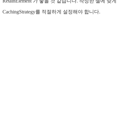
RetainElement 가 좋을 것 같습니다. 작성한 셀에 맞게
CachingStrategy를 적절하게 설정해야 합니다.