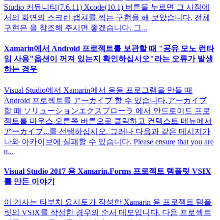
Studio 커뮤니티(7.6.11) Xcode(10.1) 버튼을 누르면 그 시점에
서의 화면의 스크린 캡쳐를 찍는 구현을 해 보았습니다. 전체
구현은 을 참조해 주시면 좋겠습니다. 그...
Xamarin에서 Android 프로젝트를 보관할 때 "공유 모노 런타
임 사용"옵션이 꺼져 있는지 확인하십시오"라는 오류가 발생
하는 경우
Visual Studio에서 Xamarin에서 응용 프로그램을 만들 때
Android 프로젝트를 アーカイブ 할 수 있습니다.アーカイブ
할 때 ソリューションエクスプローラ 에서 안드로이드 프로
젝트를 마우스 오른쪽 버튼으로 클릭하고 컨텍스트 메뉴에서
アーカイブ...를 선택하십시오. 그러나 다음과 같은 메시지가
나와 아카이브에 실패할 수 있습니다. Please ensure that you are
u...
Visual Studio 2017 용 Xamarin.Forms 프로젝트 템플릿 VSIX
를 만든 이야기
이 기사는 타부치 요시토가 작성한 Xamarin 용 프로젝트 템플
릿의 VSIX를 작성한 경우의 순서 메모입니다. 다음 프로젝트