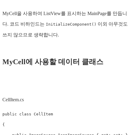
MyCell을 사용하여 ListView를 표시하는 MainPage를 만듭니
다. 코드 비하인드는
이외 아무것도
InitializeComponent()
쓰지 않으므로 생략합니다.
MyCell에 사용할 데이터 클래스
CellItem.cs
public
class
CellItem
{