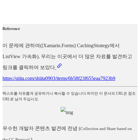
Reference
이 문제에 관하여([Xamarin.Forms] CachingStrategy에서
ListView 가속화), 우리는 이곳에서 더 많은 자료를 발견하고
링크를 클릭하여 보았다
https://qiita.com/shiita0903/items/6b58f23f655eaa7923b9
텍스트를 자유롭게 공유하거나 복사할 수 있습니다.하지만 이 문서의 URL은 참조
URL로 남겨 두십시오.
우수한 개발자 콘텐츠 발견에 전념
(
Collection and Share based on
)
the CC Protocol.