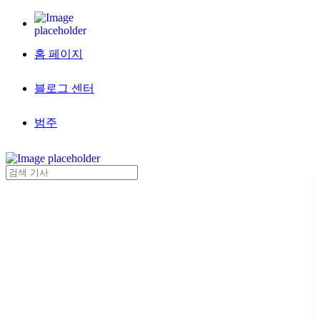
홈 페이지
블로그 센터
범주