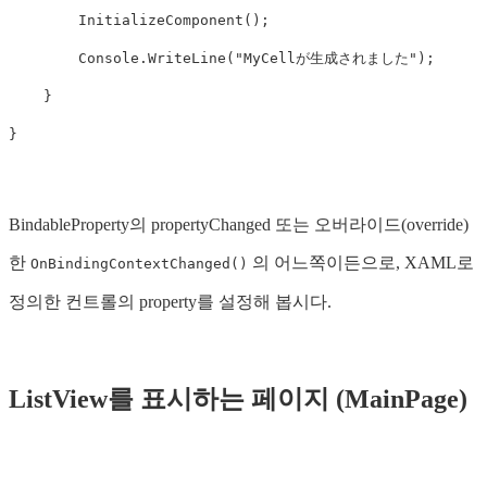
InitializeComponent
();
Console
.
WriteLine
(
"MyCellが生成されました"
);
}
}
BindableProperty의 propertyChanged 또는 오버라이드(override)
한
의 어느쪽이든으로, XAML로
OnBindingContextChanged()
정의한 컨트롤의 property를 설정해 봅시다.
ListView를 표시하는 페이지 (MainPage)