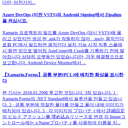
다만, 마찬가지...
Azure DevOps (이전 VSTS)의 Android Signing에서 Zipalign
을 켜십시오.
Xamarin 프로젝트의 빌드를 Azure DevOps (당시 VSTS)에 올
리고 싶었지만 생성 된 .apk가 작동하지 않아 . .ipa는 움직인다
로컬 PC에서 빌드하면 움직인다 설치 가능 시작 직후 스플래
시 화면 앞으로 떨어짐 AppCenter에 Crash를 기록하기 전에 떨
어집니다 상당히 오랫동안 있었습니다만, 겨우 해결했으므로
보고합니다. Android Device Monitor에서 ...
【Xamarin.Forms】공통 부분(PCL)에 배치한 화상을 표시한
다
본 기사는 2018.01.29에 투고한 것입니다. 3점 있습니다. 1 ·
Xamarin.Forms의 .NET Standard에서 솔루션을 만들고 있습니
다. 2 · 공통 부분에 적절한 폴더를 만들고 폴더 내에 이미지가
배치되어 있습니다. 3 · 각 이미지의 プロパティ에서 詳細設定
의 ビルド アクション를 埋め込みリソース로 변경 각 Imageコ
ントロール에는 x:Nameプロパティ를 사용하여 이름을 지...