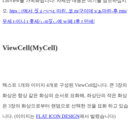
ListView를 가속화합니다. 자세한 내용은 여기를 참조하십시
오.
htps : //에서 ゔぇぺぺr. 마린. 코 m/구이데 s/ぁ마린-후 rms/
우세 r-이니 r 훗세/ぃstゔぃ에 w/페 r후 r 만세/
ViewCell(MyCell)
텍스트 1개와 이미지 4개로 구성된 ViewCell입니다. 큰 3장의
화상은 항상 같은 화상의 순서로 묘화해, 좌상단의 작은 화상
은 3장의 화상으로부터 랜덤으로 선택한 것을 묘화 하고 있습
니다. (이미지는
FLAT ICON DESIGN
에서 빌렸습니다)