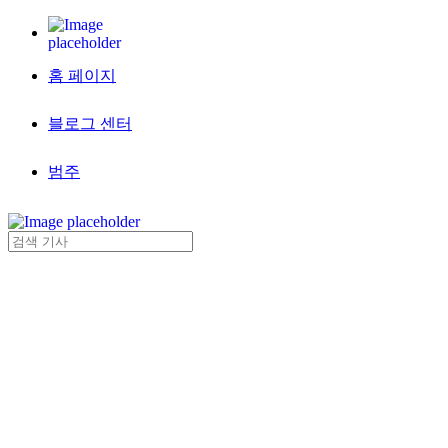
홈 페이지
블로그 센터
범주