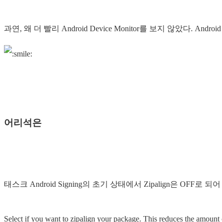
과연, 왜 더 빨리 Android Device Monitor를 보지 않았다. Androi
어리석은
태스크 Android Signing의 초기 상태에서 Zipalign은 OFF로
Select if you want to zipalign your package. This reduces the amou