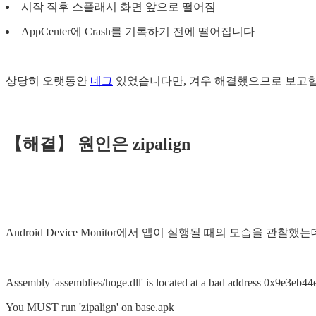
시작 직후 스플래시 화면 앞으로 떨어짐
AppCenter에 Crash를 기록하기 전에 떨어집니다
상당히 오랫동안
네그
있었습니다만, 겨우 해결했으므로 보고합
【해결】 원인은 zipalign
Android Device Monitor에서 앱이 실행될 때의 모습을 
Assembly 'assemblies/hoge.dll' is located at a bad address 0x9e3eb44
You MUST run 'zipalign' on base.apk