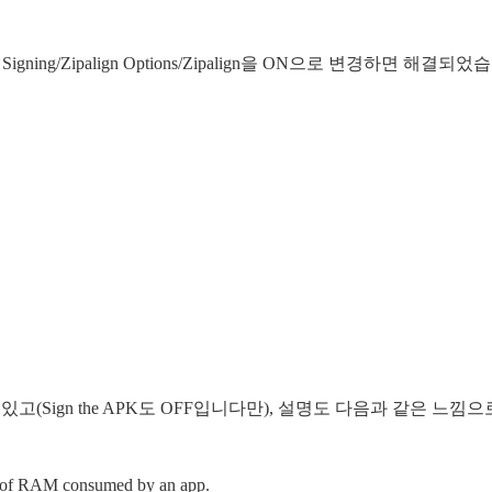
d Signing/Zipalign Options/Zipalign을 ON으로 변경하면 해결되
 되어 있고(Sign the APK도 OFF입니다만), 설명도 다음과 같은 느낌으
nt of RAM consumed by an app.