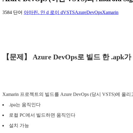
3584 단어
아마린. 안 d 로이 d
VSTS
AzureDevOps
Xamarin
【문제】 Azure DevOps로 빌드 한 .ap
Xamarin 프로젝트의 빌드를 Azure DevOps (당시 VSTS)에
.ipa는 움직인다
로컬 PC에서 빌드하면 움직인다
설치 가능