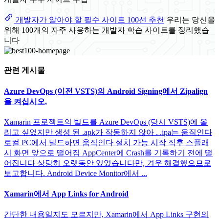
개발자가 알아야 할 필수 사이트 100선 추천
우리는 당신을
위해 100개의 자주 사용하는 개발자 학습 사이트를 정리했습
니다
관련 게시물
Azure DevOps (이전 VSTS)의 Android Signing에서 Zipalign
을 켜십시오.
Xamarin 프로젝트의 빌드를 Azure DevOps (당시 VSTS)에 올
리고 싶었지만 생성 된 .apk가 작동하지 않아 . .ipa는 움직인다
로컬 PC에서 빌드하면 움직인다 설치 가능 시작 직후 스플래
시 화면 앞으로 떨어짐 AppCenter에 Crash를 기록하기 전에 떨
어집니다 상당히 오랫동안 있었습니다만, 겨우 해결했으므로
보고합니다. Android Device Monitor에서 ...
Xamarin에서 App Links for Android
간단한 내용일지도 모르지만, Xamarin에서 App Links 구현의