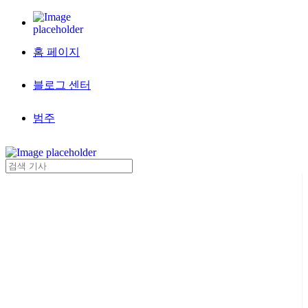
홈 페이지
블로그 센터
범주