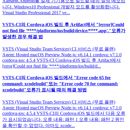
Xamarin.Android를 실제 기기용으로 빌드할 때의 설정 메모입
니다. Windows10 Professional 개발자 모드를 활성화합니다.
Visual Studio Professional 2017 ve...
VSTS-CI의 Cordova-iOS 빌드 후 Artifact에서 "[error]Could
not find file '****/platforms/ios/build/device/****.app'."오류가
발생한 경우 해결 법
VSTS (Visual Studio Team Services) CI 서비스 (무료 플랜)
Agent: Hosted macOS Preview Node.js: v6.14.1 cordova: v7.1.0
cordova-ios: 4.5.4 VSTS-CI Cordova-iOS 빌드 후 Artifact에서
[error]Could not find file '****/platforms/ios/build/d...
VSTS-CI의 Cordova-iOS 빌드에서 "Error code 65 for
command: xcodebuild"또는 "Error code 70 for command:
xcodebuild"오류가 표시될 때의 해결 방법
VSTS (Visual Studio Team Services) CI 서비스 (무료 플랜)
Agent: Hosted macOS Preview Node.js: v6.14.1 cordova: v7.1.0
cordova-ios: 4.5.4 VSTS-CI의 Cordova-iOS 빌드에서 다음 오류
가 표시되었습니다. 오류 내용: 패턴 1 오류 내용: 패턴 2 원인
을 확인할 수 없었다. 아마도 xcode...