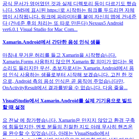
공식 문서가 영어였던 것과 실제 디렉토리 등이 다르기도 했습
니다. SMS에 표시된 https://로 시작하는 링크를 두드리면 자체
앱이 시작됩니다. 링크에 파라미터를 붙여 자신의 앱에 건네준
다 (건네준 후의 처리는 또 따로 만든다) Nexsus5 Android
ver6.0.1 Visual Studio for Mac Com...
Xamarin.Android에서 간단한 음성 인식 샘플
마침내 무거운 허리를 들고 Xamarin을 시작했습니다.
Xamarin.Forms 사용하지 않으면 Xamarin 할 의미가 없다는 목
소리도 들리지만 우선, 초보자로서는 Xamarin.Android에서 음
성 인식 사용하는 샘플로부터 시작해 보겠습니다. 고전 한 것
으로, Android 측의 음성 인식은 곧 움직여 주었습니다만,
OnActivityResult에서 결과를받을 수 없습니다. 다음 줄을...
VisualStudio에서 Xamarin.Android를 실제 기기용으로 빌드
할 때 설정
요 전날 에 참가했습니다. Xamarin은 만지지 않았고 환경 구축
에 힘들었지만, 멘토 분들의 친절한 지도 아래 무사히 핸즈온
을 완수할 수 있었습니다. 아래는 VisualStudio에서