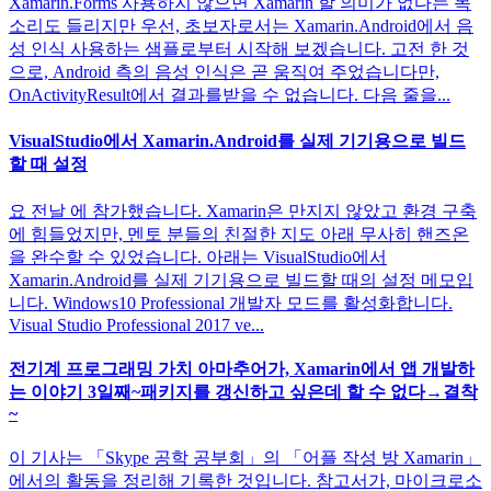
Xamarin.Forms 사용하지 않으면 Xamarin 할 의미가 없다는 목
소리도 들리지만 우선, 초보자로서는 Xamarin.Android에서 음
성 인식 사용하는 샘플로부터 시작해 보겠습니다. 고전 한 것
으로, Android 측의 음성 인식은 곧 움직여 주었습니다만,
OnActivityResult에서 결과를받을 수 없습니다. 다음 줄을...
VisualStudio에서 Xamarin.Android를 실제 기기용으로 빌드
할 때 설정
요 전날 에 참가했습니다. Xamarin은 만지지 않았고 환경 구축
에 힘들었지만, 멘토 분들의 친절한 지도 아래 무사히 핸즈온
을 완수할 수 있었습니다. 아래는 VisualStudio에서
Xamarin.Android를 실제 기기용으로 빌드할 때의 설정 메모입
니다. Windows10 Professional 개발자 모드를 활성화합니다.
Visual Studio Professional 2017 ve...
전기계 프로그래밍 가치 아마추어가, Xamarin에서 앱 개발하
는 이야기 3일째~패키지를 갱신하고 싶은데 할 수 없다→결착
~
이 기사는 「Skype 공학 공부회」의 「어플 작성 방 Xamarin」
에서의 활동을 정리해 기록한 것입니다. 참고서가, 마이크로소