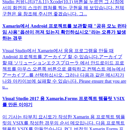
Studio 커뮤니티(7.6.11) Xcode(10.1) 버튼을 누르면 그 시점에
서의 화면의 스크린 캡쳐를 찍는 구현을 해 보았습니다. 전체
구현은 을 참조해 주시면 좋겠습니다. 그...
Xamarin에서 Android 프로젝트를 보관할 때 "공유 모노 런타
임 사용"옵션이 꺼져 있는지 확인하십시오"라는 오류가 발생
하는 경우
Visual Studio에서 Xamarin에서 응용 프로그램을 만들 때
Android 프로젝트를 アーカイブ 할 수 있습니다.アーカイブ
할 때 ソリューションエクスプローラ 에서 안드로이드 프로
젝트를 마우스 오른쪽 버튼으로 클릭하고 컨텍스트 메뉴에서
アーカイブ...를 선택하십시오. 그러나 다음과 같은 메시지가
나와 아카이브에 실패할 수 있습니다. Please ensure that you are
u...
Visual Studio 2017 용 Xamarin.Forms 프로젝트 템플릿 VSIX
를 만든 이야기
이 기사는 타부치 요시토가 작성한 Xamarin 용 프로젝트 템플
릿의 VSIX를 작성한 경우의 순서 메모입니다. 다음 프로젝트
템플릿 VSIX를 만들었습니다. PCL 버전의 Xamarin.Forms 프