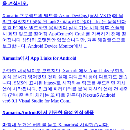
을 켜십시오.
Xamarin 프로젝트의 빌드를 Azure DevOps (당시 VSTS)에 올
리고 싶었지만 생성 된 .apk가 작동하지 않아 . .ipa는 움직인다
로컬 PC에서 빌드하면 움직인다 설치 가능 시작 직후 스플래
시 화면 앞으로 떨어짐 AppCenter에 Crash를 기록하기 전에 떨
어집니다 상당히 오랫동안 있었습니다만, 겨우 해결했으므로
보고합니다. Android Device Monitor에서 ...
Xamarin에서 App Links for Android
간단한 내용일지도 모르지만, Xamarin에서 App Links 구현의
공식 문서가 영어였던 것과 실제 디렉토리 등이 다르기도 했습
니다. SMS에 표시된 https://로 시작하는 링크를 두드리면 자체
앱이 시작됩니다. 링크에 파라미터를 붙여 자신의 앱에 건네준
다 (건네준 후의 처리는 또 따로 만든다) Nexsus5 Android
ver6.0.1 Visual Studio for Mac Com...
Xamarin.Android에서 간단한 음성 인식 샘플
마침내 무거운 허리를 들고 Xamarin을 시작했습니다.