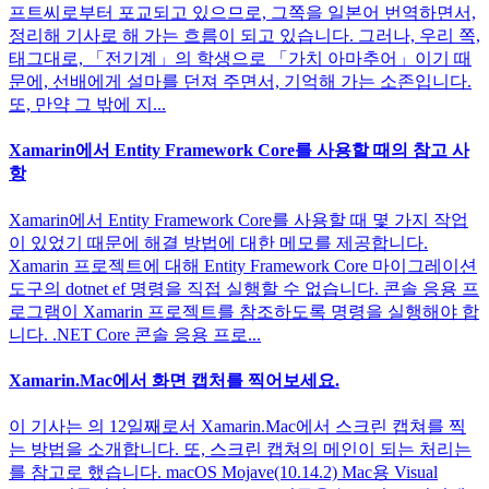
프트씨로부터 포교되고 있으므로, 그쪽을 일본어 번역하면서,
정리해 기사로 해 가는 흐름이 되고 있습니다. 그러나, 우리 쪽,
태그대로, 「전기계」의 학생으로 「가치 아마추어」이기 때
문에, 선배에게 설마를 던져 주면서, 기억해 가는 소존입니다.
또, 만약 그 밖에 지...
Xamarin에서 Entity Framework Core를 사용할 때의 참고 사
항
Xamarin에서 Entity Framework Core를 사용할 때 몇 가지 작업
이 있었기 때문에 해결 방법에 대한 메모를 제공합니다.
Xamarin 프로젝트에 대해 Entity Framework Core 마이그레이션
도구의 dotnet ef 명령을 직접 실행할 수 없습니다. 콘솔 응용 프
로그램이 Xamarin 프로젝트를 참조하도록 명령을 실행해야 합
니다. .NET Core 콘솔 응용 프로...
Xamarin.Mac에서 화면 캡처를 찍어보세요.
이 기사는 의 12일째로서 Xamarin.Mac에서 스크린 캡쳐를 찍
는 방법을 소개합니다. 또, 스크린 캡쳐의 메인이 되는 처리는
를 참고로 했습니다. macOS Mojave(10.14.2) Mac용 Visual