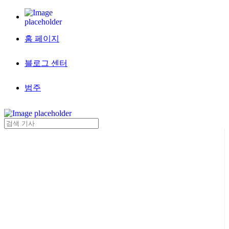
홈 페이지
블로그 센터
범주