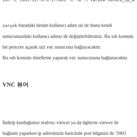
buradaki benim kullanıcı adım siz de bunu kendi
zaryob
sunucunuzdaki kullanıcı adınız ile değiştirebilirsiniz. Bu ssh komutu
bir pencere açarak sizi vnc sunucuna bağlayacaktır.
Bu ssh komutu tünelleme yaparak vnc sunucusuna bağlanacaktır.
VNC 뷰어
İndirip kurduğunuz realvnc-viewer ya da tightvnc-viewer ile
bağlantı yaparken ip adresinizin haricinde port bilginizi de :5901