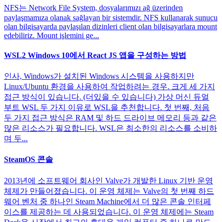
NFS는 Network File System, dosyalarımızı ağ üzerinden
paylaşmamıza olanak sağlayan bir sistemdir. NFS kullanarak sunucu
olan bilgisayarda paylaşılan dizinleri client olan bilgisayarlara mount
edebiliriz. Mount işlemini ge...
WSL2 Windows 10에서 React JS 앱을 구성하는 방법
인사, Windows가 설치된 Windows 시스템을 사용하지만
Linux/Ubuntu 환경을 사용하여 작업하려는 경우. 크게 세 가지
접근 방식이 있습니다. (더있을 수 있습니다) 가상 머신 듀얼
부트 WSL 두 가지 이유로 WSL을 추천합니다. 첫 번째, 처음
두 가지 접근 방식은 RAM 및 하드 드라이브 메모리 등과 같은
많은 리소스가 필요합니다. WSL은 최소한의 리소스를 소비하
며 두...
SteamOS 콘솔
2013년에 소프트웨어 회사인 Valve가 개발한 Linux 기반 운영
체제가 만들어졌습니다. 이 운영 체제는 Valve의 첫 번째 하드
웨어 벤처 중 하나인 Steam Machine에서 더 많은 콘솔 인터페
이스를 제공하는 데 사용되었습니다. 이 운영 체제에는 Steam