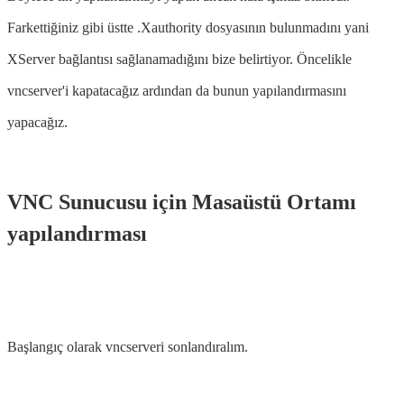
Farkettiğiniz gibi üstte .Xauthority dosyasının bulunmadını yani
XServer bağlantısı sağlanamadığını bize belirtiyor. Öncelikle
vncserver'i kapatacağız ardından da bunun yapılandırmasını
yapacağız.
VNC Sunucusu için Masaüstü Ortamı
yapılandırması
Başlangıç ​​olarak vncserveri sonlandıralım.