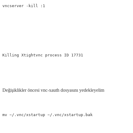
Değişiklikler öncesi vnc-xauth dosyasını yedekleyelim