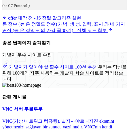
)
the CC Protocol.
offer 대작 전 - JS 정렬 알고리즘 실현
큰 정수 (높 은 정밀도 정수) 개념, 생 성, 입력, 표시 와 네 가지
연산 (높 은 정밀도 의 가감 곱 하기) - 전체 코드 첨부
좋은 웹페이지 즐겨찾기
개발자 우수 사이트 수집
개발자가 알아야 할 필수 사이트 100선 추천
우리는 당신을
위해 100개의 자주 사용하는 개발자 학습 사이트를 정리했습
니다
관련 게시물
VNC 서버 쿠룰루무
VNC(가상 네트워크 컴퓨팅), 빌지사야르니지진 ekranını
yönetmenizi sağlayan bir sunucu yazılımıdır. VNC'nin kendi