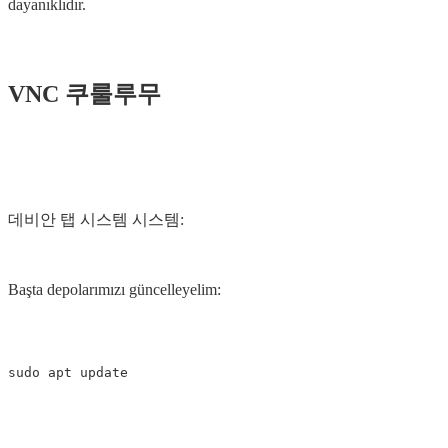
dayanıklıdır.
VNC 쿠룰루무
데비안 탭 시스템 시스템:
Başta depolarımızı güncelleyelim: