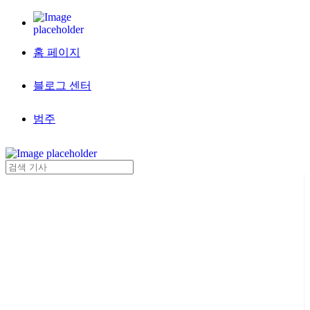
홈 페이지
블로그 센터
범주