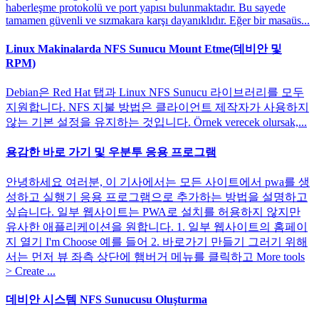
haberleşme protokolü ve port yapısı bulunmaktadır. Bu sayede
tamamen güvenli ve sızmakara karşı dayanıklıdır. Eğer bir masaüs...
Linux Makinalarda NFS Sunucu Mount Etme(데비안 및
RPM)
Debian은 Red Hat 탭과 Linux NFS Sunucu 라이브러리를 모두
지원합니다. NFS 지불 방법은 클라이언트 제작자가 사용하지
않는 기본 설정을 유지하는 것입니다. Örnek verecek olursak,...
용감한 바로 가기 및 우분투 응용 프로그램
안녕하세요 여러분, 이 기사에서는 모든 사이트에서 pwa를 생
성하고 실행기 응용 프로그램으로 추가하는 방법을 설명하고
싶습니다. 일부 웹사이트는 PWA로 설치를 허용하지 않지만
유사한 애플리케이션을 원합니다. 1. 일부 웹사이트의 홈페이
지 열기 I'm Choose 예를 들어 2. 바로가기 만들기 그러기 위해
서는 먼저 뷰 좌측 상단에 햄버거 메뉴를 클릭하고 More tools
> Create ...
데비안 시스템 NFS Sunucusu Oluşturma