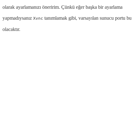
olarak ayarlamanızı öneririm. Çünkü eğer başka bir ayarlama
yapmadıysanız
tanımlamak gibi, varsayılan sunucu portu bu
Xvnc
olacaktır.