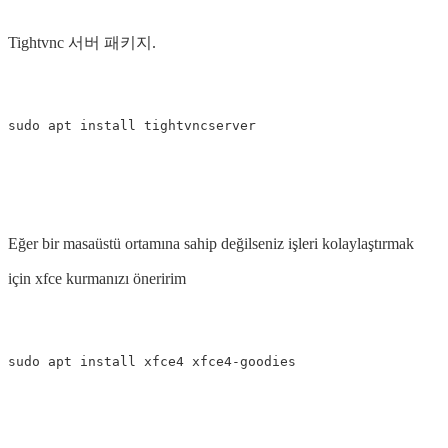
Tightvnc 서버 패키지.
Eğer bir masaüstü ortamına sahip değilseniz işleri kolaylaştırmak
için xfce kurmanızı öneririm