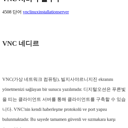
4508 단어
vnc
linux
installation
server
VNC 네디르
VNC(가상 네트워크 컴퓨팅), 빌지사야르니지진 ekranını
yönetmenizi sağlayan bir sunucu yazılımıdır. 디지털오션은 푸른빛
을 띠는 클라이언트 서버를 통해 클라이언트를 구축할 수 있습
니다. VNC'nin kendi haberleşme protokolü ve port yapısı
bulunmaktadır. Bu sayede tamamen güvenli ve sızmakara karşı