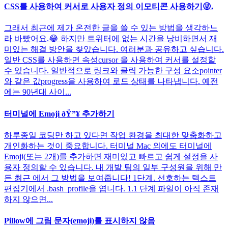
CSS를 사용하여 커서로 사용자 정의 이모티콘 사용하기😜.
그래서 최근에 제가 온전한 글을 쓸 수 있는 방법을 생각하느
라 바빴어요.😂 하지만 트위터에 없는 시간을 낭비하면서 재
미있는 해결 방안을 찾았습니다. 여러분과 공유하고 싶습니다.
일반 CSS를 사용하면 속성cursor 을 사용하여 커서를 설정할
수 있습니다. 일반적으로 링크와 클릭 가능한 구성 요소pointer
와 같은 값progress을 사용하여 로드 상태를 나타냅니다. 예전
에는 90년대 사이...
터미널에 Emoji ðŸ”¥ 추가하기
하루종일 코딩만 하고 있다면 작업 환경을 최대한 맞춤화하고
개인화하는 것이 중요합니다. 터미널 Mac 외에도 터미널에
Emoji(또는 2개)를 추가하면 재미있고 빠르고 쉽게 설정을 사
용자 정의할 수 있습니다. 내 개발 팀의 일부 구성원을 위해 만
든 최근 에서 그 방법을 보여줍니다! 1단계. 선호하는 텍스트
편집기에서 .bash_profile을 엽니다. 1.1 단계 파일이 아직 존재
하지 않으면...
Pillow에 그림 문자(emoji)를 표시하지 않음