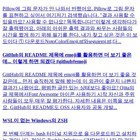
Pillow에 그림 문자가 안 나와서 반했어요. Pillow로 그림 문자
를 표현하고 싶어서 여기저기 검색했습니다. "결과 사용할 수
있을까요? 사용할 수 없나요? 똑똑합니다!"이렇게 생각하다가
잘 출력됐어요. 아래의 아쉬운 출력 결과와 싸우는 사람들의
시간을 짧게 하기 위해 필기를 한다. 내가 찾고 싶은 것은 이 보
도이다 ① 다운로드NotoColorEmoji.ttf와seguiemj.ttf,다...
GitHub의 README 제목에 emoji를 활용하면 더 보기 좋은
데... 이렇게 하면 되겠다 #github#emoji
GiitHub의 README 제목에 emoji를 활용하면 더 보기 좋을 것
같은데... 먼저 솔직하게 말해 봤는데 이 외관이 좋은지 나쁜지
결과가 나왔어요. 평범한 글만 있는 상태보다 좋아요? Qiita의
글 제목에서Font Awesome 아이콘 사용하기 시작 자신과 주위
사람들이 모두 매우 잘 평가한다. 자세한 내용은 이쪽을 보세
요. GiitHub의 README도 OSS 사용자와 공동 개발...
WSL이 없는 Windows의 ZSH
첫 번째 단계는 bash 터미널 지원으로 을 다운로드하고 설치하