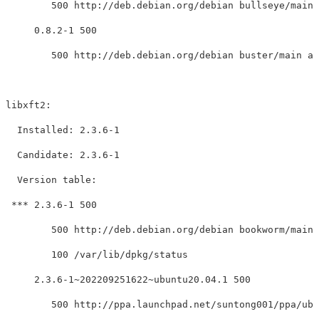
        500 http://deb.debian.org/debian bullseye/main 
     0.8.2-1 500

        500 http://deb.debian.org/debian buster/main am
libxft2:

  Installed: 2.3.6-1

  Candidate: 2.3.6-1

  Version table:

 *** 2.3.6-1 500

        500 http://deb.debian.org/debian bookworm/main 
        100 /var/lib/dpkg/status

     2.3.6-1~202209251622~ubuntu20.04.1 500

        500 http://ppa.launchpad.net/suntong001/ppa/ubu