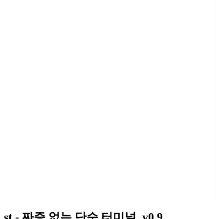
st - 짜증 없는 단순 터미널, v0.9