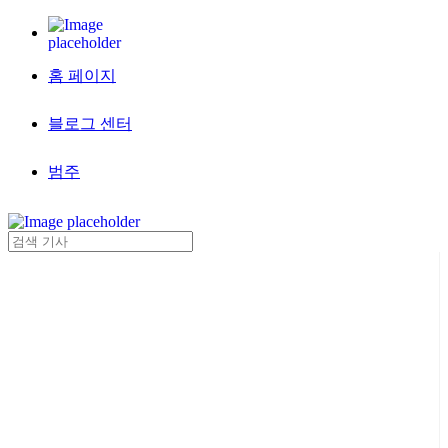
홈 페이지
블로그 센터
범주