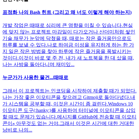
표정화 나의 Bash 힌트 (그리고 왜 너도 이렇게 해야 하는지)
개발 작업은 때때로 심리에 큰 영향을 미칠 수 있습니다.현실
에 맞지 않는 프로젝트 마감일이 다가오거나 산더미처럼 쌓인
기술 채무가 눈앞에 닥쳤을 때, 때로는 작은 즐거움만으로도
하루를 보낼 수 있다.나로 하여금 이성을 유지하게 하는 한 가
지 일은 작은 방법을 찾아 하루에 작은 즐거움을 폭발시키는
것이다.이것이 바로 몇 주 전, 내가 새 노트북을 한 대 샀을 때,
나는 사방을 돌아다니며 재미있...
누군가가 사용한 물건...때때로
그래서 이 프로젝트는 인코딩을 시작하여 제출할 때가 되었다.
나는 가장 좋은 이모티콘을 찾으려고 Gitmoji로 돌아다녔다.내
가 시스템을 공부할 때, 이것은 시간이 좀 걸린다.Windows 10
이모티콘 도구(:hanky:)를 사용하여 터미널에 이모티콘을 삽입
할 때도 문제가 있습니다.메시지를 GitHub에 전송할 때 이모티
콘이ࢊ 아무것도 없는 거야.그래서 이것은 시간에 대한 거대한
낭비로 나의...