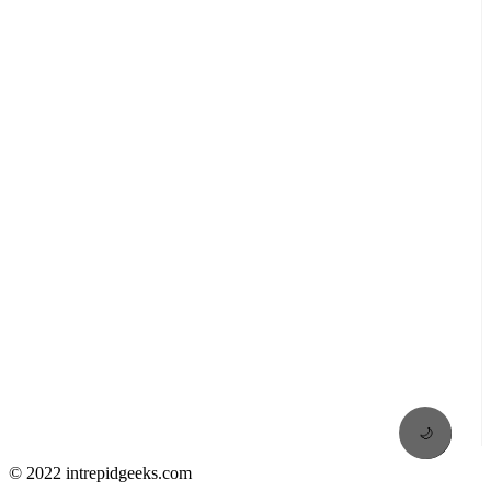
🌙
© 2022 intrepidgeeks.com