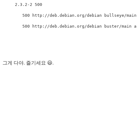
     2.3.2-2 500

        500 http://deb.debian.org/debian bullseye/main 
그게 다야. 즐기세요 😃.