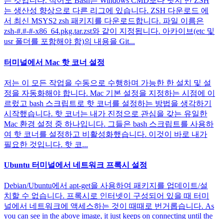
는 것입니다. 적어도 Bash는 Windows CMD보다 낫지 만 ZSH
는 생산성 향상으로 다른 리그에 있습니다. ZSH 다운로드 에
서 최신 MSYS2 zsh 패키지를 다운로드합니다. 파일 이름은
zsh-#.#-#-x86_64.pkg.tar.zst와 같이 지정됩니다. 아카이브(etc 및
usr 폴더를 포함해야 함)의 내용을 Git...
터미널에서 Mac 핫 코너 설정
저는 이 모든 작업을 수동으로 수행하며 가능한 한 설치 및 설
정을 자동화해야 합니다. Mac 기본 설정을 지정하는 시점에 이
르렀고 bash 스크립트로 핫 코너를 설정하는 방법을 생각하기
시작했습니다. 핫 코너는 내가 진정으로 관심을 갖는 유일한
Mac 환경 설정 중 하나입니다. 그들은 bash 스크립트를 사용하
여 핫 코너를 설정하고 비활성화했습니다. 이것이 바로 내가
필요한 것입니다. 핫 코...
Ubuntu 터미널에서 네트워크 프록시 설정
Debian/Ubuntu에서 apt-get을 사용하여 패키지를 업데이트/설
치할 수 없습니다. 프록시로 인터넷이 구성되어 있을 때 터미
널에서 네트워크에 액세스하는 것이 때때로 번거롭습니다. As
you can see in the above image, it just keeps on connecting until the