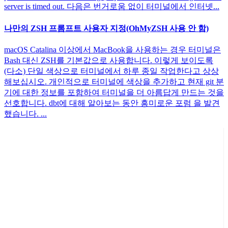
server is timed out. 다음은 번거로움 없이 터미널에서 인터넷...
나만의 ZSH 프롬프트 사용자 지정(OhMyZSH 사용 안 함)
macOS Catalina 이상에서 MacBook을 사용하는 경우 터미널은
Bash 대신 ZSH를 기본값으로 사용합니다. 이렇게 보이도록
(다소) 단일 색상으로 터미널에서 하루 종일 작업한다고 상상
해보십시오. 개인적으로 터미널에 색상을 추가하고 현재 git 분
기에 대한 정보를 포함하여 터미널을 더 아름답게 만드는 것을
선호합니다. dbt에 대해 알아보는 동안 흥미로운 포럼 을 발견
했습니다. ...