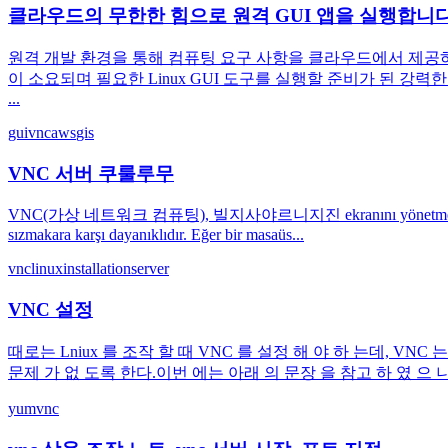
클라우드의 무한한 힘으로 원격 GUI 앱을 실행합니다
원격 개발 환경을 통해 컴퓨팅 요구 사항을 클라우드에서 제공하는
이 소요되며 필요한 Linux GUI 도구를 실행할 준비가 된 강력
...
gui
vnc
aws
gis
VNC 서버 쿠룰루무
VNC(가상 네트워크 컴퓨팅), 빌지사야르니지진 ekranını yönetmenizi sağlayan b
sızmakara karşı dayanıklıdır. Eğer bir masaüs...
vnc
linux
installation
server
VNC 설정
때로는 Lniux 를 조작 할 때 VNC 를 설정 해 야 하 는데, VN
문제 가 없 도록 한다.이번 에는 아래 의 문장 을 참고 하 였 으 니, 여러분 은 가
yum
vnc