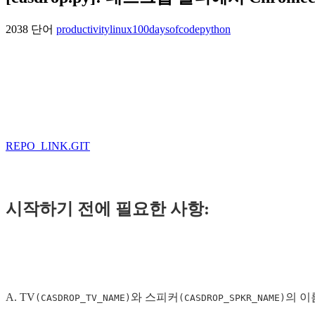
2038 단어
productivity
linux
100daysofcode
python
REPO_LINK.GIT
시작하기 전에 필요한 사항:
A. TV
와 스피커
의 이
(CASDROP_TV_NAME)
(CASDROP_SPKR_NAME)