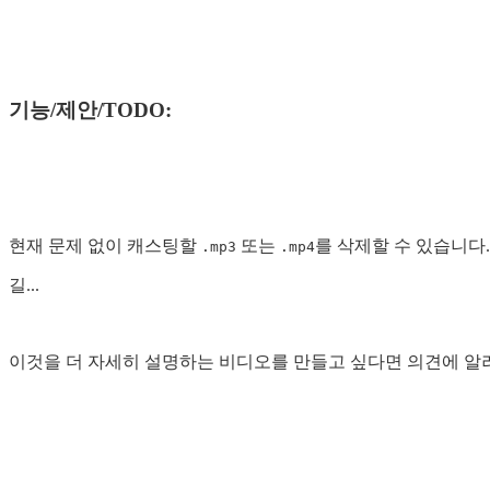
기능/제안/TODO:
현재 문제 없이 캐스팅할
또는
를 삭제할 수 있습니다
.mp3
.mp4
길...
이것을 더 자세히 설명하는 비디오를 만들고 싶다면 의견에 알