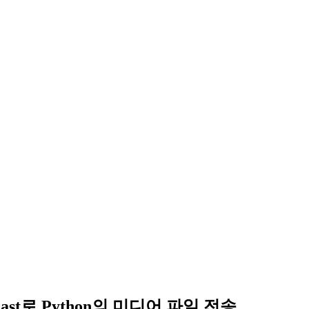
ecast로 Python의 미디어 파일 전송