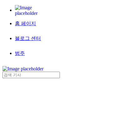
홈 페이지
블로그 센터
범주