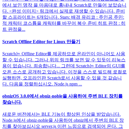
에서 보인 명작 을 마음대로 흉내내 Scratch로 만들어 보았습니
다. <완성 이미지> 링크에서 실제로 재생할 수 있습니다. 준비
할 스프라이트는 6개입니다. Stars: 배경 유리코 : 주인공 주민:
적 캐릭터 코스튬을 캐릭터를 바꾸어 복수 준비 히트 판정 : 히
트 판정을...
Scratch Offline Editor for Linux 만들기
Scratch는 Offline Editor를 제공하므로 온라인이 아니어도 사용
할 수 있습니다. 그러나 위의 링크를 보면 알 수 있듯이 리눅스
용이 없습니다. 죄송합니다... 그런데 Scratch는 Editor의 GUI를
오픈 소스로 공개하고 있습니다. 이것을 스스로 빌드해 로컬로
실행하면, 오프라인판 Scratch로서 사용할 수 있을 것 같습니
다. 다음을 정렬하십시오. Node.js npm ...
obnizOS 3.0.0에서 obniz-noble을 사용하여 주변 BLE 장치를
찾습니다.
새로운 버전에서는 BLE 기능이 향상된 인상을 받았습니다.
Node.js에서 obniz-noble을 사용하여 obniz에서 주변의 BLE 장
치를 찾아보십시오 server.js 이런 느낌으로 검색되어 온다. 그