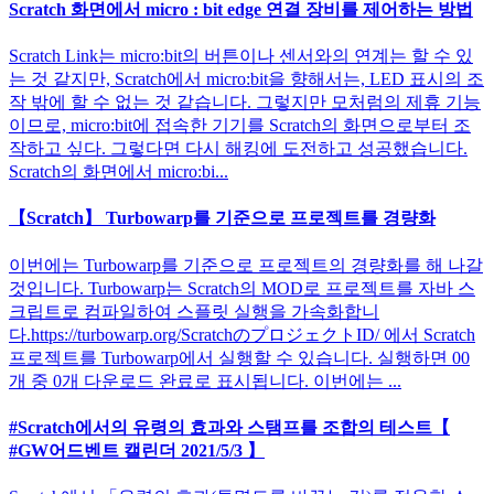
Scratch 화면에서 micro : bit edge 연결 장비를 제어하는 ​​방법
Scratch Link는 micro:bit의 버튼이나 센서와의 연계는 할 수 있
는 것 같지만, Scratch에서 micro:bit을 향해서는, LED 표시의 조
작 밖에 할 수 없는 것 같습니다. 그렇지만 모처럼의 제휴 기능
이므로, micro:bit에 접속한 기기를 Scratch의 화면으로부터 조
작하고 싶다. 그렇다면 다시 해킹에 도전하고 성공했습니다.
Scratch의 화면에서 micro:bi...
【Scratch】 Turbowarp를 기준으로 프로젝트를 경량화
이번에는 Turbowarp를 기준으로 프로젝트의 경량화를 해 나갈
것입니다. Turbowarp는 Scratch의 MOD로 프로젝트를 자바 스
크립트로 컴파일하여 스플릿 실행을 가속화합니
다.https://turbowarp.org/ScratchのプロジェクトID/ 에서 Scratch
프로젝트를 Turbowarp에서 실행할 수 있습니다. 실행하면 00
개 중 0개 다운로드 완료로 표시됩니다. 이번에는 ...
#Scratch에서의 유령의 효과와 스탬프를 조합의 테스트【
#GW어드벤트 캘린더 2021/5/3 】