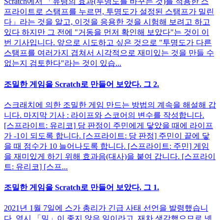
Scratch에서 「유령의 효과(투명도를 바꾸는 것)를 적용한 스
프라이트로 스탬프를 누르면, 투명도가 설정된 스탬프가 밀린
다」라는 것을 알고, 이것을 응용한 것을 시험해 보려고 하고
있다 하지만 그 전에 "거동을 먼저 확인해 보았다"는 것이 이
번 기사입니다. 앞으로 시도하고 싶은 것으로 "투명도가 다른
스탬프를 여러가지 겹쳐서 시각적으로 재미있는 것을 만들 수
없는지 검토한다"라는 것이 있습...
조밀한 게임을 Scratch로 만들어 보았다. 그 2.
스크래치에 의한 조밀한 게임 만드는 방법의 계속을 해설해 갑
니다. 마지막 기사 : 라이프와 스코어의 변수를 작성합니다.
[스프라이트: 유리코] 당 판정이 주민에게 닿았을 때에 라이프
가 -1이 되도록 합니다. [스프라이트: 당 판정] 주민이 끝에 닿
을 때 점수가 10 늘어나도록 합니다. [스프라이트: 주민] 게임
을 재미있게 하기 위해 효과음(대사)을 붙여 갑니다. [스프라이
트: 유리코] [스프...
조밀한 게임을 Scratch로 만들어 보았다. 그 1.
2021년 1월 7일에 스가 총리가 긴급 사태 선언을 발령했습니
다. 역시 「밀」이 좋지 않은 일이라고, 재차 생각했으므로 넷