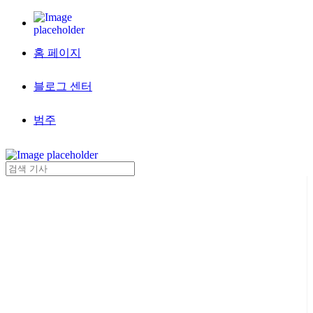
홈 페이지
블로그 센터
범주