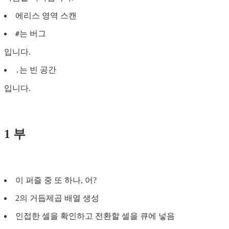
에리스 영역 스캔
는 버그
#
입니다.
는 빈 공간
.
입니다.
1 부
이 퍼즐 중 또 하나, 어?
2의 거듭제곱 배열 생성
인접한 셀을 확인하고 전환할 셀을 큐에 넣음