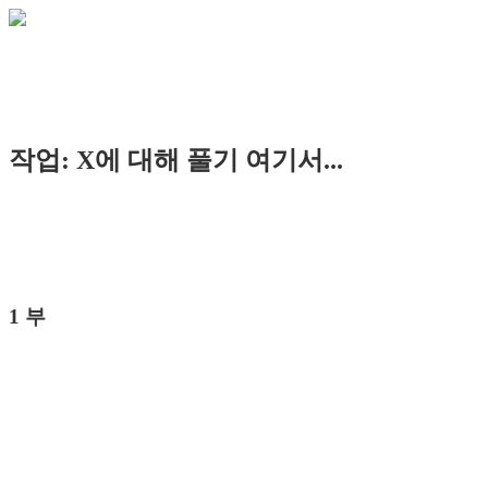
작업: X에 대해 풀기 여기서...
1 부