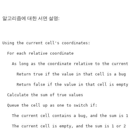
알고리즘에 대한 서면 설명:
Using the current cell's coordinates:

  For each relative coordinate

    As long as the coordinate relative to the current c
      Return true if the value in that cell is a bug

      Return false if the value in that cell is empty

  Calculate the sum of true values

  Queue the cell up as one to switch if:

    The current cell contains a bug, and the sum is 1
