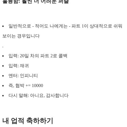
훌륭함: 훨씬 더 어려운 퍼즐
일반적으로 - 적어도 나에게는 - 파트 1이 상대적으로 쉬워
보이는 경우입니다
.
입력: 20일 차의 파트 2로 콜백
입력: 재귀
엔터: 인피니티
즉, 협박 += 10000
다시 말해: 아니요, 감사합니다
내 업적 축하하기