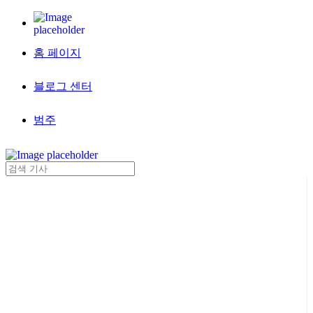
홈 페이지
블로그 센터
범주