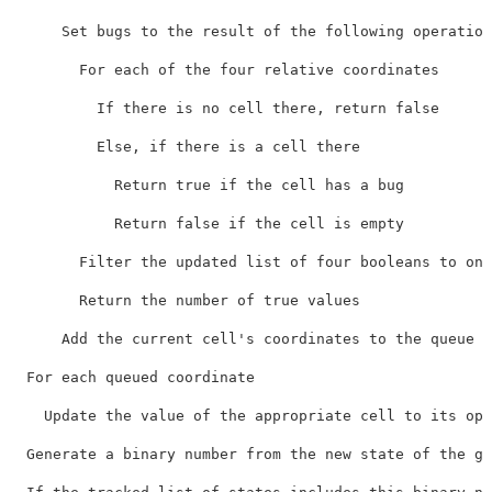
      Set bugs to the result of the following operation
        For each of the four relative coordinates

          If there is no cell there, return false

          Else, if there is a cell there

            Return true if the cell has a bug

            Return false if the cell is empty

        Filter the updated list of four booleans to onl
        Return the number of true values

      Add the current cell's coordinates to the queue i
  For each queued coordinate

    Update the value of the appropriate cell to its opp
  Generate a binary number from the new state of the gr