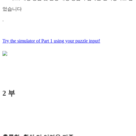
었습니다
.
Try the simulator of Part 1 using your puzzle input!
2 부