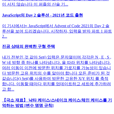
이 서지 않습니다 이 퍼즐의 산술 기...
JavaScript의 Day 2 솔루션 - 2021년 코드 출현
이 기사에서는 JavaScript에서 Advent of Code 2021의 Day 2 솔
루션을 보여 드리겠습니다. 시작하자, 입력을 받자 파트 1 파트
2...
진공 상태의 완벽한 구형 주택
내가 전부인 것 같아 Set() 입력은 문자열이며 각각은 N , E , S ,
W 네 방향 중 하나를 나타냅니다. 을 따라 위치를 나타냅니다.
여러 이동이 이전에 방문한 위치를 가로지를 가능성이 있습니
다 방문한 고유 위치의 수를 알아야 합니다 모든 준비가 된 것
같습니다() Set()를 사용하여 방문한 고유한 X|Y 위치 를 축적
합니다. 이동할 때마다 위치를 업데이트하고 세트에 추가하려
고 합...
【극소 재료】 ​​낙타 케이스/스네이크 케이스/체인 케이스를 기
억하는 방법 [변수 명명 규칙]