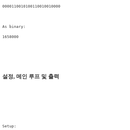
0000110010100110010010000

As binary:

설정, 메인 루프 및 출력
Setup:
