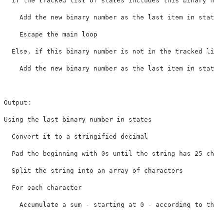
  If the tracked list of states includes this binary nu
    Add the new binary number as the last item in state
    Escape the main loop

  Else, if this binary number is not in the tracked lis
    Add the new binary number as the last item in state
Output:

Using the last binary number in states

  Convert it to a stringified decimal

  Pad the beginning with 0s until the string has 25 cha
  Split the string into an array of characters

  For each character

    Accumulate a sum - starting at 0 - according to the