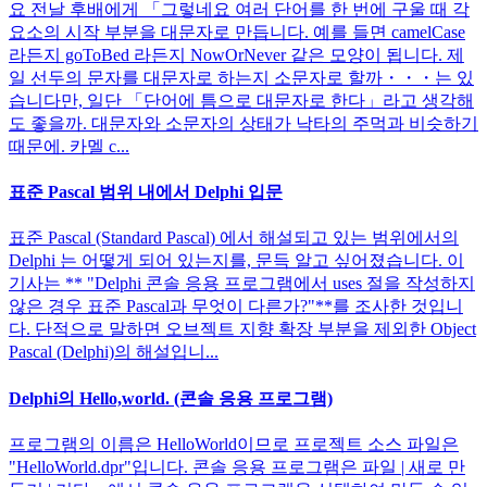
요 전날 후배에게 「그렇네요 여러 단어를 한 번에 구울 때 각
요소의 시작 부분을 대문자로 만듭니다. 예를 들면 camelCase
라든지 goToBed 라든지 NowOrNever 같은 모양이 됩니다. 제
일 선두의 문자를 대문자로 하는지 소문자로 할까・・・는 있
습니다만, 일단 「단어에 틈으로 대문자로 한다」라고 생각해
도 좋을까. 대문자와 소문자의 상태가 낙타의 주먹과 비슷하기
때문에. 카멜 c...
표준 Pascal 범위 내에서 Delphi 입문
표준 Pascal (Standard Pascal) 에서 해설되고 있는 범위에서의
Delphi 는 어떻게 되어 있는지를, 문득 알고 싶어졌습니다. 이
기사는 ** "Delphi 콘솔 응용 프로그램에서 uses 절을 작성하지
않은 경우 표준 Pascal과 무엇이 다른가?"**를 조사한 것입니
다. 단적으로 말하면 오브젝트 지향 확장 부분을 제외한 Object
Pascal (Delphi)의 해설입니...
Delphi의 Hello,world. (콘솔 응용 프로그램)
프로그램의 이름은 HelloWorld이므로 프로젝트 소스 파일은
"HelloWorld.dpr"입니다. 콘솔 응용 프로그램은 파일 | 새로 만