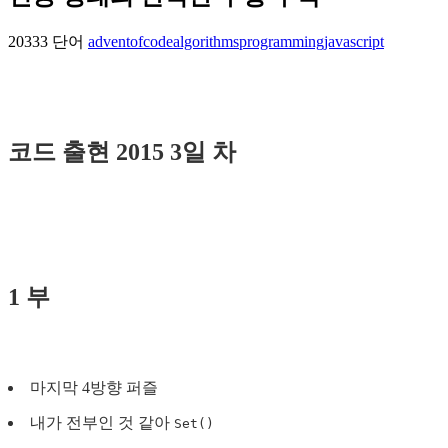
20333 단어
adventofcode
algorithms
programming
javascript
코드 출현 2015 3일 차
1 부
마지막 4방향 퍼즐
내가 전부인 것 같아
Set()