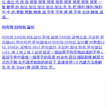
位 進位 也 很 很 簡單 簡單 簡單 簡單 簡單 簡單 簡單 簡單 一
般 數學 的 加法 加法 加法 加法 加法 先 先 把 陣列 陣列 陣列
中 中 的 整數 整數 轉換 成 字串 字串 將 將 字串 合併 轉換 成
成...
마지막 단어의 길이
마지막 단어의 #58.길이 문제 설명 단어와 공백으로 구성된 문
자열s이 주어지면 문자열에서 마지막 단어의 길이를 반환합니
다. 단어는 공백이 아닌 문자로만 구성된 최대 하위 문자열입
니다. 예 1 예 2 예 3 설명 給定一個由單字和空格組成的字串 s ,
返回字串中最後一個單字的長度 해결책 題目淺顯易懂,解題方
式也不難,在不講求效能的前提下,直接使用 C# 內建方法來解
先 先 先 Trim() 將 頭尾 空白 空...