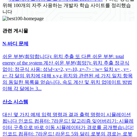
위해 100개의 자주 사용하는 개발자 학습 사이트를 정리했습
니다
관련 게시물
N-바디 문제
쉬운 부분(희망합니다): 위치 추출 또 다른 쉬운 부분: total
energy of the system 계산 쉬운 부분(희망?): 위치 추출 정규식
없이: 정규식 사용: 성냥<x=2, y=-10, z=-7> : \w= 일치 x= , y= ,
z= 각 달의 위치에 대해 x,y,z 위치와 관련된 세 가지 일치 항목
의 동일한 목록을 얻습니다. 속도 계산 및 위치 업데이트 방법
이해 각 달에는 3...
산소 시스템
대신 몇 가지 예제 입력 명령과 결과 출력 명령이 시뮬레이션
됩니다 인코드 컴퓨터: 7라운드! 알고리즘 잊어버리기: 시뮬레
이터 구축으로 바로 이동 시뮬레이터가 경로를 공개했습니다!
인코드 컴퓨터: 7라운드! 라운드 5와 달리 로봇의 경로는 로봇