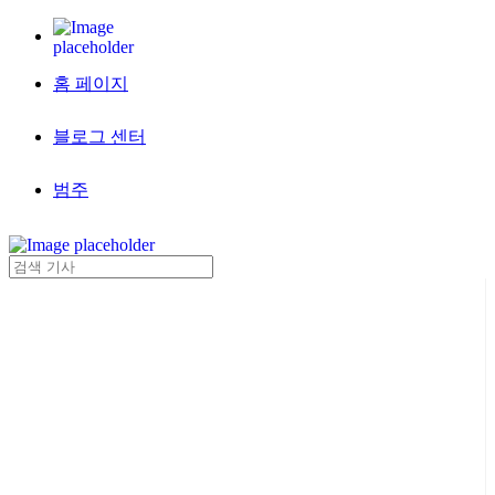
홈 페이지
블로그 센터
범주