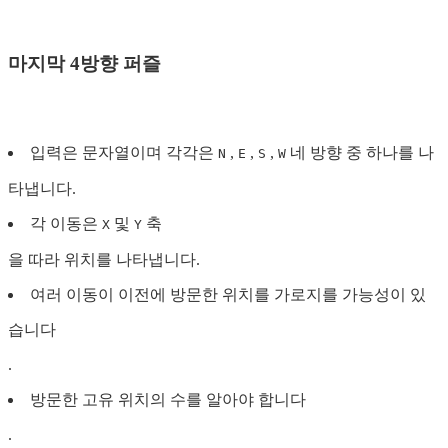
마지막 4방향 퍼즐
입력은 문자열이며 각각은
,
,
,
네 방향 중 하나를 나
N
E
S
W
타냅니다.
각 이동은
및
축
X
Y
을 따라 위치를 나타냅니다.
여러 이동이 이전에 방문한 위치를 가로지를 가능성이 있
습니다
.
방문한 고유 위치의 수를 알아야 합니다
.