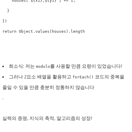
houses
[
`
${
x1
}
,
${
y1
}
`
]
+=
1
;
}
})
return
Object
.
values
(
houses
).
length
희소식: 저는
를 사용할 만큼 요령이 있었습니다!
modulo
그러나 2요소 배열을 활용하고
코드의 중복을
forEach()
줄일 수 있을 만큼 충분히 정통하지 않습니다
.
실력의 증명, 지식의 축적, 알고리즘의 성장!