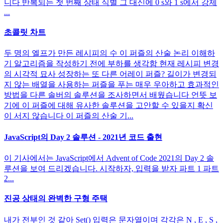
니다 반복되는 첫 번째 상태 식별 그 대신에 0 s와 1 s에서 강제
...
초콜릿 차트
두 명의 엘프가 만든 레시피의 수 이 퍼즐의 산술 논리 이해하
기 알고리즘을 작성하기 전에 부하를 생각함 현재 레시피 변경
의 시각적 묘사 성장하는 또 다른 어레이 퍼즐? 길이가 변경되
지 않는 배열을 사용하는 퍼즐을 푸는 매우 우아하고 효과적인
방법을 다른 솔버의 솔루션을 조사하면서 배웠습니다 언뜻 보
기에 이 퍼즐에 대해 유사한 솔루션을 고안할 수 있을지 확신
이 서지 않습니다 이 퍼즐의 산술 기...
JavaScript의 Day 2 솔루션 - 2021년 코드 출현
이 기사에서는 JavaScript에서 Advent of Code 2021의 Day 2 솔
루션을 보여 드리겠습니다. 시작하자, 입력을 받자 파트 1 파트
2...
진공 상태의 완벽한 구형 주택
내가 전부인 것 같아 Set() 입력은 문자열이며 각각은 N , E , S ,