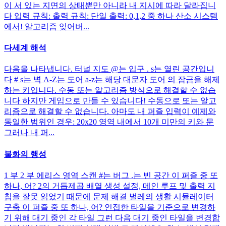
이 서 있는 지면의 상태뿐만 아니라 내 지시에 따라 달라집니
다 입력 규칙: 출력 규칙: 단일 출력: 0,1,2 중 하나 산소 시스템
에서! 알고리즘 잊어버...
다세계 해석
다음을 나타냅니다. 터널 지도 @는 입구 . s는 열린 공간입니
다 # s는 벽 A-Z는 도어 a-z는 해당 대문자 도어 의 잠금을 해제
하는 키입니다. 수동 또는 알고리즘 방식으로 해결할 수 없습
니다 하지만 게임으로 만들 수 있습니다! 수동으로 또는 알고
리즘으로 해결할 수 없습니다. 아마도 내 퍼즐 입력이 예제와
동일한 범위인 경우: 20x20 영역 내에서 10개 미만의 키와 문
그러나 내 퍼...
불화의 행성
1 부 2 부 에리스 영역 스캔 #는 버그 .는 빈 공간 이 퍼즐 중 또
하나, 어? 2의 거듭제곱 배열 생성 설정, 메인 루프 및 출력 지
침을 잘못 읽었기 때문에 문제 해결 벌레의 생활 시뮬레이터
구축 이 퍼즐 중 또 하나, 어? 인접한 타일을 기준으로 변경하
기 위해 대기 중인 각 타일 그런 다음 대기 중인 타일을 변경합