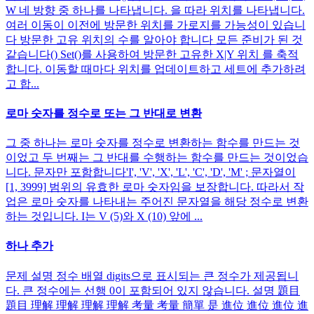
W 네 방향 중 하나를 나타냅니다. 을 따라 위치를 나타냅니다.
여러 이동이 이전에 방문한 위치를 가로지를 가능성이 있습니
다 방문한 고유 위치의 수를 알아야 합니다 모든 준비가 된 것
같습니다() Set()를 사용하여 방문한 고유한 X|Y 위치 를 축적
합니다. 이동할 때마다 위치를 업데이트하고 세트에 추가하려
고 합...
로마 숫자를 정수로 또는 그 반대로 변환
그 중 하나는 로마 숫자를 정수로 변환하는 함수를 만드는 것
이었고 두 번째는 그 반대를 수행하는 함수를 만드는 것이었습
니다. 문자만 포함합니다'I', 'V', 'X', 'L', 'C', 'D', 'M' ; 문자열이
[1, 3999] 범위의 유효한 로마 숫자임을 보장합니다. 따라서 작
업은 로마 숫자를 나타내는 주어진 문자열을 해당 정수로 변환
하는 것입니다. I는 V (5)와 X (10) 앞에 ...
하나 추가
문제 설명 정수 배열 digits으로 표시되는 큰 정수가 제공됩니
다. 큰 정수에는 선행 0이 포함되어 있지 않습니다. 설명 題目
題目 理解 理解 理解 理解 考量 考量 簡單 是 進位 進位 進位 進