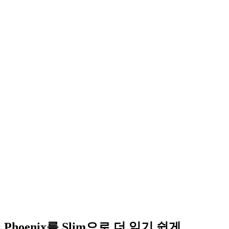
Phoenix를 Slim으로 더 읽기 쉽게