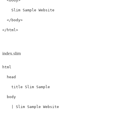
<body>
    Slim Sample Website

</body>
</html>
index.slim
html
head
title
Slim
Sample

body
|