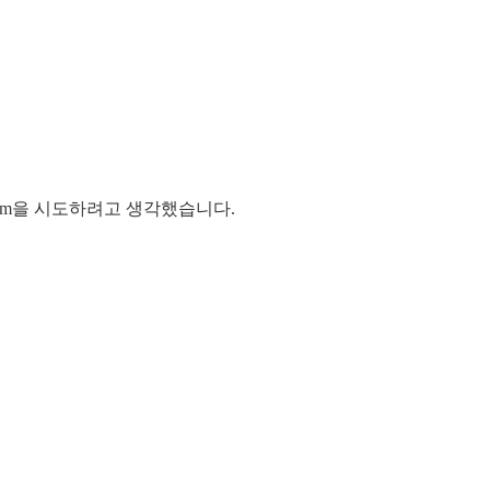
Slim을 시도하려고 생각했습니다.