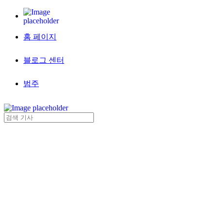
홈 페이지
블로그 센터
범주