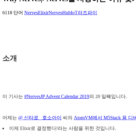
6118 단어
Nerves
Elixir
NervesHub
IoT
라즈파이
소개
이 기사는
#NervesJP Advent Calendar 2019
의 20 일째입니다.
어제는
@ 신타로_ 호소아이
씨의
AtomVM에서 M5Stack 
이제 Elixir로 결정했다!라는 사람을 위한 것입니다.