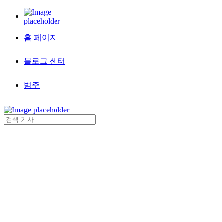
홈 페이지
블로그 센터
범주