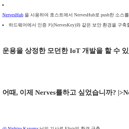
NervesHub
을 사용하여 호스트에서 NervesHub로 push한 소
하드웨어에서 인증 키(NervesKey)와 같은 보안 환경을 구축
운용을 상정한 모던한 IoT 개발을 할 수 
어때, 이제 Nerves를하고 싶었습니까? |>
@ Nishizu Kazuma
님의 기사로 Elixir의 환경 구축