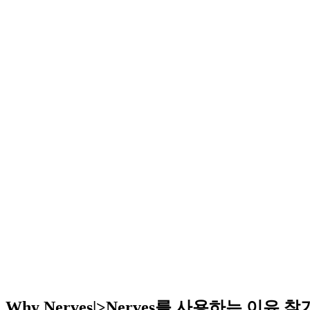
Why Nerves|>Nerves를 사용하는 이유 찾