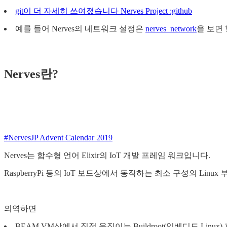
git이 더 자세히 쓰여졌습니다 Nerves Project :github
예를 들어 Nerves의 네트워크 설정은
nerves_network
을 보면
Nerves란?
#NervesJP Advent Calendar 2019
Nerves는 함수형 언어 Elixir의 IoT 개발 프레임 워크입니다.
RaspberryPi 등의 IoT 보드상에서 동작하는 최소 구성의 Linu
의역하면
BEAM VM상에서 직접 움직이는 Buildroot(임베디드 Linux