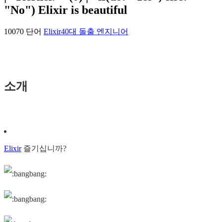
"No") Elixir is beautiful
10070 단어
Elixir
40대 돌출 엔지니어
소개
Elixir
즐기십니까?