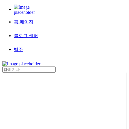
홈 페이지
블로그 센터
범주