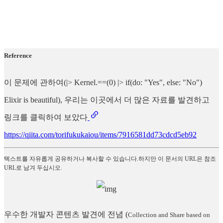
Reference
이 문제에 관하여(|> Kernel.==(0) |> if(do: "Yes", else: "No")
Elixir is beautiful), 우리는 이곳에서 더 많은 자료를 발견하고
링크를 클릭하여 보았다
https://qiita.com/torifukukaiou/items/7916581dd73cdcd5eb92
텍스트를 자유롭게 공유하거나 복사할 수 있습니다.하지만 이 문서의 URL은 참조
URL로 남겨 두십시오.
우수한 개발자 콘텐츠 발견에 전념
(
Collection and Share based on