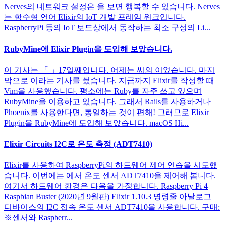
Nerves의 네트워크 설정은 을 보면 행복할 수 있습니다. Nerves
는 함수형 언어 Elixir의 IoT 개발 프레임 워크입니다.
RaspberryPi 등의 IoT 보드상에서 동작하는 최소 구성의 Li...
RubyMine에 Elixir Plugin을 도입해 보았습니다.
이 기사는 「 」17일째입니다. 어제는 씨의 이었습니다. 마지
막으로 이라는 기사를 썼습니다. 지금까지 Elixir를 작성할 때
Vim을 사용했습니다. 평소에는 Ruby를 자주 쓰고 있으며
RubyMine을 이용하고 있습니다. 그래서 Rails를 사용하거나
Phoenix를 사용한다면, 통일하는 것이 편해! 그러므로 Elixir
Plugin을 RubyMine에 도입해 보았습니다. macOS Hi...
Elixir Circuits I2C로 온도 측정 (ADT7410)
Elixir를 사용하여 RaspberryPi의 하드웨어 제어 연습을 시도했
습니다. 이번에는 에서 온도 센서 ADT7410을 제어해 봅니다.
여기서 하드웨어 환경은 다음을 가정합니다. Raspberry Pi 4
Raspbian Buster (2020년 9월판) Elixir 1.10.3 명령줄 아날로그
디바이스의 I2C 접속 온도 센서 ADT7410을 사용합니다. 구매:
※센서와 Raspberr...