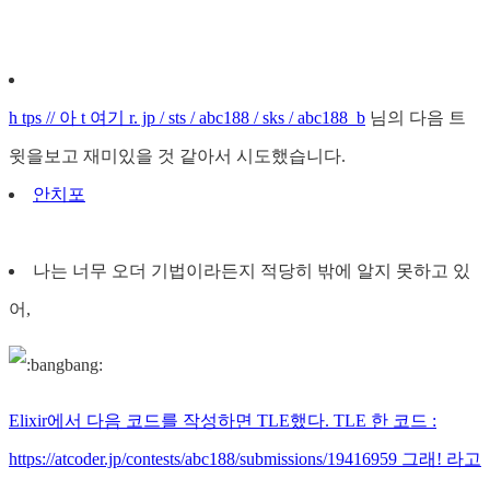
h tps // 아 t 여기 r. jp / sts / abc188 / sks / abc188_b
님의 다음 트
윗을보고 재미있을 것 같아서 시도했습니다.
안치포
나는 너무 오더 기법이라든지 적당히 밖에 알지 못하고 있
어,
Elixir에서 다음 코드를 작성하면 TLE했다. TLE 한 코드 :
https://atcoder.jp/contests/abc188/submissions/19416959 그래! 라고