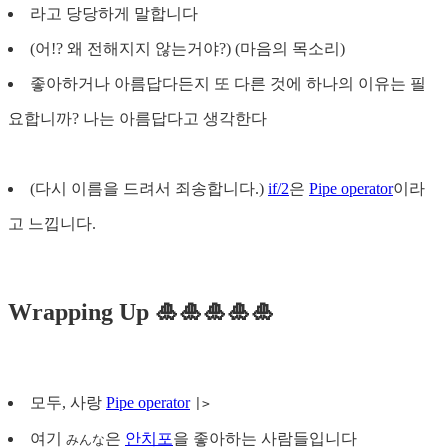
라고 당당하게 말합니다
(어!? 왜 전해지지 않는거야?) (마음의 목소리)
좋아하거나 아름답다든지 또 다른 것에 하나의 이유는 필
요합니까? 나는 아름답다고 생각한다
(다시 이름을 드려서 죄송합니다.)
if/2
은
Pipe operator
이라
고 느낍니다.
Wrapping Up 🎍🎍🎍🎍🎍
모두, 사랑
Pipe operator
|>
여기
은
안치포
을 좋아하는 사람들입니다
みんな