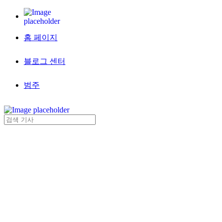
홈 페이지
블로그 센터
범주