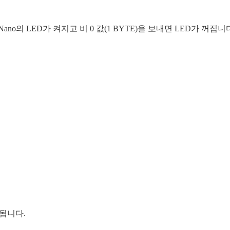
면 BLE Nano의 LED가 켜지고 비 0 값(1 BYTE)을 보내면 LED가 꺼집니
력됩니다.