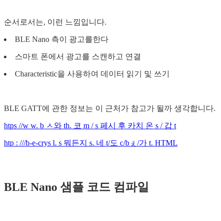
순서로서는, 이런 느낌입니다.
BLE Nano 측이 광고를한다
스마트 폰에서 광고를 스캔하고 연결
Characteristic을 사용하여 데이터 읽기 및 쓰기
BLE GATT에 관한 정보는 이 근처가 참고가 될까 생각합니다.
htps //w w. b ㅅ와 th. 코 m / s 페시 후 카치 온 s / 갑 t
htp : ///b-e-crys l. s 뭐든지 s. 네 t/도 c/bぇ/가 t. HTML
BLE Nano 샘플 코드 컴파일