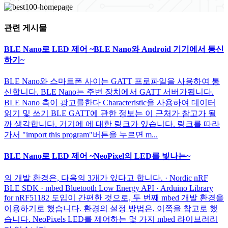
관련 게시물
BLE Nano로 LED 제어 ~BLE Nano와 Android 기기에서 통신
하기~
BLE Nano와 스마트폰 사이는 GATT 프로파일을 사용하여 통
신합니다. BLE Nano는 주변 장치에서 GATT 서버가됩니다.
BLE Nano 측이 광고를한다 Characteristic을 사용하여 데이터
읽기 및 쓰기 BLE GATT에 관한 정보는 이 근처가 참고가 될
까 생각합니다. 거기에 에 대한 링크가 있습니다. 링크를 따라
가서 "import this program"버튼을 누르면 m...
BLE Nano로 LED 제어 ~NeoPixel의 LED를 빛나는~
의 개발 환경은, 다음의 3개가 있다고 합니다. · Nordic nRF
BLE SDK · mbed Bluetooth Low Energy API · Arduino Library
for nRF51182 도입이 간편한 것으로, 두 번째 mbed 개발 환경을
이용하기로 했습니다. 환경의 설정 방법은, 이쪽을 참고로 했
습니다. NeoPixels LED를 제어하는 몇 가지 mbed 라이브러리