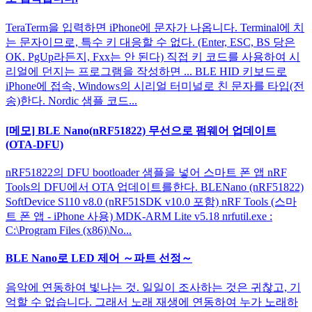
TeraTerm을 입력하면 iPhone에 문자가 나옵니다. Terminal에 치
는 문자이므로, 특수 키 대응할 수 없다. (Enter, ESC, BS 당은
OK. PgUp라든지, Fxx는 안 된다) 직접 키 코드를 사용하여 시
리얼에 던지는 프로그램을 작성하면 ... BLE HID 키보드로
iPhone에 접속, Windows의 시리얼 터미널로 친 문자를 타입(전
송)한다. Nordic 샘플 코드...
[메모] BLE Nano(nRF51822) 무선으로 펌웨어 업데이트
(OTA-DFU)
nRF51822의 DFU bootloader 샘플을 넣어 스마트 폰 앱 nRF
Tools의 DFU에서 OTA 업데이트를한다. BLENano (nRF51822)
SoftDevice S110 v8.0 (nRF51SDK v10.0 포함) nRF Tools (스마
트 폰 앱 - iPhone 사용) MDK-ARM Lite v5.18 nrfutil.exe :
C:\Program Files (x86)\No...
BLE Nano로 LED 제어 ～파트 선정～
음악에 연동하여 빛나는 것. 일일이 조사하는 것은 귀찮고, 기
억할 수 없습니다. 그래서 노래 재생에 연동하여 누가 노래하