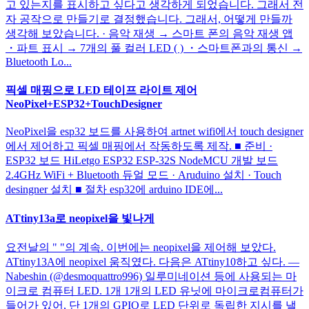
고 있는지를 표시하고 싶다고 생각하게 되었습니다. 그래서 전
자 공작으로 만들기로 결정했습니다. 그래서, 어떻게 만들까
생각해 보았습니다. · 음악 재생 → 스마트 폰의 음악 재생 앱
・파트 표시 → 7개의 풀 컬러 LED ( ) ・스마트폰과의 통신 →
Bluetooth Lo...
픽셀 매핑으로 LED 테이프 라이트 제어
NeoPixel+ESP32+TouchDesigner
NeoPixel을 esp32 보드를 사용하여 artnet wifi에서 touch designer
에서 제어하고 픽셀 매핑에서 작동하도록 제작. ■ 준비 ·
ESP32 보드 HiLetgo ESP32 ESP-32S NodeMCU 개발 보드
2.4GHz WiFi + Bluetooth 듀얼 모드 · Aruduino 설치 · Touch
desingner 설치 ■ 절차 esp32에 arduino IDE에...
ATtiny13a로 neopixel을 빛나게
요전날의 " "의 계속. 이번에는 neopixel을 제어해 보았다.
ATtiny13A에 neopixel 움직였다. 다음은 ATtiny10하고 싶다. —
Nabeshin (@desmoquattro996) 일루미네이션 등에 사용되는 마
이크로 컴퓨터 LED. 1개 1개의 LED 유닛에 마이크로컴퓨터가
들어가 있어, 단 1개의 GPIO로 LED 단위로 독립한 지시를 낼