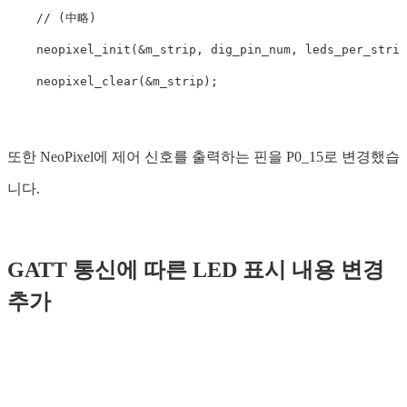
// (中略)
neopixel_init
(
&
m_strip
,
dig_pin_num
,
leds_per_strip
neopixel_clear
(
&
m_strip
);
또한 NeoPixel에 제어 신호를 출력하는 핀을 P0_15로 변경했습
니다.
GATT 통신에 따른 LED 표시 내용 변경
추가