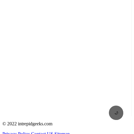
🌙
© 2022 intrepidgeeks.com
Privacy Policy
Contact US
Sitemap