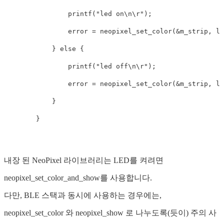
printf
(
"led on
\n\r
"
);
error
=
neopixel_set_color
(
&
m_strip
,
le
}
else
{
printf
(
"led off
\n\r
"
);
error
=
neopixel_set_color
(
&
m_strip
,
le
}
}
내장 된 NeoPixel 라이브러리는 LED를 켜려면
neopixel_set_color_and_show를 사용합니다.
다만, BLE 스택과 동시에 사용하는 경우에는,
neopixel_set_color 와 neopixel_show 로 나누도록(듯이) 주의 사