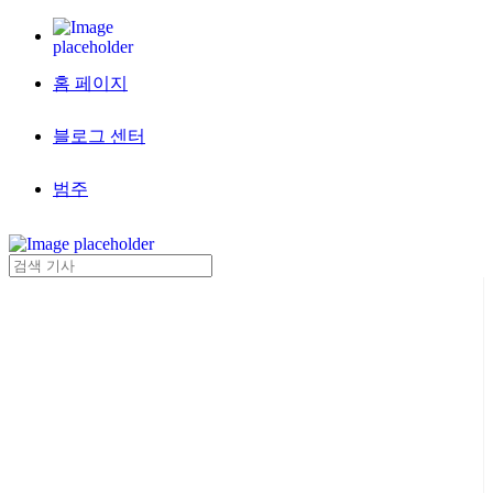
홈 페이지
블로그 센터
범주