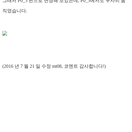
그래서 P0_5 핀으로 변경해 보았는데, P0_5에서도 무사히 움
직였습니다.
(2016 년 7 월 21 일 수정 mt08, 코멘트 감사합니다!)