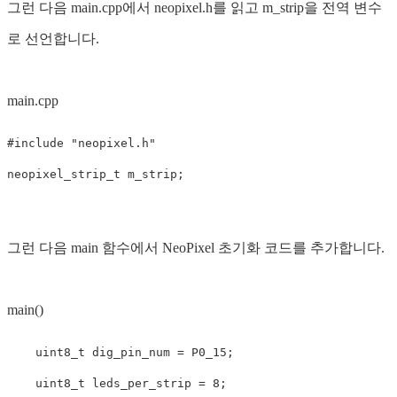
그런 다음 main.cpp에서 neopixel.h를 읽고 m_strip을 전역 변수
로 선언합니다.
main.cpp
neopixel_strip_t
m_strip
;
그런 다음 main 함수에서 NeoPixel 초기화 코드를 추가합니다.
main()
uint8_t
dig_pin_num
=
P0_15
;
uint8_t
leds_per_strip
=
8
;