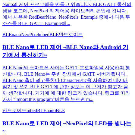
Nano의 제어 프로그램을 만들고 있습니다. BLE GATT 통신의
샘플 코드에, NeoPixel 의 제어용 라이브러리 편입해 갑니다.
에서 사용한 RedBearNano_NeoPixels_Example 중에서 다음 두
소스를 BLE_GATT_Example에...
BLEnano
NeoPixel
mbed
BLE
안드로이드
BLE Nano로 LED 제어 ~BLE Nano와 Android 기
기에서 통신하기~
BLE Nano와 스마트폰 사이는 GATT 프로파일을 사용하여 통
신합니다. BLE Nano는 주변 장치에서 GATT 서버가됩니다.
BLE Nano 측이 광고를한다 Characteristic을 사용하여 데이터
읽기 및 쓰기 BLE GATT에 관한 정보는 이 근처가 참고가 될
까 생각합니다. 거기에 에 대한 링크가 있습니다. 링크를 따라
가서 "import this program"버튼을 누르면 m...
안드로이드
mbed
BLEnano
BLE
BLE Nano로 LED 제어 ~NeoPixel의 LED를 빛나는
~