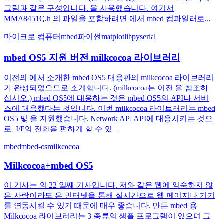
그림과 같은 구성입니다. 을 사용했습니다. 여기서
MMA8451Q.h 의 파일을 포함하려면 에서 mbed 컴파일러로...
마이크로 컴퓨터
mbed
파이썬
matplotlib
pyserial
mbed OS5 지원 버전 milkcocoa 라이브러리
이전의 에서 소개한 mbed OS5 대응판의 milkcocoa 라이브러리
가 완성되었으므로 소개합니다. (milkcocoa는 이전 을 참조하
십시오.) mbed OS5에 대응하는 것은 mbed OS5의 API나 서비
스에 대응했다는 것입니다. 이번 milkcocoa 라이브러리는 mbed
OS5 및 을 지원했습니다. Network API API에 대응시키는 것으
로, I/F의 전환을 편하게 할 수 있...
mbed
mbed-os
milkcocoa
Milkcocoa+mbed OS5
이 기사는 의 22 일째 기사입니다. 저와 같은 웹에 익숙하지 않
은 사람이라도 은 인터넷을 통해 실시간으로 웹 페이지나 기기
를 연동시킬 수 있기 때문에 매우 좋습니다. 만든 mbed 용
Milkcocoa 라이브러리는 3 종류의 샘플 프로그램이 있으며 그