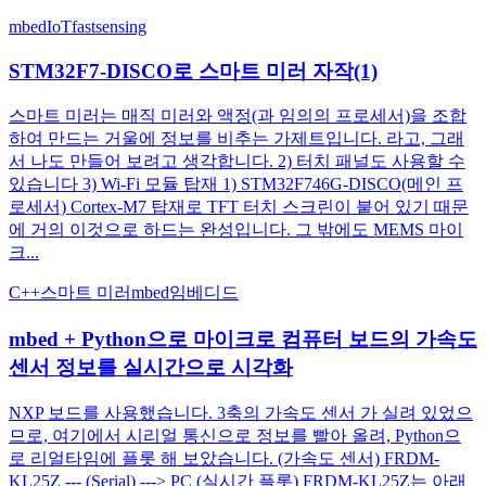
mbed
IoT
fastsensing
STM32F7-DISCO로 스마트 미러 자작(1)
스마트 미러는 매직 미러와 액정(과 임의의 프로세서)을 조합
하여 만드는 거울에 정보를 비추는 가제트입니다. 라고, 그래
서 나도 만들어 보려고 생각합니다. 2) 터치 패널도 사용할 수
있습니다 3) Wi-Fi 모듈 탑재 1) STM32F746G-DISCO(메인 프
로세서) Cortex-M7 탑재로 TFT 터치 스크린이 붙어 있기 때문
에 거의 이것으로 하드는 완성입니다. 그 밖에도 MEMS 마이
크...
C++
스마트 미러
mbed
임베디드
mbed + Python으로 마이크로 컴퓨터 보드의 가속도
센서 정보를 실시간으로 시각화
NXP 보드를 사용했습니다. 3축의 가속도 센서 가 실려 있었으
므로, 여기에서 시리얼 통신으로 정보를 빨아 올려, Python으
로 리얼타임에 플롯 해 보았습니다. (가속도 센서) FRDM-
KL25Z --- (Serial) ---> PC (실시간 플롯) FRDM-KL25Z는 아래