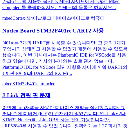
가라고 그럼 사용해 봅시다. Mbed 사이트에서 "Open Mbed
Compiler"를 클릭하십시오. ＊Mbed의 등록은 하십시오...
mbed
Cortex-M4
아날로그 디바이스
마이크로 컴퓨터
Nucleo Board STM32F401re UART2 사용
f401re는 3개의 UART를 사용할 수 있습니다만, 그 중의 1개가
구입시의 상태라고 사용할 수 없었기 때문에 사용할 수 있도록
했습니다. 이번 기사에서는 PlatformIO IDE for VSCode를 사용
하고 있습니다만, 기사의 본제와는 별로 관계 없습니다.
PlatformIO IDE for VSCode 일단 저항을 사이에 끼워 UART1의
TX 핀(PA_9)과 UART2의 RX 핀(...
mbed
STM32F401
uart
nucleo
J-Link 전원 핀 문제
이번에 nrf52840을 사용한 디바이스 개발을 실시했습니다. 그
러나 손에 디버거 (ICE)가 존재하지 않았습니다. ST-LinkV2나
STM32 Nucleo를 J-LinkOB화하는 것이 가능합니다만,
nRF52840은 사용할 수 없었습니다. 정확하게는 1.27 피치의 것