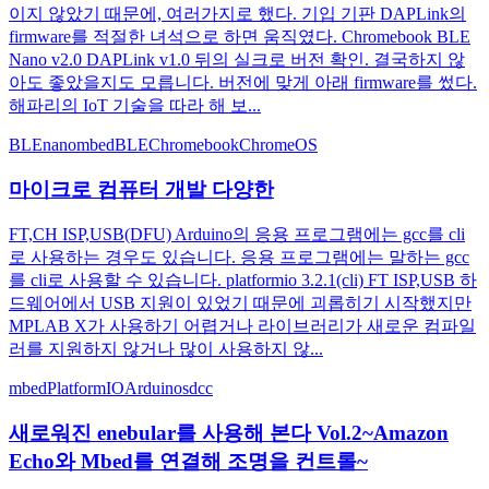
이지 않았기 때문에, 여러가지로 했다. 기입 기판 DAPLink의
firmware를 적절한 녀석으로 하면 움직였다. Chromebook BLE
Nano v2.0 DAPLink v1.0 뒤의 실크로 버전 확인. 결국하지 않
아도 좋았을지도 모릅니다. 버전에 맞게 아래 firmware를 썼다.
해파리의 IoT 기술을 따라 해 보...
BLEnano
mbed
BLE
Chromebook
ChromeOS
마이크로 컴퓨터 개발 다양한
FT,CH ISP,USB(DFU) Arduino의 응용 프로그램에는 gcc를 cli
로 사용하는 경우도 있습니다. 응용 프로그램에는 말하는 gcc
를 cli로 사용할 수 있습니다. platformio 3.2.1(cli) FT ISP,USB 하
드웨어에서 USB 지원이 있었기 때문에 괴롭히기 시작했지만
MPLAB X가 사용하기 어렵거나 라이브러리가 새로운 컴파일
러를 지원하지 않거나 많이 사용하지 않...
mbed
PlatformIO
Arduino
sdcc
새로워진 enebular를 사용해 본다 Vol.2~Amazon
Echo와 Mbed를 연결해 조명을 컨트롤~