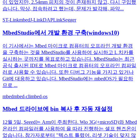
이 있었지만, 2.54mm 피치의 것이 존재하지 않고, 다시 구입했
습니다. 막상, 접속하려고 했는데, 문제가 발각해, 파악...
ST-Link
mbed
J-Link
DAPLink
Segger
MbedStudio에서 개발 환경 구축(windows10)
이 기사에서는 Mbed 마이크로 컴퓨터의 오프라인 개발 환경
을 구축하는 것을 MbedStudio를 사용하여 실시하고 L 치카를
실시하는 곳까지를 목표로하고 있습니다. MbedStudio는 최근
공식 출시된 IDE로 Mbed 마이크로 컴퓨터의 오프라인 컴파일
러로 사용할 수 있습니다. 또한 디버그 기능을 가지고 있거나
Git에 대응하고 있습니다. MbedStudio에는 mbedOS가 필요하
므로 ...
mbed
mbed-cli
mbed-os
Mbed 드라이브에 bin 복사 후 자동 재설정
12월 5일, Seeed는 Arm이 주최한다. Wio 3G(+microSD)와 Mbed
온라인 컴파일러를 사용하여 을 따라 진행하는 셀프 핸즈온이
었습니다. 참가자로부터 "텍스트 틀렸어. 리셋 기술이 맞지 않