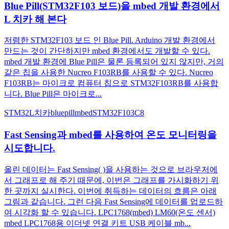
Blue Pill(STM32F103 보드)을 mbed 개발 환경에서
L 치카 해 본다
저렴한 STM32F103 보드 인 Blue Pill. Arduino 개발 환경에서
만드는 것이 간단하지만 mbed 환경에서도 개발할 수 있다.
mbed 개발 환경에 Blue Pill은 물론 등록되어 있지 않지만, 거의
같은 칩을 사용한 Nucreo F103RB를 사용할 수 있다. Nucreo
F103RB는 마이크로 컴퓨터 칩으로 STM32F103RB를 사용합
니다. Blue Pill은 마이크로...
STM32
L치카
bluepill
mbed
STM32F103C8
Fast Sensing과 mbed를 사용하여 온도 모니터링을
시도합니다.
올린 데이터는 Fast Sensing( )을 사용하는 것으로 브라우저에
서 그래프로 해 주기 때문에, 이번은 그래프를 가시화하기 위
한 곳까지 실시한다. 이번에 취득하는 데이터의 흐름은 아래
그림과 같습니다. 그런 다음 Fast Sensing에 데이터를 업로드하
여 시각화 할 수 있습니다. LPC1768(mbed) LM60(온도 센서)
mbed LPC1768용 이더넷 연결 키트 USB 케이블 mb...