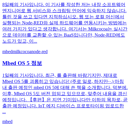
8일째의 기사입니다. 이 기사를 작성한 저는 내장 소프트웨어
엔지니어로 웹 서비스와 스크립팅 언어에 익숙하지 않습니다.
틀린 것을 쓰고 있다면 지적하십시오. 웹 또는 로컬 머신에서
실행되는 Node-RED와 실제 하드웨어를 연동시키는 방법에는
여러 가지가 있다고 생각합니다. 여기서는 Milkcocoa는 실시간
으로 데이터를 교환할 수 있는 BaaS입니다만, Node-RED에도
노드가 있고, 이...
mbed
milkcocoa
node-red
Mbed OS 5 정보
1일째의 기사입니다. 최근, 를 출판해 바람기지만, 제대로
Mbed OS 5를 괴롭히고 있습니다! (주로 일로, 하지만··.) 마침
내 출판 예정인 mbed OS 5에 대해 쓴 책을 소개합니다. 덕분에.
이후, Mbed OS 5도 버전 업되고 있으므로, 맞추어 내용을 갱신
예정입니다. 【후편】은 지연 기미입니다만 이하의 목차로, 곧
출판 예정입니다. IoT 에지 디바이스 프로토타이핑 업로드한
...
mbed