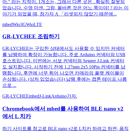
아." 라는 지적이. 1개소는, 그래서 다른 곳은 . 확실히 잘못되
었습니다. 수영 마센. 그럼, 올바른 것은 어느 쪽이야! ? 라는 이
야기가 되었을 때, 참가자 A 「리셋되지 않았기 때문에...
mbed
Wio3G
WioLTE
GR-LYCHEE 조립하기
GR-LYCHEE는 구입한 상태에서도 사용할 수 있지만 커넥터
를 납땜하여 확장이 가능합니다. 주로 Arduino 커넥터와 USB
호스트입니다. 이번에는 서보 커넥터와 Segger J-Link 커넥터
도 설치합니다. 시작하기 전에 1.27mm 2x5 10Pin 커넥터를 납
땜합니다. 후면에 너무 튀어 나오면 카메라의 플랫 케이블이
손상됩니다. (상처 입었습니다) 납땜 후에는 캡톤 테이프 나름
으로 ...
GR-LYCHEE
mbed
J-Link
Arduino
가자.
Chromebook에서 mbed를 사용하여 BLE nano v2
에서 L 치카
하기 사이트를 참고로 BLE nano v2로 L치카 하려고 하면, 움직