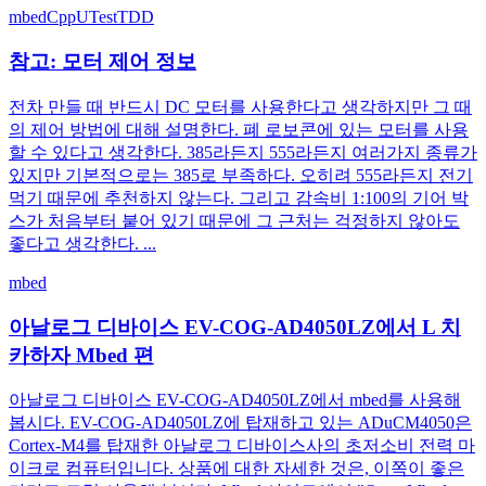
mbed
CppUTest
TDD
참고: 모터 제어 정보
전차 만들 때 반드시 DC 모터를 사용한다고 생각하지만 그 때
의 제어 방법에 대해 설명한다. 폐 로보콘에 있는 모터를 사용
할 수 있다고 생각한다. 385라든지 555라든지 여러가지 종류가
있지만 기본적으로는 385로 부족하다. 오히려 555라든지 전기
먹기 때문에 추천하지 않는다. 그리고 감속비 1:100의 기어 박
스가 처음부터 붙어 있기 때문에 그 근처는 걱정하지 않아도
좋다고 생각한다. ...
mbed
아날로그 디바이스 EV-COG-AD4050LZ에서 L 치
카하자 Mbed 편
아날로그 디바이스 EV-COG-AD4050LZ에서 mbed를 사용해
봅시다. EV-COG-AD4050LZ에 탑재하고 있는 ADuCM4050은
Cortex-M4를 탑재한 아날로그 디바이스사의 초저소비 전력 마
이크로 컴퓨터입니다. 상품에 대한 자세한 것은, 이쪽이 좋은