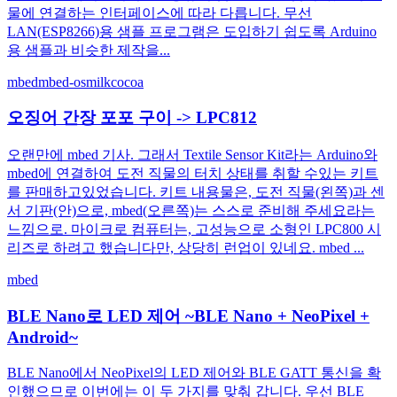
물에 연결하는 인터페이스에 따라 다릅니다. 무선
LAN(ESP8266)용 샘플 프로그램은 도입하기 쉽도록 Arduino
용 샘플과 비슷한 제작을...
mbed
mbed-os
milkcocoa
오징어 간장 포포 구이 -> LPC812
오랜만에 mbed 기사. 그래서 Textile Sensor Kit라는 Arduino와
mbed에 연결하여 도전 직물의 터치 상태를 취할 수있는 키트
를 판매하고있었습니다. 키트 내용물은, 도전 직물(왼쪽)과 센
서 기판(안)으로, mbed(오른쪽)는 스스로 준비해 주세요라는
느낌으로. 마이크로 컴퓨터는, 고성능으로 소형인 LPC800 시
리즈로 하려고 했습니다만, 상당히 런업이 있네요. mbed ...
mbed
BLE Nano로 LED 제어 ~BLE Nano + NeoPixel +
Android~
BLE Nano에서 NeoPixel의 LED 제어와 BLE GATT 통신을 확
인했으므로 이번에는 이 두 가지를 맞춰 갑니다. 우선 BLE