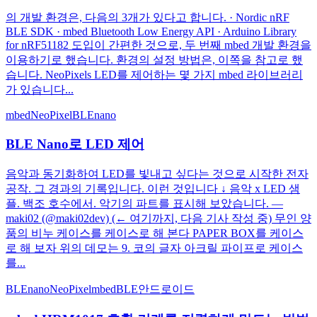
의 개발 환경은, 다음의 3개가 있다고 합니다. · Nordic nRF
BLE SDK · mbed Bluetooth Low Energy API · Arduino Library
for nRF51182 도입이 간편한 것으로, 두 번째 mbed 개발 환경을
이용하기로 했습니다. 환경의 설정 방법은, 이쪽을 참고로 했
습니다. NeoPixels LED를 제어하는 몇 가지 mbed 라이브러리
가 있습니다...
mbed
NeoPixel
BLEnano
BLE Nano로 LED 제어
음악과 동기화하여 LED를 빛내고 싶다는 것으로 시작한 전자
공작. 그 경과의 기록입니다. 이런 것입니다 ↓ 음악 x LED 샘
플. 백조 호수에서. 악기의 파트를 표시해 보았습니다. —
maki02 (@maki02dev) (← 여기까지, 다음 기사 작성 중) 무인 양
품의 비누 케이스를 케이스로 해 본다 PAPER BOX를 케이스
로 해 보자 위의 데모는 9. 코의 글자 아크릴 파이프로 케이스
를...
BLEnano
NeoPixel
mbed
BLE
안드로이드