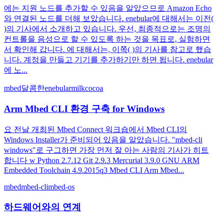
에는 지원 노드를 추가할 수 있음을 알았으므로 Amazon Echo
와 연결된 노드를 더해 보았습니다. enebular에 대해서는 이전(
)의 기사에서 소개하고 있습니다. 우선, 최종적으로는 조명의
컨트롤을 음성으로 할 수 있도록 하는 것을 목표로, 실험하면
서 확인해 갑니다. 에 대해서는, 이쪽( )의 기사를 참고로 했습
니다. 계정을 만들고 기기를 추가하기만 하면 됩니다. enebular
에 노...
mbed
달콤한
enebular
milkcocoa
Arm Mbed CLI 환경 구축 for Windows
요 전날 개최된 Mbed Connect 워크숍에서 Mbed CLI의
Windows Installer가 준비되어 있음을 알았습니다. "mbed-cli
windows"로 구그하면 가장 먼저 잘 아는 사람의 기사가 히트
합니다 w Python 2.7.12 Git 2.9.3 Mercurial 3.9.0 GNU ARM
Embedded Toolchain 4.9.2015q3 Mbed CLI Arm Mbed...
mbed
mbed-cli
mbed-os
하드웨어와의 연계