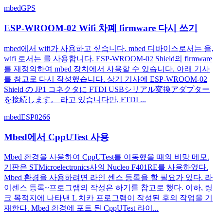
mbed
GPS
ESP-WROOM-02 Wifi 차폐 firmware 다시 쓰기
mbed에서 wifi가 사용하고 싶습니다. mbed 디바이스로서는 을,
wifi 로서는 를 사용합니다. ESP-WROOM-02 Shield의 firmware
를 재정의하여 mbed 장치에서 사용할 수 있습니다. 아래 기사
를 참고로 다시 작성했습니다. 상기 기사에 ESP-WROOM-02
Shield の JP1 コネクタに FTDI USBシリアル変換アダプター
を接続します。 라고 있습니다만, FTDI ...
mbed
ESP8266
Mbed에서 CppUTest 사용
Mbed 환경을 사용하여 CppUTest를 이동했을 때의 비망 메모.
기판은 STMicroelectronics사의 Nucleo F401RE를 사용하였다.
Mbed 환경을 사용하려면 라인 센스 등록을 할 필요가 있다. 라
이센스 등록~프로그램의 작성은 하기를 참고로 했다. 이하, 링
크 목적지에 나타낸 L 치카 프로그램이 작성된 후의 작업을 기
재한다. Mbed 환경에 포트 된 CppUTest 라이...