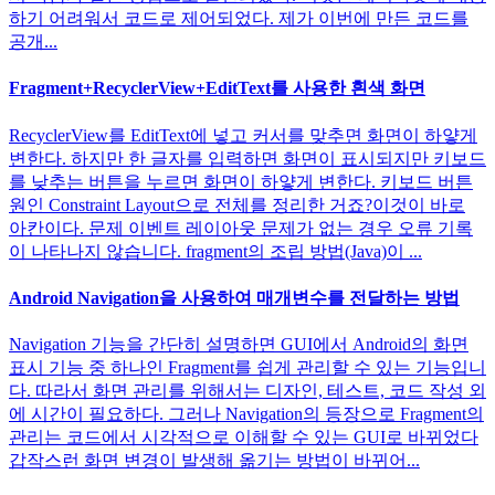
하기 어려워서 코드로 제어되었다. 제가 이번에 만든 코드를
공개...
Fragment+RecyclerView+EditText를 사용한 흰색 화면
RecyclerView를 EditText에 넣고 커서를 맞추면 화면이 하얗게
변한다. 하지만 한 글자를 입력하면 화면이 표시되지만 키보드
를 낮추는 버튼을 누르면 화면이 하얗게 변한다. 키보드 버튼
원인 Constraint Layout으로 전체를 정리한 거죠?이것이 바로
아칸이다. 문제 이벤트 레이아웃 문제가 없는 경우 오류 기록
이 나타나지 않습니다. fragment의 조립 방법(Java)이 ...
Android Navigation을 사용하여 매개변수를 전달하는 방법
Navigation 기능을 간단히 설명하면 GUI에서 Android의 화면
표시 기능 중 하나인 Fragment를 쉽게 관리할 수 있는 기능입니
다. 따라서 화면 관리를 위해서는 디자인, 테스트, 코드 작성 외
에 시간이 필요하다. 그러나 Navigation의 등장으로 Fragment의
관리는 코드에서 시각적으로 이해할 수 있는 GUI로 바뀌었다
갑작스런 화면 변경이 발생해 옮기는 방법이 바뀌어...