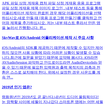
APK 파일 상점 게재용 캡처 파일 상점 게재용 응용 프로그램
파일 상점 게재용 제목 이미지 로그인 . 내부 테스트 등을 통해
어플리케이션 제작이 완료된 경우 해당 어플리케이션을 선택
하십시오.새로 만들 때 [응용 프로그램 만들기]를 클릭하고 언
어와 제목을 추가하십시오. 저는 내부 테스트 후라서 만든 앱
을 눌러서 진행합니다. 왼...
SkyWay로 iOS/Android 어플리케이션 제작 시 주요 사항
iOS/Android의 SDK를 제공하기 때문에 제작할 수 있지만 제어
하지 않으면 사용 상황에 따라 어려운 상황이 발생할 수 있습
니다.최근에 질문을 받았기 때문에 요약해 봅시다. iOS라면
AVAudioSession 파악하고 안드로이드라면 AudioDeviceInfo 얻
을 수 있기 때문에 필요한 입력원과 출력 목적지의 검측과 전
환은 스스로 설치해야 한다. 위에서 설정한 경우 사운드를 계
속 연...
2019년 인기 앱은?
령화원년인 2019년도 곧 끝난다.내년이 드디어 올림픽이다!
눈 깜짝할 사이에 세월이 지나갔다 스마트폰 앱에는 어떤 세월