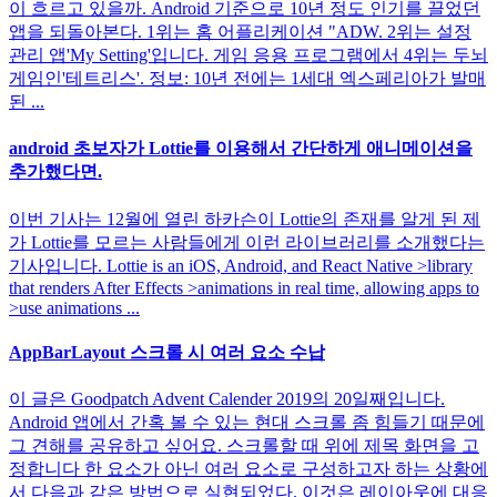
이 흐르고 있을까. Android 기준으로 10년 정도 인기를 끌었던
앱을 되돌아본다. 1위는 홈 어플리케이션 "ADW. 2위는 설정
관리 앱'My Setting'입니다. 게임 응용 프로그램에서 4위는 두뇌
게임인'테트리스'. 정보: 10년 전에는 1세대 엑스페리아가 발매
된 ...
android 초보자가 Lottie를 이용해서 간단하게 애니메이션을
추가했다면.
이번 기사는 12월에 열린 하카슨이 Lottie의 존재를 알게 된 제
가 Lottie를 모르는 사람들에게 이런 라이브러리를 소개했다는
기사입니다. Lottie is an iOS, Android, and React Native >library
that renders After Effects >animations in real time, allowing apps to
>use animations ...
AppBarLayout 스크롤 시 여러 요소 수납
이 글은 Goodpatch Advent Calender 2019의 20일째입니다.
Android 앱에서 간혹 볼 수 있는 현대 스크롤 좀 힘들기 때문에
그 견해를 공유하고 싶어요. 스크롤할 때 위에 제목 화면을 고
정합니다 한 요소가 아닌 여러 요소로 구성하고자 하는 상황에
서 다음과 같은 방법으로 실현되었다. 이것은 레이아웃에 대응