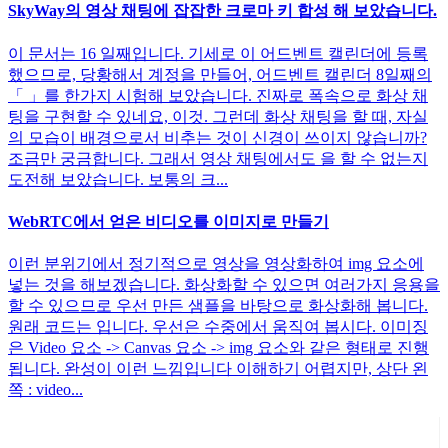
SkyWay의 영상 채팅에 잡잡한 크로마 키 합성 해 보았습니다.
이 문서는 16 일째입니다. 기세로 이 어드벤트 캘린더에 등록
했으므로, 당황해서 계정을 만들어, 어드벤트 캘린더 8일째의
「 」를 한가지 시험해 보았습니다. 진짜로 폭속으로 화상 채
팅을 구현할 수 있네요, 이것. 그런데 화상 채팅을 할 때, 자실
의 모습이 배경으로서 비추는 것이 신경이 쓰이지 않습니까?
조금만 궁금합니다. 그래서 영상 채팅에서도 을 할 수 없는지
도전해 보았습니다. 보통의 크...
WebRTC에서 얻은 비디오를 이미지로 만들기
이런 분위기에서 정기적으로 영상을 영상화하여 img 요소에
넣는 것을 해보겠습니다. 화상화할 수 있으면 여러가지 응용을
할 수 있으므로 우선 만든 샘플을 바탕으로 화상화해 봅니다.
원래 코드는 입니다. 우선은 수중에서 움직여 봅시다. 이미징
은 Video 요소 -> Canvas 요소 -> img 요소와 같은 형태로 진행
됩니다. 완성이 이런 느낌입니다 이해하기 어렵지만, 상단 왼
쪽 : video...