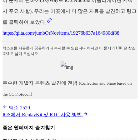
이 문제에 관하여(SkyWay로 iOS/Android 어플리케이션 제작
시 주요 사항), 우리는 이곳에서 더 많은 자료를 발견하고 링크
를 클릭하여 보았다
https://qiita.com/jumbOrNot/items/19276b637a164980df88
텍스트를 자유롭게 공유하거나 복사할 수 있습니다.하지만 이 문서의 URL은 참조
URL로 남겨 두십시오.
우수한 개발자 콘텐츠 발견에 전념
(
Collection and Share based on
)
the CC Protocol.
백준 2529
IOS에서 ReplayKit 및 RTC 사용 방법
좋은 웹페이지 즐겨찾기