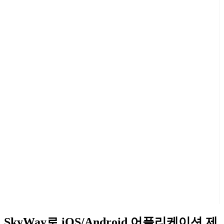
SkyWay로 iOS/Android 어플리케이션 제