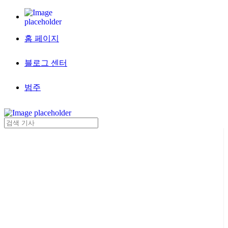
홈 페이지
블로그 센터
범주