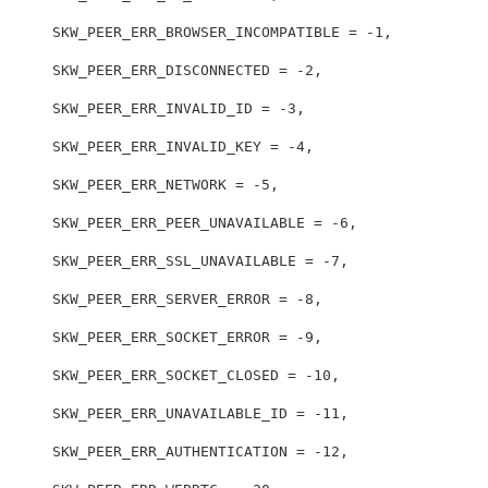
SKW_PEER_ERR_BROWSER_INCOMPATIBLE
=
-
1
,
SKW_PEER_ERR_DISCONNECTED
=
-
2
,
SKW_PEER_ERR_INVALID_ID
=
-
3
,
SKW_PEER_ERR_INVALID_KEY
=
-
4
,
SKW_PEER_ERR_NETWORK
=
-
5
,
SKW_PEER_ERR_PEER_UNAVAILABLE
=
-
6
,
SKW_PEER_ERR_SSL_UNAVAILABLE
=
-
7
,
SKW_PEER_ERR_SERVER_ERROR
=
-
8
,
SKW_PEER_ERR_SOCKET_ERROR
=
-
9
,
SKW_PEER_ERR_SOCKET_CLOSED
=
-
10
,
SKW_PEER_ERR_UNAVAILABLE_ID
=
-
11
,
SKW_PEER_ERR_AUTHENTICATION
=
-
12
,