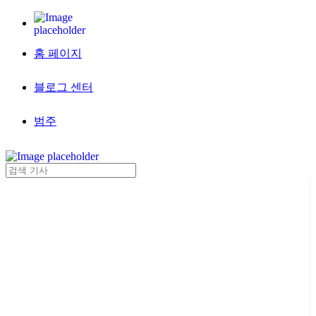
홈 페이지
블로그 센터
범주