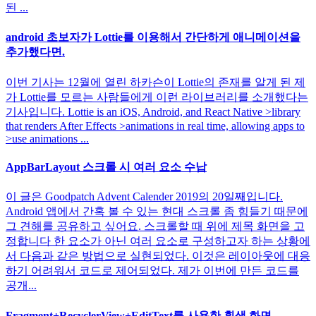
된 ...
android 초보자가 Lottie를 이용해서 간단하게 애니메이션을
추가했다면.
이번 기사는 12월에 열린 하카슨이 Lottie의 존재를 알게 된 제
가 Lottie를 모르는 사람들에게 이런 라이브러리를 소개했다는
기사입니다. Lottie is an iOS, Android, and React Native >library
that renders After Effects >animations in real time, allowing apps to
>use animations ...
AppBarLayout 스크롤 시 여러 요소 수납
이 글은 Goodpatch Advent Calender 2019의 20일째입니다.
Android 앱에서 간혹 볼 수 있는 현대 스크롤 좀 힘들기 때문에
그 견해를 공유하고 싶어요. 스크롤할 때 위에 제목 화면을 고
정합니다 한 요소가 아닌 여러 요소로 구성하고자 하는 상황에
서 다음과 같은 방법으로 실현되었다. 이것은 레이아웃에 대응
하기 어려워서 코드로 제어되었다. 제가 이번에 만든 코드를
공개...
Fragment+RecyclerView+EditText를 사용한 흰색 화면