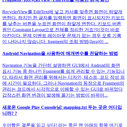
RecyclerView를 EditText에 넣고 커서를 맞추면 화면이 하얗게
변한다. 하지만 한 글자를 입력하면 화면이 표시되지만 키보드
를 낮추는 버튼을 누르면 화면이 하얗게 변한다. 키보드 버튼
원인 Constraint Layout으로 전체를 정리한 거죠?이것이 바로
아칸이다. 문제 이벤트 레이아웃 문제가 없는 경우 오류 기록
이 나타나지 않습니다. fragment의 조립 방법(Java)이 ...
Android Navigation을 사용하여 매개변수를 전달하는 방법
Navigation 기능을 간단히 설명하면 GUI에서 Android의 화면
표시 기능 중 하나인 Fragment를 쉽게 관리할 수 있는 기능입니
다. 따라서 화면 관리를 위해서는 디자인, 테스트, 코드 작성 외
에 시간이 필요하다. 그러나 Navigation의 등장으로 Fragment의
관리는 코드에서 시각적으로 이해할 수 있는 GUI로 바뀌었다
갑작스런 화면 변경이 발생해 옮기는 방법이 바뀌어...
새로운 Google Play Console님! mapping.txt 두는 곳은 어디입
니까? ?
※어쨌든 결론을 읽고 싶다! 라는 쪽은 맨 아래의 항목 여기로