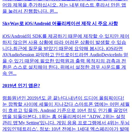
어와 제목을 추가하십시오. 저는 내부 테스트 후라서 만든 앱
을 눌러서 진행합니다. 왼...
SkyWay로 iOS/Android 어플리케이션 제작 시 주요 사항
iOS/Android의 SDK를 제공하기 때문에 제작할 수 있지만 제어
하지 않으면 사용 상황에 따라 어려운 상황이 발생할 수 있습
니다.최근에 질문을 받았기 때문에 요약해 봅시다. iOS라면
AVAudioSession 파악하고 안드로이드라면 AudioDeviceInfo 얻
을 수 있기 때문에 필요한 입력원과 출력 목적지의 검측과 전
환은 스스로 설치해야 한다. 위에서 설정한 경우 사운드를 계
속 연...
2019년 인기 앱은?
령화원년인 2019년도 곧 끝난다.내년이 드디어 올림픽이다!
눈 깜짝할 사이에 세월이 지나갔다 스마트폰 앱에는 어떤 세월
이 흐르고 있을까. Android 기준으로 10년 정도 인기를 끌었던
앱을 되돌아본다. 1위는 홈 어플리케이션 "ADW. 2위는 설정
관리 앱'My Setting'입니다. 게임 응용 프로그램에서 4위는 두뇌
게임인'테트리스'. 정보: 10년 전에는 1세대 엑스페리아가 발매