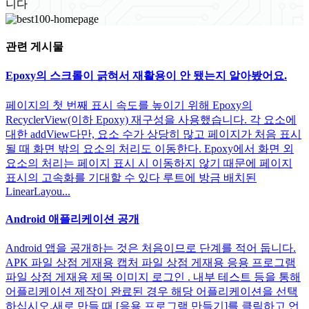
니다
관련 게시물
Epoxy의 스크롤이 긁혀서 재활용이 안 됐는지 알아봤어요.
페이지의 첫 번째 표시 속도를 높이기 위해 Epoxy의
RecyclerView(이하 Epoxy) 재구성을 사용했습니다. 각 요소에
대한 addView다만, 요소 수가 상당히 많고 페이지가 처음 표시
될 때 화면 밖의 요소의 처리도 이동한다. Epoxy에서 화면 외
요소의 처리는 페이지 표시 시 이동하지 않기 때문에 페이지
표시의 고속화를 기대할 수 있다 루트에 방금 배치된
LinearLayou...
Android 애플리케이션 공개
Android 앱을 공개하는 것은 처음이므로 단계를 적어 둡니다.
APK 파일 상점 게재용 캡처 파일 상점 게재용 응용 프로그램
파일 상점 게재용 제목 이미지 로그인 . 내부 테스트 등을 통해
어플리케이션 제작이 완료된 경우 해당 어플리케이션을 선택
하십시오.새로 만들 때 [응용 프로그램 만들기]를 클릭하고 언