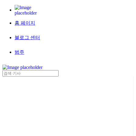
홈 페이지
블로그 센터
범주