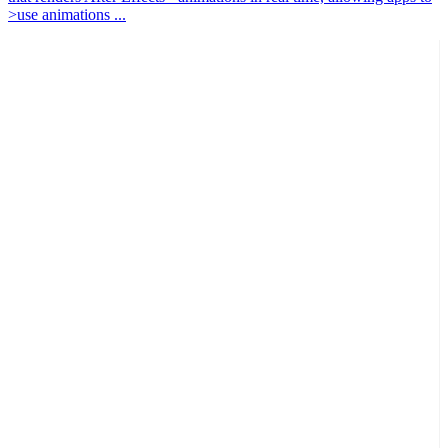
>use animations ...