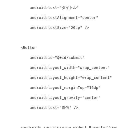
android:text=
"タイトル"
android:textAlignment=
"center"
android:textSize=
"20sp"
/>
<Button
android:id=
"@+id/submit"
android:layout_width=
"wrap_content"
android:layout_height=
"wrap_content"
android:layout_marginTop=
"16dp"
android:layout_gravity=
"center"
android:text=
"送信"
/>
<androidx.recyclerview.widget.RecyclerView