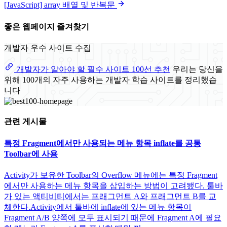
[JavaScript] array 배열 및 반복문
좋은 웹페이지 즐겨찾기
개발자 우수 사이트 수집
개발자가 알아야 할 필수 사이트 100선 추천
우리는 당신을
위해 100개의 자주 사용하는 개발자 학습 사이트를 정리했습
니다
관련 게시물
특정 Fragment에서만 사용되는 메뉴 항목 inflate를 공통
Toolbar에 사용
Activity가 보유한 Toolbar의 Overflow 메뉴에는 특정 Fragment
에서만 사용하는 메뉴 항목을 삽입하는 방법이 고려됐다. 툴바
가 있는 액티비티에서는 프래그먼트 A와 프래그먼트 B를 교
체한다.Activity에서 툴바에 inflate에 있는 메뉴 항목이
Fragment A/B 양쪽에 모두 표시되기 때문에 Fragment A에 필요