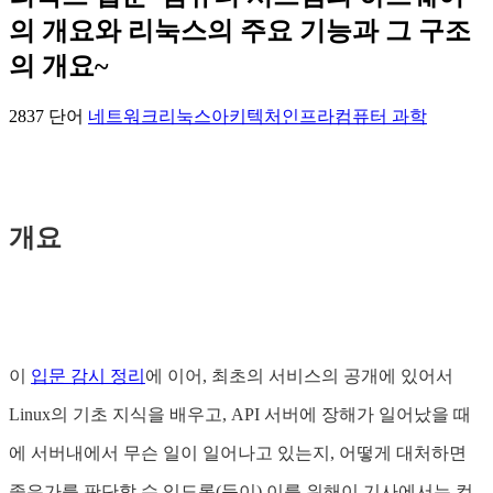
의 개요와 리눅스의 주요 기능과 그 구조
의 개요~
2837 단어
네트워크
리눅스
아키텍처
인프라
컴퓨터 과학
개요
이
입문 감시 정리
에 이어, 최초의 서비스의 공개에 있어서
Linux의 기초 지식을 배우고, API 서버에 장해가 일어났을 때
에 서버내에서 무슨 일이 일어나고 있는지, 어떻게 대처하면
좋은가를 판단할 수 있도록(듯이) 이를 위해이 기사에서는 컴