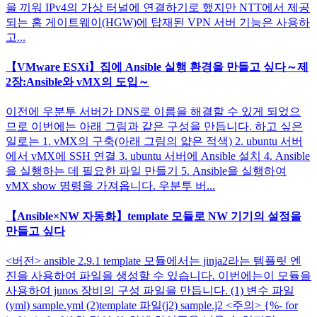
을 끼워 IPv4의 가상 터널에 연결하기로 했지만 NTT에서 제공
되는 홈 게이트웨이(HGW)에 탑재된 VPN 서버 기능은 사용하
고...
【VMware ESXi】집에 Ansible 실행 환경을 만들고 싶다～제
2장:Ansible와 vMX의 도입～
이전에 우분투 서버가 DNS로 이름을 해결할 수 있게 되었으
므로 이번에는 아래 그림과 같은 구성을 만듭니다. 하고 싶은
일로는 1. vMX의 구축(아래 그림의 얇은 적색) 2. ubuntu 서버
에서 vMX에 SSH 연결 3. ubuntu 서버에 Ansible 설치 4. Ansible
을 실행하는 데 필요한 파일 만들기 5. Ansible을 실행하여
vMX show 명령을 가져옵니다. 우분투 버...
【Ansible×NW 자동화】template 모듈로 NW 기기의 설정을
만들고 싶다
<버전> ansible 2.9.1 template 모듈에서는 jinja2라는 템플릿 엔
진을 사용하여 파일을 생성할 수 있습니다. 이번에는이 모듈을
사용하여 junos 장비의 구성 파일을 만듭니다. (1) 변수 파일
(yml) sample.yml (2)template 파일(j2) sample.j2 <주의> {%- for