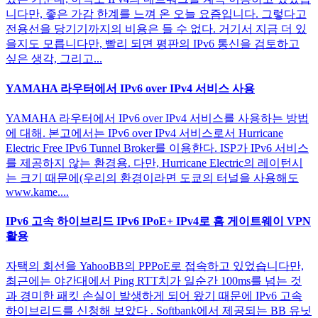
니다만, 좋은 가감 한계를 느껴 온 오늘 요즘입니다. 그렇다고
전용선을 당기기까지의 비용은 들 수 없다. 거기서 지금 더 있
을지도 모릅니다만, 빨리 되면 평판의 IPv6 통신을 검토하고
싶은 생각, 그리고...
YAMAHA 라우터에서 IPv6 over IPv4 서비스 사용
YAMAHA 라우터에서 IPv6 over IPv4 서비스를 사용하는 방법
에 대해. 본고에서는 IPv6 over IPv4 서비스로서 Hurricane
Electric Free IPv6 Tunnel Broker를 이용한다. ISP가 IPv6 서비스
를 제공하지 않는 환경용. 다만, Hurricane Electric의 레이턴시
는 크기 때문에(우리의 환경이라면 도쿄의 터널을 사용해도
www.kame....
IPv6 고속 하이브리드 IPv6 IPoE+ IPv4로 홈 게이트웨이 VPN
활용
자택의 회선을 YahooBB의 PPPoE로 접속하고 있었습니다만,
최근에는 야간대에서 Ping RTT치가 일순간 100ms를 넘는 것
과 경미한 패킷 손실이 발생하게 되어 왔기 때문에 IPv6 고속
하이브리드를 신청해 보았다 . Softbank에서 제공되는 BB 유닛