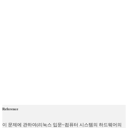
Reference
이 문제에 관하여(리눅스 입문~컴퓨터 시스템의 하드웨어의