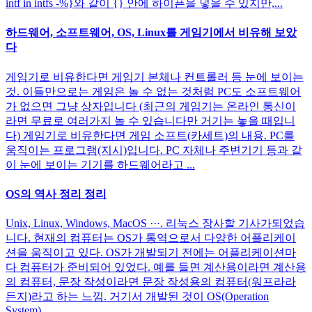
intf in intfs -%}와 같이 {} 안에 하이픈을 넣을 수 있지만,...
하드웨어, 소프트웨어, OS, Linux를 게임기에서 비유해 보았
다
게임기로 비유한다면 게임기 본체나 컨트롤러 등 눈에 보이는
것. 이들만으로는 게임은 놀 수 없는 것처럼 PC도 소프트웨어
가 없으면 그냥 상자입니다 (최근의 게임기는 온라인 통신이
라면 무료로 여러가지 놀 수 있습니다만 거기는 놓을 때입니
다) 게임기로 비유한다면 게임 소프트(카세트)의 내용. PC를
움직이는 프로그램(지시)입니다. PC 자체나 주변기기 등과 같
이 눈에 보이는 기기를 하드웨어라고 ...
OS의 역사 정리 정리
Unix, Linux, Windows, MacOS ···. 리눅스 장사할 기사가되었습
니다. 현재의 컴퓨터는 OS가 통역으로서 다양한 어플리케이
션을 움직이고 있다. OS가 개발되기 전에는 어플리케이션마
다 컴퓨터가 준비되어 있었다. 예를 들면 계산용이라면 계산용
의 컴퓨터, 문장 작성이라면 문장 작성용의 컴퓨터(워프라라
든지)라고 하는 느낌. 거기서 개발된 것이 OS(Operation
System)...