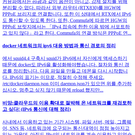
커뮤파에서는 eo광과 같이 옵션이 아니고, 강제 설치를 위해
분리할 수 없다. 따라서 외부 라우터 (RTX830)를 HGW에
PPPoE 브리지로 연결합니다. 또한 이 상태에서 RTX에서 IPv6
도 통신할 수 있도록 한다. 또한, Commufa에 따르면 HGW의
PPPoE 브릿지에서는 「IPv4 접속에 한한 이용 밖에 서포트하
고 있지 않다」라고 한다. Commufa의 연결 방식은 PPPoE 연...
docker 네트워크의 ipv6 대응 방법과 통신 경로의 정리
에서 squid4.4 구축시 squid가 IPv6에서 자신에게 액세스하기
때문에 docker도 IPv6을 활성화해야했습니다. 절차와 통신 경
로를 정리합니다. 다음 파일을 만들고 데몬을 다시 시작합니
다. IPv6의 표기는 이므로, 적절히 수정해 주세요.
/etc/docker/daemon.json 이미 daemon.json가 있으면 위를 추가하
십시오. 멈추고 싶지 않기 때문에 reload 했지만...
비망:클라우드의 이용 확대로 절박해 온 네트워크를 재검토하
고 싶다! (IPv6 통신에 대해 정리)
사내에서 이용하고 있는 기간 시스템, 파일 서버, 메일, 그룹웨
어, SNS 등, 네트워크에 요구되는 통신/대역이 점점 높아지고
있는 가운데, 아직도 IPv4의 네트워크를 계속 이용하고 있었습