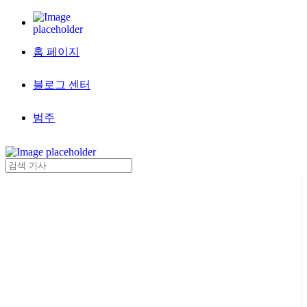
홈 페이지
블로그 센터
범주