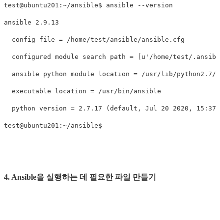
test@ubuntu201:~/ansible$ ansible --version

ansible 2.9.13

  config file = /home/test/ansible/ansible.cfg

  configured module search path = [u'/home/test/.ansibl
  ansible python module location = /usr/lib/python2.7/d
  executable location = /usr/bin/ansible

  python version = 2.7.17 (default, Jul 20 2020, 15:37:
4. Ansible을 실행하는 데 필요한 파일 만들기