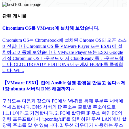
관련 게시물
Chromium OS를 VMware에 설치해 보았습니다.
Chromium OS는 Chromebook에 설치된 Chrome OS의 오픈 소스
버전입니다.Chromium OS 를 VMware Player 또는 ESXi 에 설
치하고 이동해 보았습니다. VMware Player 또는 ESXi Google
계정 Chromium OS 다운로드 에서 CloudReady 를 다운로드합
니다. CLOUDREADY EDITIONS 메뉴에서 HOME를 클릭합
니다. Wh...
【VMware ESXi】집에 Ansible 실행 환경을 만들고 싶다～제
1장:ubuntu 서버의 DNS 해결까지～
구성도는 다음과 같으며 PC에서 Wi-Fi를 통해 우분투 서버에
액세스합니다. DNS 서버의 IP 주소는 글로벌 주소이므로
1.1.1.1이라고 가정합니다. 2. PC에 할당된 IP 주소 확인 PC의
명령 프롬프트에서 "ipconfig/all"을 입력하면 무선 LAN에서 할
당됨 주소를 알 수 있습니다. 3. 무선 라우터가 사용하는 주소