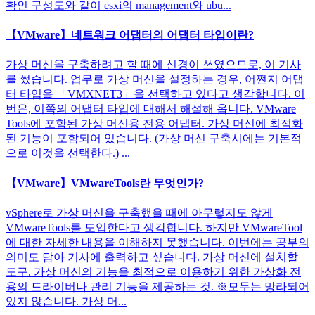
확인 구성도와 같이 esxi의 management와 ubu...
【VMware】네트워크 어댑터의 어댑터 타입이란?
가상 머신을 구축하려고 할 때에 신경이 쓰였으므로, 이 기사
를 썼습니다. 업무로 가상 머신을 설정하는 경우, 어쩐지 어댑
터 타입을 「VMXNET3」을 선택하고 있다고 생각합니다. 이
번은, 이쪽의 어댑터 타입에 대해서 해설해 옵니다. VMware
Tools에 포함된 가상 머신용 전용 어댑터. 가상 머신에 최적화
된 기능이 포함되어 있습니다. (가상 머신 구축시에는 기본적
으로 이것을 선택한다.) ...
【VMware】VMwareTools란 무엇인가?
vSphere로 가상 머신을 구축했을 때에 아무렇지도 않게
VMwareTools를 도입한다고 생각합니다. 하지만 VMwareTool
에 대한 자세한 내용을 이해하지 못했습니다. 이번에는 공부의
의미도 담아 기사에 출력하고 싶습니다. 가상 머신에 설치할
도구. 가상 머신의 기능을 최적으로 이용하기 위한 가상화 전
용의 드라이버나 관리 기능을 제공하는 것. ※모두는 망라되어
있지 않습니다. 가상 머...