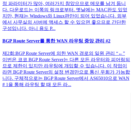
정 파라미터가 많아, 여러가지 참았으므로 메모를 남겨 둡니
다. 다운로드는 이쪽의 링크로부터. 옛날에는 MAC판도 있었
지만, 현재는 Windows와 Linux판만이 되어 있었습니다. 외부
에서 사무실의 서버에 액세스 할 수 있으면 좋으므로 간단한
구성입니다. 아니 용도 P...
BGP Route Server를 통한 WAN 라우팅 중앙 관리 #2
제2회:BGP Route Server에 의한 WAN 경로의 일원 관리 “←”
이번은 코코 BGP Route Server는 다른 모든 라우터와 피어링되
므로 제한이 있지만 라우팅에 개입할 수 있습니다. 이 작업이
라면 BGP Route Server의 설정 변경만으로 통신 우회가 가능합
니다. 구체적으로는 BGP Route Server에서 AS65010으로 WAN
# 1을 통해 라우팅 할 때 모든 라...