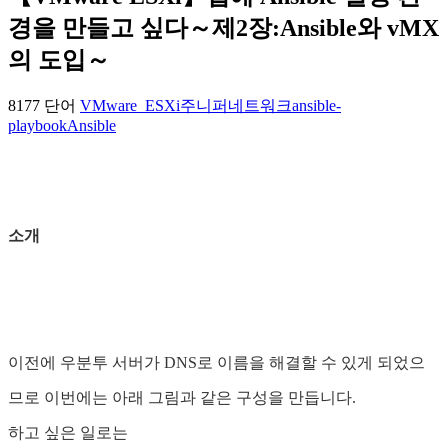
경을 만들고 싶다～제2장:Ansible와 vMX
의 도입～
8177 단어
VMware_ESXi
주니퍼
네트워크
ansible-
playbook
Ansible
소개
이전에 우분투 서버가 DNS로 이름을 해결할 수 있게 되었으
므로 이번에는 아래 그림과 같은 구성을 만듭니다.
하고 싶은 일로는