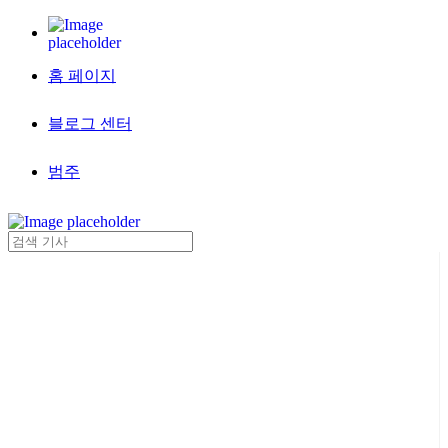
홈 페이지
블로그 센터
범주