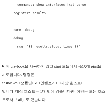
commands
:
show interfaces fxp0 terse
register
:
results
-
name
:
debug
debug
:
msg
:
"
{{
results.stdout_lines
}}"
먼저 playbook을 사용하지 않고 ping 모듈에서 vMX에 ping을
시도합니다. 명령은
ansible -m <모듈명> -i <인벤토리> <대상 호스트>
입니다. 대상 호스트는 1대 밖에 없습니다만, 이번은 모든 호스
트로서 「all」로 했습니다.