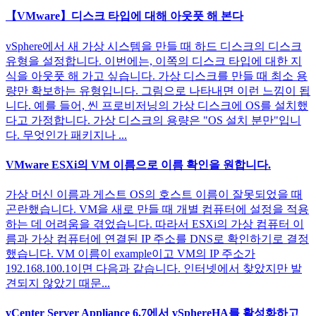
【VMware】디스크 타입에 대해 아웃풋 해 본다
vSphere에서 새 가상 시스템을 만들 때 하드 디스크의 디스크
유형을 설정합니다. 이번에는, 이쪽의 디스크 타입에 대한 지
식을 아웃풋 해 가고 싶습니다. 가상 디스크를 만들 때 최소 용
량만 확보하는 유형입니다. 그림으로 나타내면 이런 느낌이 됩
니다. 예를 들어, 씬 프로비저닝의 가상 디스크에 OS를 설치했
다고 가정합니다. 가상 디스크의 용량은 "OS 설치 분만"입니
다. 무엇인가 패키지나 ...
VMware ESXi의 VM 이름으로 이름 확인을 원합니다.
가상 머신 이름과 게스트 OS의 호스트 이름이 잘못되었을 때
곤란했습니다. VM을 새로 만들 때 개별 컴퓨터에 설정을 적용
하는 데 어려움을 겪었습니다. 따라서 ESXi의 가상 컴퓨터 이
름과 가상 컴퓨터에 연결된 IP 주소를 DNS로 확인하기로 결정
했습니다. VM 이름이 example이고 VM의 IP 주소가
192.168.100.1이면 다음과 같습니다. 인터넷에서 찾았지만 발
견되지 않았기 때문...
vCenter Server Appliance 6.7에서 vSphereHA를 활성화하고