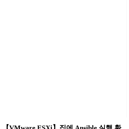
【VMware ESXi】집에 Ansible 실행 환