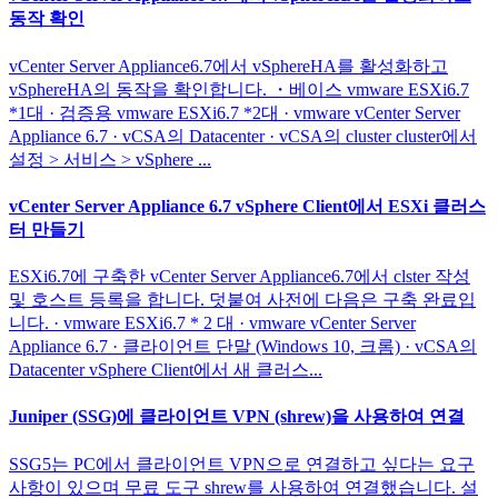
동작 확인
vCenter Server Appliance6.7에서 vSphereHA를 활성화하고
vSphereHA의 동작을 확인합니다. ・베이스 vmware ESXi6.7
*1대 · 검증용 vmware ESXi6.7 *2대 · vmware vCenter Server
Appliance 6.7 · vCSA의 Datacenter · vCSA의 cluster cluster에서
설정 > 서비스 > vSphere ...
vCenter Server Appliance 6.7 vSphere Client에서 ESXi 클러스
터 만들기
ESXi6.7에 구축한 vCenter Server Appliance6.7에서 clster 작성
및 호스트 등록을 합니다. 덧붙여 사전에 다음은 구축 완료입
니다. · vmware ESXi6.7 * 2 대 · vmware vCenter Server
Appliance 6.7 · 클라이언트 단말 (Windows 10, 크롬) · vCSA의
Datacenter vSphere Client에서 새 클러스...
Juniper (SSG)에 클라이언트 VPN (shrew)을 사용하여 연결
SSG5는 PC에서 클라이언트 VPN으로 연결하고 싶다는 요구
사항이 있으며 무료 도구 shrew를 사용하여 연결했습니다. 설