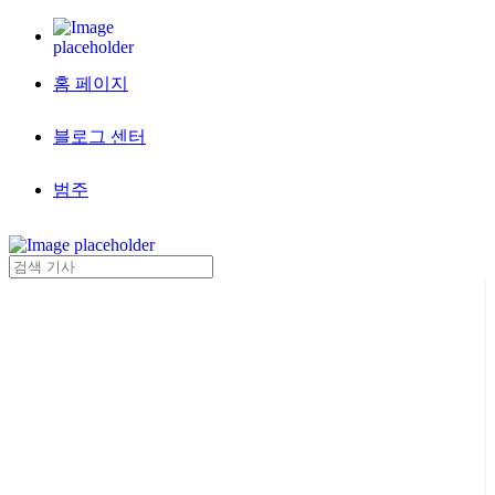
홈 페이지
블로그 센터
범주