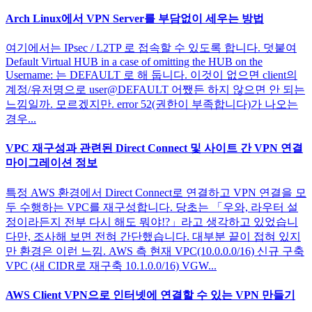
Arch Linux에서 VPN Server를 부담없이 세우는 방법
여기에서는 IPsec / L2TP 로 접속할 수 있도록 합니다. 덧붙여
Default Virtual HUB in a case of omitting the HUB on the
Username: 는 DEFAULT 로 해 둡니다. 이것이 없으면 client의
계정/유저명으로 user@DEFAULT 어쨌든 하지 않으면 안 되는
느낌일까. 모르겠지만. error 52(권한이 부족합니다)가 나오는
경우...
VPC 재구성과 관련된 Direct Connect 및 사이트 간 VPN 연결
마이그레이션 정보
특정 AWS 환경에서 Direct Connect로 연결하고 VPN 연결을 모
두 수행하는 VPC를 재구성합니다. 당초는 「우와, 라우터 설
정이라든지 전부 다시 해도 뭐야!?」라고 생각하고 있었습니
다만, 조사해 보면 전혀 간단했습니다. 대부분 끝이 접혀 있지
만 환경은 이런 느낌. AWS 측 현재 VPC(10.0.0.0/16) 신규 구축
VPC (새 CIDR로 재구축 10.1.0.0/16) VGW...
AWS Client VPN으로 인터넷에 연결할 수 있는 VPN 만들기