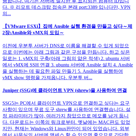
행합니다. 여기는 서버에 설치한 후 표시되는 컴퓨터 ID입니
다. ※ 리모트 데스크탑 접속은 본래 port:3389 입니다만, VPN
의...
【VMware ESXi】집에 Ansible 실행 환경을 만들고 싶다～제
2장:Ansible와 vMX의 도입～
이전에 우분투 서버가 DNS로 이름을 해결할 수 있게 되었으
므로 이번에는 아래 그림과 같은 구성을 만듭니다. 하고 싶은
일로는 1. vMX의 구축(아래 그림의 얇은 적색) 2. ubuntu 서버
에서 vMX에 SSH 연결 3. ubuntu 서버에 Ansible 설치 4. Ansible
을 실행하는 데 필요한 파일 만들기 5. Ansible을 실행하여
vMX show 명령을 가져옵니다. 우분투 버...
Juniper (SSG)에 클라이언트 VPN (shrew)을 사용하여 연결
SSG5는 PC에서 클라이언트 VPN으로 연결하고 싶다는 요구
사항이 있으며 무료 도구 shrew를 사용하여 연결했습니다. 설
정 파라미터가 많아, 여러가지 참았으므로 메모를 남겨 둡니
다. 다운로드는 이쪽의 링크로부터. 옛날에는 MAC판도 있었
지만, 현재는 Windows와 Linux판만이 되어 있었습니다. 외부
에서 사무실의 서버에 액세스 할 수 있으면 좋으므로 간단한