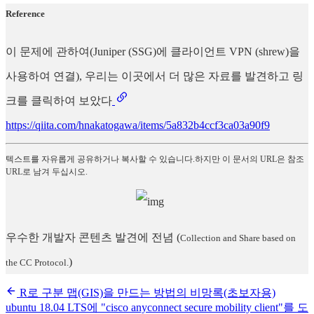
Reference
이 문제에 관하여(Juniper (SSG)에 클라이언트 VPN (shrew)을
사용하여 연결), 우리는 이곳에서 더 많은 자료를 발견하고 링
크를 클릭하여 보았다
https://qiita.com/hnakatogawa/items/5a832b4ccf3ca03a90f9
텍스트를 자유롭게 공유하거나 복사할 수 있습니다.하지만 이 문서의 URL은 참조
URL로 남겨 두십시오.
우수한 개발자 콘텐츠 발견에 전념
(
Collection and Share based on
)
the CC Protocol.
R로 구분 맵(GIS)을 만드는 방법의 비망록(초보자용)
ubuntu 18.04 LTS에 "cisco anyconnect secure mobility client"를 도