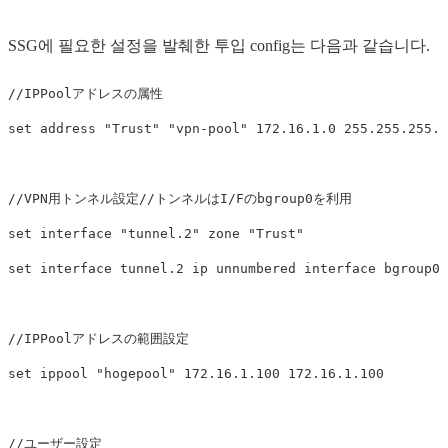
SSG에 필요한 설정을 발췌한 투입 config는 다음과 같습니다.
//IPPoolアドレスの属性

set address "Trust" "vpn-pool" 172.16.1.0 255.255.255.0
//VPN用トンネル設定//トンネルはI/Fのbgroup0を利用

set interface "tunnel.2" zone "Trust"　　　

set interface tunnel.2 ip unnumbered interface bgroup0　
//IPPoolアドレスの範囲設定

set ippool "hogepool" 172.16.1.100 172.16.1.100　

//ユーザー設定
