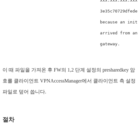
                                       xxx.xxx.xxx.xxx:
                                       3e35c70729dfedef
                                       because an initi
                                       arrived from an 
이 때 파일을 가져온 후 FW의 1,2 단계 설정의 presharedkey 암
호를 클라이언트 VPNAccessManager에서 클라이언트 측 설정
파일로 덮어 씁니다.
절차