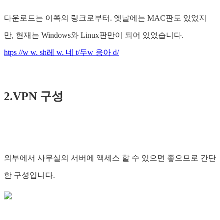
다운로드는 이쪽의 링크로부터. 옛날에는 MAC판도 있었지
만, 현재는 Windows와 Linux판만이 되어 있었습니다.
htps //w w. sh레 w. 네 t/두w 응아 d/
2.VPN 구성
외부에서 사무실의 서버에 액세스 할 수 있으면 좋으므로 간단
한 구성입니다.