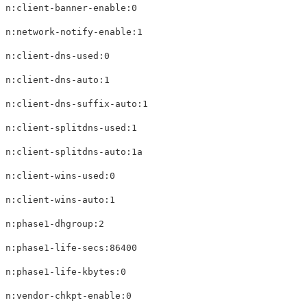
n:client-banner-enable:0

n:network-notify-enable:1

n:client-dns-used:0

n:client-dns-auto:1

n:client-dns-suffix-auto:1

n:client-splitdns-used:1

n:client-splitdns-auto:1a

n:client-wins-used:0

n:client-wins-auto:1

n:phase1-dhgroup:2

n:phase1-life-secs:86400

n:phase1-life-kbytes:0

n:vendor-chkpt-enable:0
