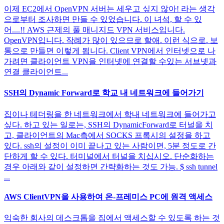
이제 EC2에서 OpenVPN 서버는 세우고 싶지 않아! 라는 생각
으로부터 조사하면 만들 수 있었습니다. 이 녀석, 할 수 있
어....!! AWS 근제의 풀 매니지드 VPN 서비스입니다.
OpenVPN입니다. 작례가 많이 있으므로 할애. 이런 식으로. 보
통으로 만들면 이렇게 됩니다. Client VPN에서 인터넷으로 나
가려면 클라이언트 VPN을 인터넷에 연결할 수있는 서브넷과
연결 클라이언트...
SSH의 Dynamic Forward로 학교 내 네트워크에 들어가기
집이나 테더링을 한 네트워크에서 학내 네트워크에 들어가고
싶다. 하고 있는 일로는, SSH의 DynamicForward로 터널을 치
고, 클라이언트의 Mac측에서 SOCKS 프록시의 설정을 하고
있다. ssh의 설정이 이미 끝나고 있는 사람이면, 5분 정도로 간
단하게 할 수 있다. 터미널에서 터널을 치십시오. 단순화하는
경우 아래와 같이 설정하면 간략화하는 것도 가능. $ ssh tunnel
...
AWS ClientVPN을 사용하여 온-프레미스 PC에 원격 액세스
익숙한 회사의 데스크톱을 집에서 액세스할 수 있도록 하는 것