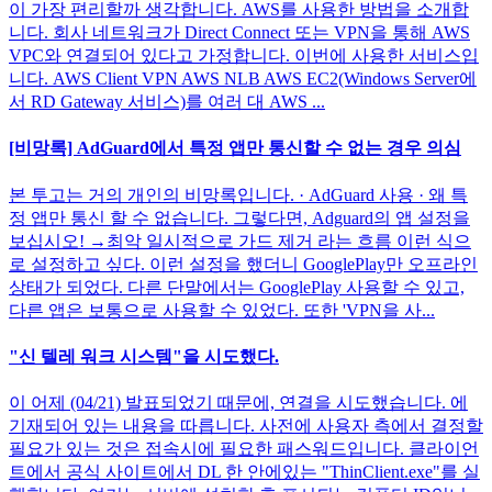
이 가장 편리할까 생각합니다. AWS를 사용한 방법을 소개합
니다. 회사 네트워크가 Direct Connect 또는 VPN을 통해 AWS
VPC와 연결되어 있다고 가정합니다. 이번에 사용한 서비스입
니다. AWS Client VPN AWS NLB AWS EC2(Windows Server에
서 RD Gateway 서비스)를 여러 대 AWS ...
[비망록] AdGuard에서 특정 앱만 통신할 수 없는 경우 의심
본 투고는 거의 개인의 비망록입니다. · AdGuard 사용 · 왜 특
정 앱만 통신 할 수 없습니다. 그렇다면, Adguard의 앱 설정을
보십시오! →최악 일시적으로 가드 제거 라는 흐름 이런 식으
로 설정하고 싶다. 이런 설정을 했더니 GooglePlay만 오프라인
상태가 되었다. 다른 단말에서는 GooglePlay 사용할 수 있고,
다른 앱은 보통으로 사용할 수 있었다. 또한 'VPN을 사...
"신 텔레 워크 시스템"을 시도했다.
이 어제 (04/21) 발표되었기 때문에, 연결을 시도했습니다. 에
기재되어 있는 내용을 따릅니다. 사전에 사용자 측에서 결정할
필요가 있는 것은 접속시에 필요한 패스워드입니다. 클라이언
트에서 공식 사이트에서 DL 한 안에있는 "ThinClient.exe"를 실