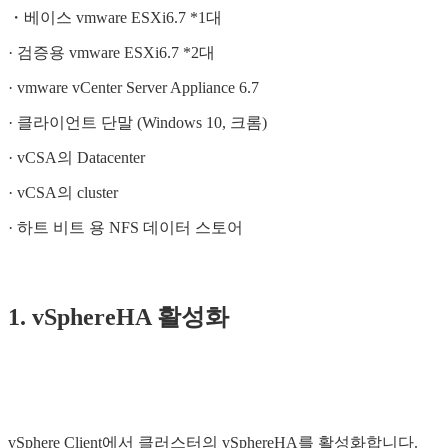
・베이스 vmware ESXi6.7 *1대
· 검증용 vmware ESXi6.7 *2대
· vmware vCenter Server Appliance 6.7
· 클라이언트 단말 (Windows 10, 크롬)
· vCSA의 Datacenter
· vCSA의 cluster
· 하트 비트 용 NFS 데이터 스토어
1. vSphereHA 활성화
vSphere Client에서 클러스터의 vSphereHA를 활성화합니다.