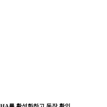
vSphereHA를 활성화하고 동작 확인