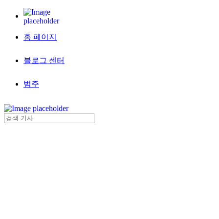
홈 페이지
블로그 센터
범주