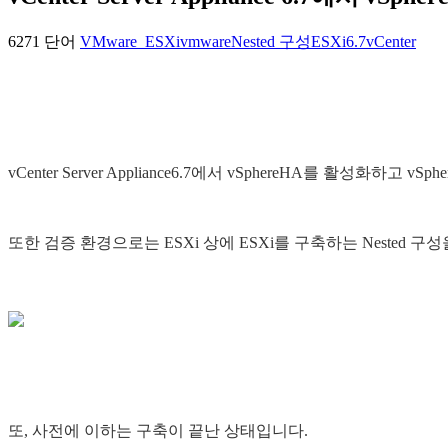
6271 단어
VMware_ESXi
vmware
Nested 구성
ESXi6.7
vCenter
vCenter Server Appliance6.7에서 vSphereHA를 활성화하고 
또한 검증 환경으로는 ESXi 상에 ESXi를 구축하는 Nested 구
또, 사전에 이하는 구축이 끝난 상태입니다.