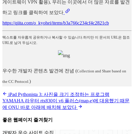
게이트웨이 VPN 활용), 우리는 이곳에서 더 많은 자료를 발견
하고 링크를 클릭하여 보았다
https://qiita.com/o_kyohei/items/b3a766c234cf4c2821cb
텍스트를 자유롭게 공유하거나 복사할 수 있습니다.하지만 이 문서의 URL은 참조
URL로 남겨 두십시오.
우수한 개발자 콘텐츠 발견에 전념
(
Collection and Share based on
)
the CC Protocol.
iPad Pythonista 3: 사진을 크기 조정하는 프로그램
YAMAHA 라우터 rtx830이 v6 플러스(map-e)에 대응했기 때문
에 ONU 바로 아래에 배치해 보았다
좋은 웹페이지 즐겨찾기
개발자 우수 사이트 수집