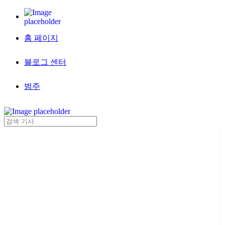
홈 페이지
블로그 센터
범주