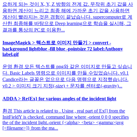
요하게 되는 것이 X, Y, Z 방향의 전계 값. 무작위 초기 값을 사
용하면 계산이 느리고 최종 해에 가까운 초기 값을 사용하면
계산이 빨라지는 것은 경험이 끝났습니다. supercomputer로 계
산한 최종해를 바탕으로 Deep learning으로 학습을 실시해, 그
결과를 통상의 PC로 이용한...
ImageMagick > 텍스트로 이미지 만들기 > convert -
background lightblue -fill blue -pointsize 72 label:Anthony
label.gif
운영 환경 모든 텍스트를 png와 같은 이미지로 만들고 싶습니
다. Basic Labels 명령으로 이미지를 만들 수있었습니다. v0.1
Candice라는 글꼴은 없으므로 다음 명령으로 지정했습니다.
v0.2 > 이미지 크기 지정(-size) + 문자를 센터로(-gravity)...
ADDA > Re{Ex} for various angles of the incident light
환경 This article is related to . Using , real part of Ex[] from the
InitFieldY is checked. command line where -orient 0 0 0 specifies
the of the incident light.-orient {<alpha> <beta> <gamma>|avg
[<filename>]} from the ma...