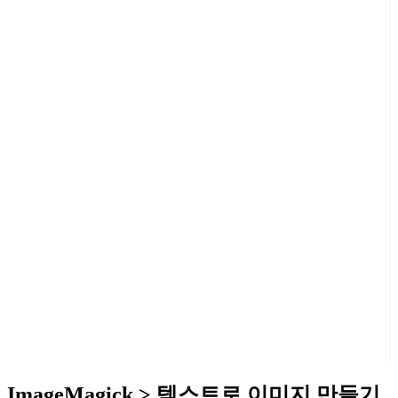
ImageMagick > 텍스트로 이미지 만들기