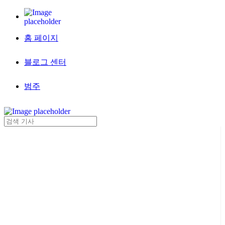
홈 페이지
블로그 센터
범주