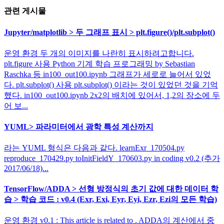
관련 게시물
Jupyter/matplotlib > 두 그래프 표시 > plt.figure()/plt.subplot()
운영 환경 두 개의 이미지를 나란히 표시하려고합니다.
plt.figure 사용 Python 기계 학습 프로그래밍 by Sebastian
Raschka 등 in100_out100.ipynb 그래프가 세로로 늘어서 있었
다. plt.subplot() 사용 plt.subplot() 이라는 것이 있었던 것을 기억
했다. in100_out100.ipynb 2x2의 배치에 있어서, 1,2의 장소에 두
어 보...
YUML> 파라미터에서 광학 특성 계산까지
라는 YUML 형식은 다음과 같다. learnExr_170504.py
reproduce_170429.py toInitFieldY_170603.py in coding v0.2 (추가
2017/06/18)...
TensorFlow/ADDA > 선형 방정식의 초기 값에 대한 데이터 학
습 > 학습 코드 : v0.4 (Exr, Exi, Eyr, Eyi, Ezr, Ezi의 모든 학습)
운영 환경 v0.1 : This article is related to . ADDA의 계산에서 중