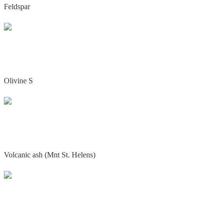
Feldspar
Olivine S
Volcanic ash (Mnt St. Helens)