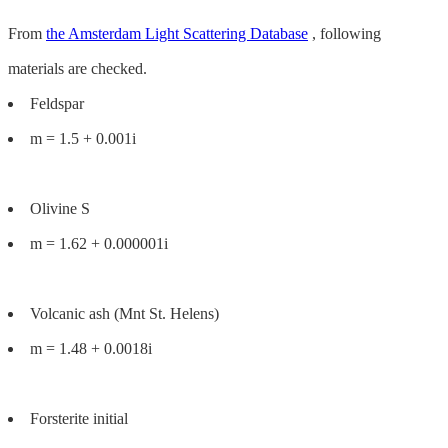
From
the Amsterdam Light Scattering Database
, following
materials are checked.
Feldspar
m = 1.5 + 0.001i
Olivine S
m = 1.62 + 0.000001i
Volcanic ash (Mnt St. Helens)
m = 1.48 + 0.0018i
Forsterite initial