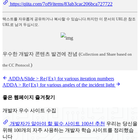
https://qiita.com/7of9/items/83ab3cac206bca727722
텍스트를 자유롭게 공유하거나 복사할 수 있습니다.하지만 이 문서의 URL은 참조
URL로 남겨 두십시오.
우수한 개발자 콘텐츠 발견에 전념
(
Collection and Share based on
)
the CC Protocol.
ADDA/Slide > Re{Ex} for various iteration numbers
ADDA > Re{Ex} for various angles of the incident light
좋은 웹페이지 즐겨찾기
개발자 우수 사이트 수집
개발자가 알아야 할 필수 사이트 100선 추천
우리는 당신을
위해 100개의 자주 사용하는 개발자 학습 사이트를 정리했습
니다