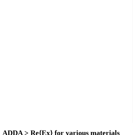
ADDA > Re{Ex} for various materials