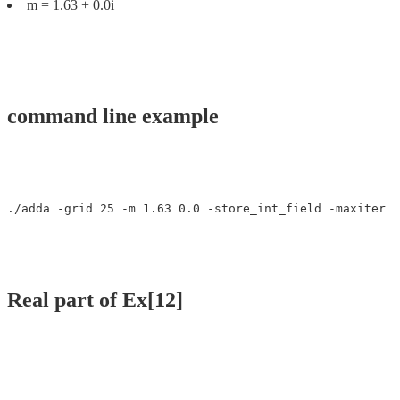
m = 1.63 + 0.0i
command line example
Real part of Ex[12]