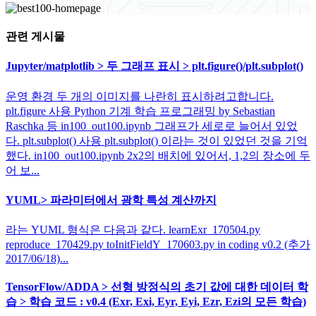
관련 게시물
Jupyter/matplotlib > 두 그래프 표시 > plt.figure()/plt.subplot()
운영 환경 두 개의 이미지를 나란히 표시하려고합니다.
plt.figure 사용 Python 기계 학습 프로그래밍 by Sebastian
Raschka 등 in100_out100.ipynb 그래프가 세로로 늘어서 있었
다. plt.subplot() 사용 plt.subplot() 이라는 것이 있었던 것을 기억
했다. in100_out100.ipynb 2x2의 배치에 있어서, 1,2의 장소에 두
어 보...
YUML> 파라미터에서 광학 특성 계산까지
라는 YUML 형식은 다음과 같다. learnExr_170504.py
reproduce_170429.py toInitFieldY_170603.py in coding v0.2 (추가
2017/06/18)...
TensorFlow/ADDA > 선형 방정식의 초기 값에 대한 데이터 학
습 > 학습 코드 : v0.4 (Exr, Exi, Eyr, Eyi, Ezr, Ezi의 모든 학습)