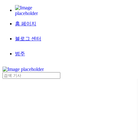
홈 페이지
블로그 센터
범주