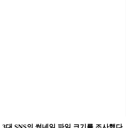
3대 SNS의 썸네일 파일 크기를 조사했다