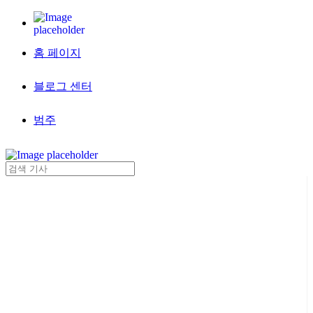
홈 페이지
블로그 센터
범주