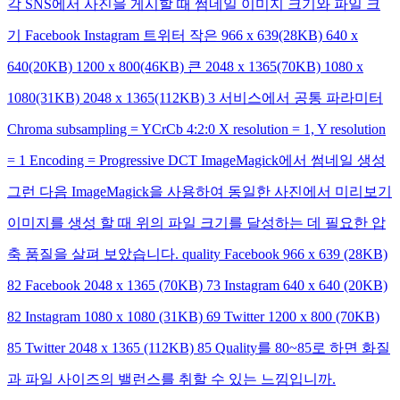
각 SNS에서 사진을 게시할 때 썸네일 이미지 크기와 파일 크
기 Facebook Instagram 트위터 작은 966 x 639(28KB) 640 x
640(20KB) 1200 x 800(46KB) 큰 2048 x 1365(70KB) 1080 x
1080(31KB) 2048 x 1365(112KB) 3 서비스에서 공통 파라미터
Chroma subsampling = YCrCb 4:2:0 X resolution = 1, Y resolution
= 1 Encoding = Progressive DCT ImageMagick에서 썸네일 생성
그런 다음 ImageMagick을 사용하여 동일한 사진에서 미리보기
이미지를 생성 할 때 위의 파일 크기를 달성하는 데 필요한 압
축 품질을 살펴 보았습니다. quality Facebook 966 x 639 (28KB)
82 Facebook 2048 x 1365 (70KB) 73 Instagram 640 x 640 (20KB)
82 Instagram 1080 x 1080 (31KB) 69 Twitter 1200 x 800 (70KB)
85 Twitter 2048 x 1365 (112KB) 85 Quality를 80~85로 하면 화질
과 파일 사이즈의 밸런스를 취할 수 있는 느낌입니까.