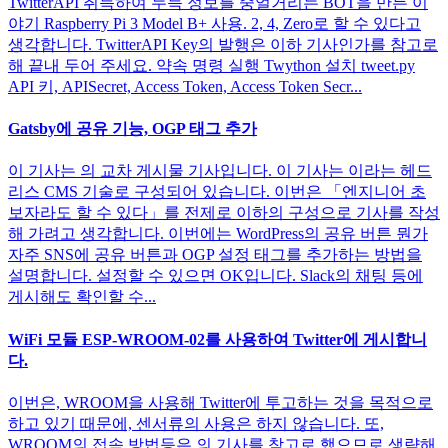
TwitterAPI 취득하여 누득 정보를 중얼거리는 BOT을 만든 이
야기 Raspberry Pi 3 Model B+ 사용. 2, 4, Zero로 할 수 있다고
생각합니다. TwitterAPI Key의 발행은 이하 기사인가를 참고로
해 끝내 두어 주세요. 약속 명령 실행 Twython 설치 tweet.py
API 키, APISecret, Access Token, Access Token Secr...
Gatsby에 공유 기능, OGP 태그 추가
이 기사는 의 교차 게시물 기사입니다. 이 기사는 이라는 헤드
리스 CMS 기술로 구성되어 있습니다. 이번은 「엔지니어 초
보자라도 할 수 있다」를 전제로 이하의 구성으로 기사를 작성
해 가려고 생각합니다. 이번에는 WordPress의 공유 버튼 뭔가
자주 SNS에 공유 버튼과 OGP 설정 태그를 추가하는 방법을
설명합니다. 설정할 수 있으면 OK입니다. Slack의 채팅 등에
게시해도 확인할 수...
WiFi 모듈 ESP-WROOM-02를 사용하여 Twitter에 게시합니
다.
이번은, WROOM을 사용해 Twitter에 투고하는 것을 목적으로
하고 있기 때문에, 센서류의 사용은 하지 않습니다. 또,
WROOM의 접속 방법등은 의 기사를 참고로 했으므로 생략해