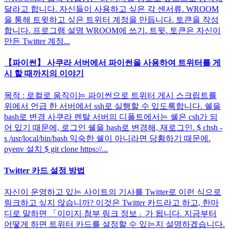
달라고 합니다. 자신들이 사용하고 싶은 각 센서류. WROOM
을 통해 트윗하고 싶은 트위터 계정을 만듭니다. 토큰을 작성
합니다. 프로그램 설명 WROOM에 쓰기. 트윗. 토큰은 자신이
만든 Twitter 계정...
【파이썬】 사쿠라 서버에서 파이썬을 사용하여 트위터를 게
시 할 때까지의 이야기
목적 : 로컬로 움직이는 파이썬으로 트위터 게시 스크립트를
위에서 언급 한 서버에서 ssh로 실행할 수 있도록합니다. 쉘을
bash로 변경 사쿠라 렌탈 서버의 디폴트에서는 쉘은 csh가 되
어 있기 때문에, 로그인 쉘을 bash로 변경해, 재로그인. $ chsh -
s /usr/local/bin/bash 익숙한 쉘이 아니라면 당황하기 때문에.
pyenv 설치 $ git clone https://...
Twitter 카드 설정 방법
자신이 운영하고 있는 사이트의 기사를 Twitter로 이런 식으로
링크하고 싶지 않습니까? 이것은 Twitter 카드라고 하고, 한마
디로 말하면 「이미지 첨부 링크 정보」가 됩니다. 지금부터
어떻게 하면 트위터 카드를 설정할 수 있는지 설명하겠습니다.