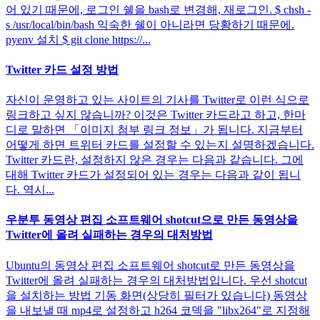
어 있기 때문에, 로그인 쉘을 bash로 변경해, 재로그인. $ chsh -
s /usr/local/bin/bash 익숙한 쉘이 아니라면 당황하기 때문에.
pyenv 설치 $ git clone https://...
Twitter 카드 설정 방법
자신이 운영하고 있는 사이트의 기사를 Twitter로 이런 식으로
링크하고 싶지 않습니까? 이것은 Twitter 카드라고 하고, 한마
디로 말하면 「이미지 첨부 링크 정보」가 됩니다. 지금부터
어떻게 하면 트위터 카드를 설정할 수 있는지 설명하겠습니다.
Twitter 카드란, 설정하지 않은 경우는 다음과 같습니다. 그에
대해 Twitter 카드가 설정되어 있는 경우는 다음과 같이 됩니
다. 역시...
우분투 동영상 편집 소프트웨어 shotcut으로 만든 동영상을
Twitter에 올려 실패하는 경우의 대처방법
Ubuntu의 동영상 편집 소프트웨어 shotcut로 만든 동영상을
Twitter에 올려 실패하는 경우의 대처방법입니다. 우선 shotcut
을 설치하는 방법 기동 화면(상당히 필터가 있습니다) 동영상
을 내보낼 때 mp4로 설정하고 h264 코덱을 "libx264"로 지정해