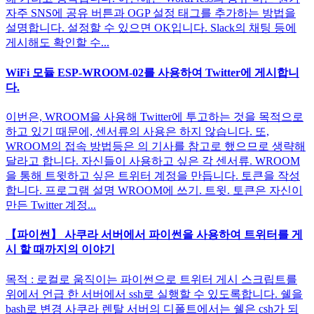
자주 SNS에 공유 버튼과 OGP 설정 태그를 추가하는 방법을
설명합니다. 설정할 수 있으면 OK입니다. Slack의 채팅 등에
게시해도 확인할 수...
WiFi 모듈 ESP-WROOM-02를 사용하여 Twitter에 게시합니
다.
이번은, WROOM을 사용해 Twitter에 투고하는 것을 목적으로
하고 있기 때문에, 센서류의 사용은 하지 않습니다. 또,
WROOM의 접속 방법등은 의 기사를 참고로 했으므로 생략해
달라고 합니다. 자신들이 사용하고 싶은 각 센서류. WROOM
을 통해 트윗하고 싶은 트위터 계정을 만듭니다. 토큰을 작성
합니다. 프로그램 설명 WROOM에 쓰기. 트윗. 토큰은 자신이
만든 Twitter 계정...
【파이썬】 사쿠라 서버에서 파이썬을 사용하여 트위터를 게
시 할 때까지의 이야기
목적 : 로컬로 움직이는 파이썬으로 트위터 게시 스크립트를
위에서 언급 한 서버에서 ssh로 실행할 수 있도록합니다. 쉘을
bash로 변경 사쿠라 렌탈 서버의 디폴트에서는 쉘은 csh가 되