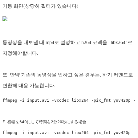
기동 화면(상당히 필터가 있습니다)
동영상을 내보낼 때 mp4로 설정하고 h264 코덱을 "libx264"로
지정해야합니다.
또, 만약 기존의 동영상을 업하고 싶은 경우는, 하기 커멘드로
변환해 대응 가능합니다.
ffmpeg 
-i
 input.avi 
-vcodec
 libx264 
-pix_fmt
 yuv420p 
-s
# 横幅を640にして時間を2分20秒にする場合
ffmpeg 
-i
 input.avi 
-vcodec
 libx264 
-pix_fmt
 yuv420p 
-s