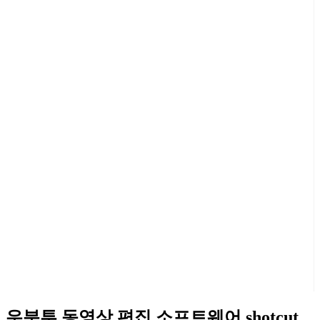
우분투 동영상 편집 소프트웨어 shotcut