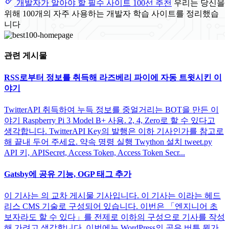
개발자가 알아야 할 필수 사이트 100선 추천
우리는 당신을
위해 100개의 자주 사용하는 개발자 학습 사이트를 정리했습
니다
관련 게시물
RSS로부터 정보를 취득해 라즈베리 파이에 자동 트윗시킨 이
야기
TwitterAPI 취득하여 누득 정보를 중얼거리는 BOT을 만든 이
야기 Raspberry Pi 3 Model B+ 사용. 2, 4, Zero로 할 수 있다고
생각합니다. TwitterAPI Key의 발행은 이하 기사인가를 참고로
해 끝내 두어 주세요. 약속 명령 실행 Twython 설치 tweet.py
API 키, APISecret, Access Token, Access Token Secr...
Gatsby에 공유 기능, OGP 태그 추가
이 기사는 의 교차 게시물 기사입니다. 이 기사는 이라는 헤드
리스 CMS 기술로 구성되어 있습니다. 이번은 「엔지니어 초
보자라도 할 수 있다」를 전제로 이하의 구성으로 기사를 작성
해 가려고 생각합니다. 이번에는 WordPress의 공유 버튼 뭔가