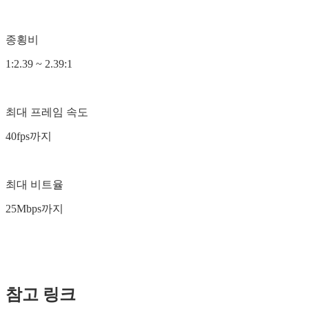
종횡비
1:2.39 ~ 2.39:1
최대 프레임 속도
40fps까지
최대 비트율
25Mbps까지
참고 링크