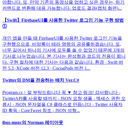
야합니다. 또, 만약 기존의 동영상을 업하고 싶은 경우는, 하기
커멘드로 변환해 대응 가능합니다. 업로드 결과(캡처 화면)...
【Swift】FirebaseUI를 사용한 Twitter 로그인 기능 구현 방법
①
개인 앱을 만들 때 FirebaseUI를 사용한 Twitter 로그인 기능을
구현했으므로, 비망록이 테라 명령의 공유를하겠습니다. 또,
너무 길어서 하나의 기사에 모두를 쓸 수 없었기 때문에 3개의
기사로 나누었습니다. 본 기사는 완성형과 코드의 전용이 됩니
다. 구현 절차에 대한 기사는 다음과 같습니다. 환경 · Swift 버
전 5.3 ·XCode 버전 12.3 · CocoaPods 버전 1...
Twitter의 DM을 전송하는 배치 Ver.C#
Program.cs ↑ 잘 부탁드립니다 꼭 ▼ 참고 링크! 감사합니다 -
TwitterAPI를 사용할 때까지 - JSON 요청 샘플 - 액세스 권한 오
류시 - JSON 문자열을 C# 클래스로 만듭니다 - Twitter 사용자
ID 획득 - CoreTweet 참조 - JSON 성형...
ibus-mozc의 Norman 레이아웃