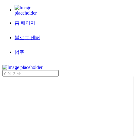
홈 페이지
블로그 센터
범주