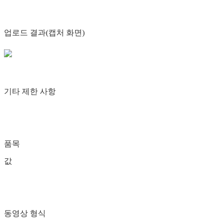
업로드 결과(캡처 화면)
기타 제한 사항
품목
값
동영상 형식