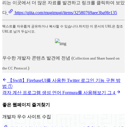
리는 이곳에서 더 많은 자료를 발견하고 링크를 클릭하여 보았
다
https://qiita.com/mugimugi/items/32580769aee3ba9fe135
텍스트를 자유롭게 공유하거나 복사할 수 있습니다.하지만 이 문서의 URL은 참조
URL로 남겨 두십시오.
우수한 개발자 콘텐츠 발견에 전념
(
Collection and Share based on
)
the CC Protocol.
【Swift】FirebaseUI를 사용한 Twitter 로그인 기능 구현 방
법 ①
격자 계산 프로그램 생성 언어 Formura를 사용해보기 그 4
좋은 웹페이지 즐겨찾기
개발자 우수 사이트 수집