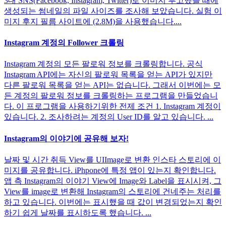
3대 SNS(Facebook, Instagram, Twitter)로 이미지 투고했을 때에
생성되는 썸네일의 파일 사이즈를 조사해 보았습니다. 실험 이
미지 후지 필름 사이트에 (2.8M)을 사용했습니다....
Instagram 계정의 Follower 크롤링
Instagram 계정의 모든 팔로워 정보를 크롤링합니다. 공식
Instagram API에는 자신의 팔로워 목록을 얻는 API가 있지만
다른 팔로워 목록을 얻는 API는 없습니다. 그래서 이번에는 모
든 계정의 팔로워 정보를 크롤링하는 프로그램을 만들었습니
다. 이 프로그램을 사용하기위한 전제 조건 1. Instagram 계정이
있습니다. 2. 조사하려는 계정의 User ID를 알고 있습니다. ...
Instagram의 이야기에 공유해 보자!
날짜 및 시간 취득 View를 UIImage로 변환 인스타 스토리에 이
미지를 공유합니다. iPhpone에 특정 앱이 있는지 확인합니다.
앱 측 Instagram의 이야기 View에 Image와 Label을 표시시켜, 그
View를 image로 변환해 Instagram의 스토리에 건네주는 처리를
하고 있습니다. 이번에는 표시했을 때 값이 변경되었는지 확인
하기 쉽게 날짜를 표시하도록 했습니다. ...