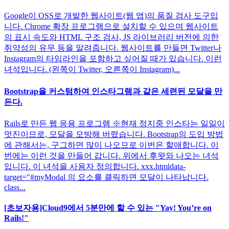
Google이 OSS로 개발한 웹사이트(웹 앱)의 품질 검사 도구입
니다. Chrome 확장 프로그램으로 설치할 수 있으며 웹사이트
의 표시 속도와 HTML 구조 검사, JS 라이브러리 버전에 의한
취약성의 유무 등을 알려줍니다. 웹사이트를 만들면 Twitter나
Instagram의 타임라인을 포함하고 싶어질 때가 있습니다. 이런
녀석입니다. (왼쪽이 Twitter, 오른쪽이 Instagram)...
Bootstrap을 커스텀하여 인스타그램과 같은 세련된 모달을 만
든다.
Rails로 만든 웹 응용 프로그램 ※현재 정지중 인스타는 일일이
멋진이므로, 모달을 모방해 버렸습니다. Bootstrap의 도입 방법
에 관해서는, 구그하면 많이 나오므로 이번은 할애합니다. 이
번에는 이런 것을 만들어 갑니다. 위에서 후왓와 나오는 녀석
입니다. 이 녀석을 사용자 정의합니다. xxx.htmldata-
target="#myModal 의 요소를 클릭하면 모달이 나타납니다.
class...
[초보자용]Cloud9에서 5분만에 할 수 있는 "Yay! You’re on
Rails!"