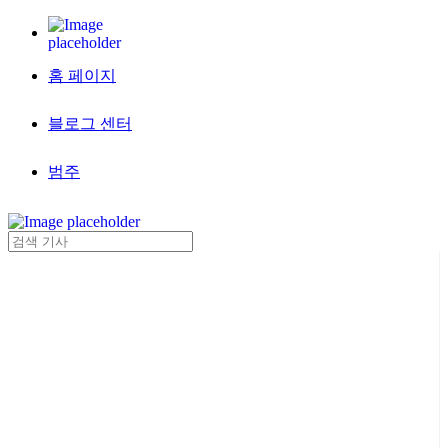
홈 페이지
블로그 센터
범주