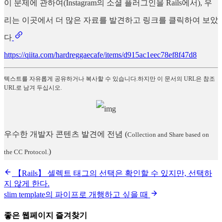
이 문제에 관하여(Instagram의 소셜 플러그인을 Rails에서), 우
리는 이곳에서 더 많은 자료를 발견하고 링크를 클릭하여 보았
다
https://qiita.com/hardreggaecafe/items/d915ac1eec78ef8f47d8
텍스트를 자유롭게 공유하거나 복사할 수 있습니다.하지만 이 문서의 URL은 참조
URL로 남겨 두십시오.
우수한 개발자 콘텐츠 발견에 전념
(
Collection and Share based on
)
the CC Protocol.
【Rails】 셀렉트 태그의 선택은 확인할 수 있지만, 선택하
지 않게 한다.
slim template의 파이프로 개행하고 싶을 때
좋은 웹페이지 즐겨찾기