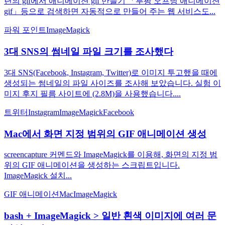
련의 gif에서 애니메이션 gif 만들기 「루팡 오프닝 애니메이션
gif」등으로 검색하면 자동적으로 만들어 주는 웹 서비스도...
파워 포인트
ImageMagick
3대 SNS의 썸네일 파일 크기를 조사했다
3대 SNS(Facebook, Instagram, Twitter)로 이미지 투고했을 때에
생성되는 썸네일의 파일 사이즈를 조사해 보았습니다. 실험 이
미지 후지 필름 사이트에 (2.8M)을 사용했습니다....
트위터
Instagram
ImageMagick
Facebook
Mac에서 화면 지정 범위의 GIF 애니메이션 생성
screencapture 커멘드와 ImageMagick를 이용해, 화면의 지정 범
위의 GIF 애니메이션을 생성하는 스크립트입니다.
ImageMagick 설치...
GIF 애니메이션
Mac
ImageMagick
bash + ImageMagick > 일반 흰색 이미지에 여러 문