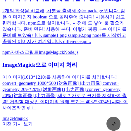
2개의 화상을 비교해, 차분을 출력해 주는 package 입니다. 같
은 이미지인지 boolean 으로 돌려주어 줍니다! 사용하기 쉽고
편리합니다. npm으로 설치합니다. 사전에 도 넣어 둘 필요가
있습니다. 준비 만단! 사용해 본다. 이렇게 짜증나는 이미지를
준비해 보았습니다. sample1.png sample2.png node를 시작하고
출력된 이미지가 여기입니다. difference.pn...
npm
자바스크립트
ImageMagick
Node.js
ImageMagick으로 이미지 처리
이 이미지(1613*1210)를 사용하여 이미지를 처리합니다!
convert -geometry 1000*500 [対象画像] [出力画像] convert -
geometry 20%*20% [対象画像] [出力画像] convert -geometry
20% [対象画像] [出力画像] 세로 * 가로로 크기를 지정하여 출
력! 처리할 대상인 이미지의 원래 크기는 4032*3024입니다. 이
사이즈라면 qiit...
ImageMagick
이전 기사 보기
🌙