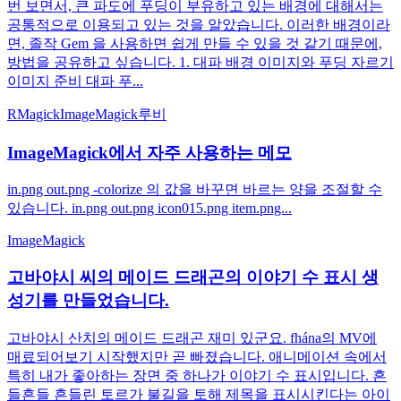
번 보면서, 큰 파도에 푸딩이 부유하고 있는 배경에 대해서는
공통적으로 이용되고 있는 것을 알았습니다. 이러한 배경이라
면, 졸작 Gem 을 사용하면 쉽게 만들 수 있을 것 같기 때문에,
방법을 공유하고 싶습니다. 1. 대파 배경 이미지와 푸딩 자르기
이미지 준비 대파 푸...
RMagick
ImageMagick
루비
ImageMagick에서 자주 사용하는 메모
in.png out.png -colorize 의 값을 바꾸면 바르는 양을 조절할 수
있습니다. in.png out.png icon015.png item.png...
ImageMagick
고바야시 씨의 메이드 드래곤의 이야기 수 표시 생
성기를 만들었습니다.
고바야시 산치의 메이드 드래곤 재미 있군요. fhána의 MV에
매료되어보기 시작했지만 곧 빠졌습니다. 애니메이션 속에서
특히 내가 좋아하는 장면 중 하나가 이야기 수 표시입니다. 흔
들흔들 흔들린 토르가 불길을 토해 제목을 표시시킨다는 아이