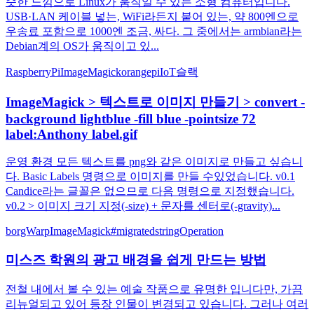
슷한 느낌으로 Linux가 움직일 수 있는 소형 컴퓨터입니다.
USB·LAN 케이블 넣는, WiFi라든지 붙어 있는, 약 800엔으로
우송료 포함으로 1000엔 조금, 싸다. 그 중에서는 armbian라는
Debian계의 OS가 움직이고 있...
RaspberryPi
ImageMagick
orangepi
IoT
슬랙
ImageMagick > 텍스트로 이미지 만들기 > convert -
background lightblue -fill blue -pointsize 72
label:Anthony label.gif
운영 환경 모든 텍스트를 png와 같은 이미지로 만들고 싶습니
다. Basic Labels 명령으로 이미지를 만들 수있었습니다. v0.1
Candice라는 글꼴은 없으므로 다음 명령으로 지정했습니다.
v0.2 > 이미지 크기 지정(-size) + 문자를 센터로(-gravity)...
borgWarp
ImageMagick
#migrated
stringOperation
미스즈 학원의 광고 배경을 쉽게 만드는 방법
전철 내에서 볼 수 있는 예술 작품으로 유명한 입니다만, 가끔
리뉴얼되고 있어 등장 인물이 변경되고 있습니다. 그러나 여러