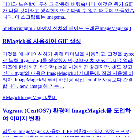
디어와 느슨함에 무심코 감동해 버렸습니다. 이것은 뭔가 GIF
가 나올 것이라고 생각했지만 기다릴 수 없기 때문에 만들었습
니다. 이 스크립트는 imagema...
ShellScript
lgtm
고바야시 산치의 메이드 드래곤
ImageMagick
gif
RMagick을 사용하여 GIF 생성
이것을 애니메이션하기 위해 터미널을 사용하고, 그것을 ttyrec
로 녹화. ttygif로 gif를 생성했지만, 이마이치 어쨌든. 비주얼라
이즈에 한정하면 적당한 plot을 사용하면 좋겠지만, gif도 갖고
싶다. ttygif의 내용은 ImageMagick이기 때문에, 직접 사용해 버
리자. ImageMagick의 루비 바인딩 직접 tempfile 사용보다 간결
합니다. new_image 해 가는 ...
RMagick
ImageMagick
루비
Vagrant (CentOS7) 환경에 ImageMagick을 도입하
여 이미지 변환
업무로 ImageMagick 사용해 TIFF 변환하는 일이 있었으므로,