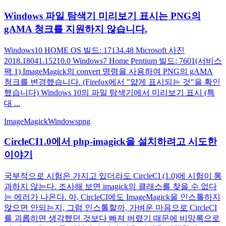
Windows 파일 탐색기 미리보기 표시는 PNG의
gAMA 청크를 지원하지 않습니다.
Windows10 HOME OS 빌드: 17134.48 Microsoft 사진
2018.18041.15210.0 Windows7 Home Pentium 빌드: 7601(서비스
팩 1) ImageMagick의 convert 명령을 사용하여 PNG의 gAMA
청크를 변경했습니다. (Firefox에서 "얇게 표시되는 것"을 확인
했습니다) Windows 10의 파일 탐색기에서 미리보기 표시 (특
대 ...
ImageMagick
Windows
png
CircleCI1.0에서 php-imagick을 설치하려고 시도한
이야기
국부적으로 시험은 가지고 있더라도 CircleCI (1.0)에 시험이 통
과하지 않는다. 조사해 보면 imagick의 클래스를 찾을 수 없다
는 에러가 나온다. 아, CircleCI에도 ImageMagick을 인스톨하지
않으면 안되는지, 그럼 인스톨할까, 가벼운 마음으로 CircleCI
를 괴롭히면 생각했던 것보다 빠져 버렸기 때문에 비망록으로