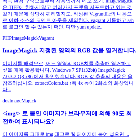
싹둑 환경 구축으로부터 사용법까지 메모 쓰기. ImageMagick
은 TIFF에 한하지 않고 여러가지 포맷을 서포트하고 있는 것
같기 때문에 상당히 편리할지도. 작성된 Vagrantfile의 내용으
로 이하 소스의 코멘트 아웃을 제외한다. vagrant 기동하고 ssh
로 로그인 할 수 있는지 확인. 다만 yum update...
PHP
ImageMagick
Vagrant
ImageMagick 지정된 영역의 RGB 값을 열거합니다.
이미지를 해석으로, 어느 영역의 RGB치를 추출해 열거하고
싶을 때에 활용합니다. Windows 7 SP1(32bit) ImageMagick
7.0.3-2 Q8 x86 에서 확인했습니다. RGB 값 추출의 내용은 을
참조하십시오. extractColors.bat ↑폭 4x 높이 2화소의 화상입니
다...
dos
ImageMagick
<img/> 로 붙인 이미지가 브라우저에 의해 90도 회
전하여 표시되나요?
이 이미지를 그대로 img 태그로 웹 페이지에 붙여 넣으면 ...