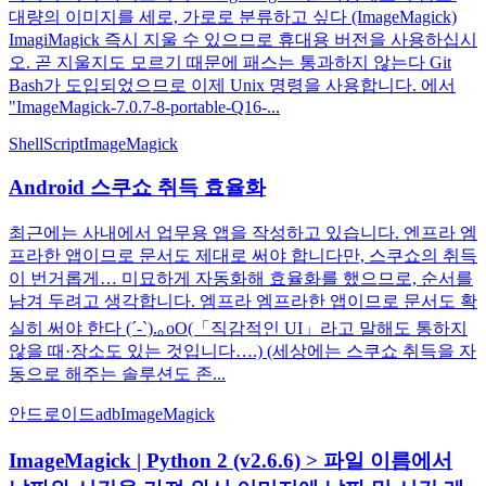
대량의 이미지를 세로, 가로로 분류하고 싶다 (ImageMagick)
ImagiMagick 즉시 지울 수 있으므로 휴대용 버전을 사용하십시
오. 곧 지울지도 모르기 때문에 패스는 통과하지 않는다 Git
Bash가 도입되었으므로 이제 Unix 명령을 사용합니다. 에서
"ImageMagick-7.0.7-8-portable-Q16-...
ShellScript
ImageMagick
Android 스쿠쇼 취득 효율화
최근에는 사내에서 업무용 앱을 작성하고 있습니다. 엔프라 엠
프라한 앱이므로 문서도 제대로 써야 합니다만, 스쿠쇼의 취득
이 번거롭게… 미묘하게 자동화해 효율화를 했으므로, 순서를
남겨 두려고 생각합니다. 엠프라 엠프라한 앱이므로 문서도 확
실히 써야 한다 (´-`).｡oO(「직감적인 UI」라고 말해도 통하지
않을 때·장소도 있는 것입니다….) (세상에는 스쿠쇼 취득을 자
동으로 해주는 솔루션도 존...
안드로이드
adb
ImageMagick
ImageMagick | Python 2 (v2.6.6) > 파일 이름에서