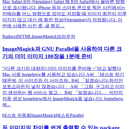
Mac Safari iOS (Simulator) Safari 왜 IOS Safari에서 올바른 방향
으로 표시됩니다. iPhone 등의 스마트 폰으로 찍은 사진에서는
카메라를 어느 방향으로 잡아도 저장할 때 이미지 회전이 이루
어지지 않고 대신 에 회전 정보(Orientation)가 저장됩니다. 이
번에 사용한 사진 중, 굴 튀김 ...
Rails
exif
HTML
ImageMagick
브라우저
ImageMagick과 GNU Parallel을 사용하여 다른 크
기의 더미 이미지 100장을 1분에 준비
"(다른 크기의 대량의) 더미 이미지를 준비해 ~"라고 말했다
Mac 사용 homebrew를 사용하고 있습니다 A씨 「테스트 하기
때문에, 이 사이즈와 이 사이즈와.. B씨 「알겠습니다.하지만
포토쇼라든지 넣지 않겠습니다」 A씨 「그럼, 구그라고 이미
지 생성하는 웹 서비스 찾고.」 B씨 「알겠습니다..」 이미지
자동 생성 homebrew에서 ImageMagick을 넣습니다. homebrew
에...
테스트 자동화
ImageMagick
테스트
Parallel
두 이미지의 차이를 쉽게 출력할 수 있는 package