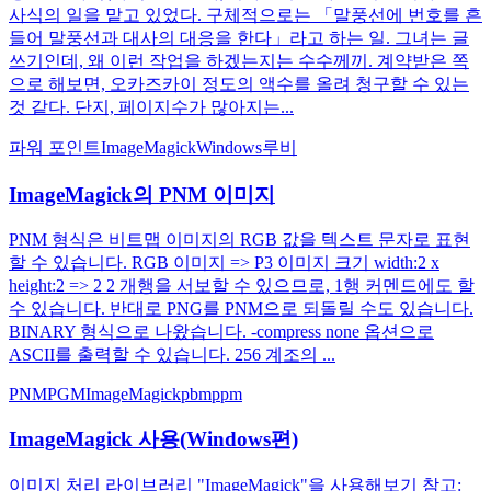
사식의 일을 맡고 있었다. 구체적으로는 「말풍선에 번호를 흔
들어 말풍선과 대사의 대응을 한다」라고 하는 일. 그녀는 글
쓰기인데, 왜 이런 작업을 하겠는지는 수수께끼. 계약받은 쪽
으로 해보면, 오카즈카이 정도의 액수를 올려 청구할 수 있는
것 같다. 단지, 페이지수가 많아지는...
파워 포인트
ImageMagick
Windows
루비
ImageMagick의 PNM 이미지
PNM 형식은 비트맵 이미지의 RGB 값을 텍스트 문자로 표현
할 수 있습니다. RGB 이미지 => P3 이미지 크기 width:2 x
height:2 => 2 2 개행을 서보할 수 있으므로, 1행 커멘드에도 할
수 있습니다. 반대로 PNG를 PNM으로 되돌릴 수도 있습니다.
BINARY 형식으로 나왔습니다. -compress none 옵션으로
ASCII를 출력할 수 있습니다. 256 계조의 ...
PNM
PGM
ImageMagick
pbm
ppm
ImageMagick 사용(Windows편)
이미지 처리 라이브러리 "ImageMagick"을 사용해보기 참고: