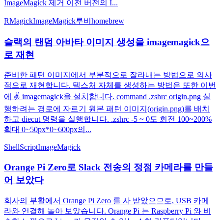
ImageMagick 제거 이전 버전의 I...
RMagick
ImageMagick
루비
homebrew
슬랙의 랜덤 아바타 이미지 생성을 imagemagick으
로 재현
준비한 패턴 이미지에서 부분적으로 잘라내는 방법으로 의사
적으로 재현합니다. 텍스처 자체를 생성하는 방법은 또한 이번
에 ✌️ imagemagick을 설치합니다. command .zshrc origin.png 실
행하려는 경로에 자르기 원본 패턴 이미지(origin.png)를 배치
하고 diecut 명령을 실행합니다. .zshrc -5 ~ 0도 회전 100~200%
확대 0~50px*0~600px의...
ShellScript
ImageMagick
Orange Pi Zero로 Slack 전송의 정점 카메라를 만들
어 보았다
회사의 부활에서 Orange Pi Zero 를 사 받았으므로, USB 카메
라와 연결해 놀아 보았습니다. Orange Pi 는 Raspberry Pi 와 비