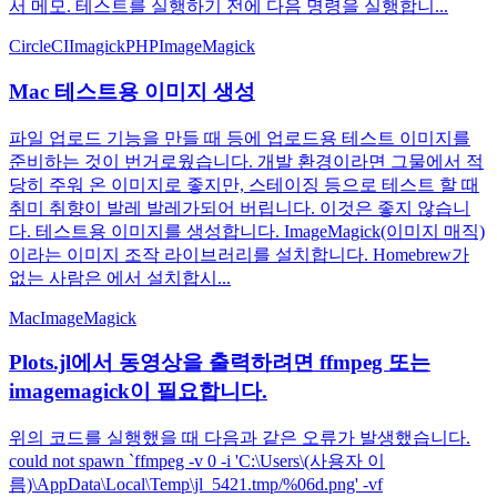
서 메모. 테스트를 실행하기 전에 다음 명령을 실행합니...
CircleCI
Imagick
PHP
ImageMagick
Mac 테스트용 이미지 생성
파일 업로드 기능을 만들 때 등에 업로드용 테스트 이미지를
준비하는 것이 번거로웠습니다. 개발 환경이라면 그물에서 적
당히 주워 온 이미지로 좋지만, 스테이징 등으로 테스트 할 때
취미 취향이 발레 발레가되어 버립니다. 이것은 좋지 않습니
다. 테스트용 이미지를 생성합니다. ImageMagick(이미지 매직)
이라는 이미지 조작 라이브러리를 설치합니다. Homebrew가
없는 사람은 에서 설치합시...
Mac
ImageMagick
Plots.jl에서 동영상을 출력하려면 ffmpeg 또는
imagemagick이 필요합니다.
위의 코드를 실행했을 때 다음과 같은 오류가 발생했습니다.
could not spawn `ffmpeg -v 0 -i 'C:\Users\(사용자 이
름)\AppData\Local\Temp\jl_5421.tmp/%06d.png' -vf