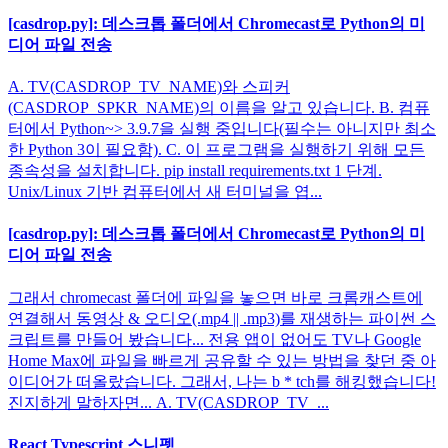
[casdrop.py]: 데스크톱 폴더에서 Chromecast로 Python의 미
디어 파일 전송
A. TV(CASDROP_TV_NAME)와 스피커
(CASDROP_SPKR_NAME)의 이름을 알고 있습니다. B. 컴퓨
터에서 Python~> 3.9.7을 실행 중입니다(필수는 아니지만 최소
한 Python 3이 필요함). C. 이 프로그램을 실행하기 위해 모든
종속성을 설치합니다. pip install requirements.txt 1 단계.
Unix/Linux 기반 컴퓨터에서 새 터미널을 엽...
[casdrop.py]: 데스크톱 폴더에서 Chromecast로 Python의 미
디어 파일 전송
그래서 chromecast 폴더에 파일을 놓으면 바로 크롬캐스트에
연결해서 동영상 & 오디오(.mp4 || .mp3)를 재생하는 파이썬 스
크립트를 만들어 봤습니다... 전용 앱이 없어도 TV나 Google
Home Max에 파일을 빠르게 공유할 수 있는 방법을 찾던 중 아
이디어가 떠올랐습니다. 그래서, 나는 b * tch를 해킹했습니다!
진지하게 말하자면... A. TV(CASDROP_TV_...
React Typescript 스니펫