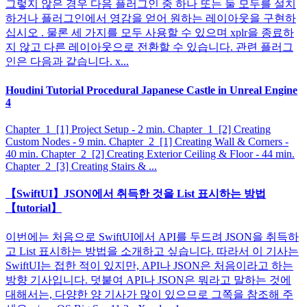
그렇지 않은 경우 다음 플러그인 중 하나 또는 둘 모두를 설치
하거나 플러그인에서 영감을 얻어 원하는 레이아웃을 구현하
십시오 . 물론 세 가지를 모두 사용할 수 있으며 xplr을 종료하
지 않고 다른 레이아웃으로 전환할 수 있습니다. 관련 플러그
인은 다음과 같습니다. x...
Houdini Tutorial Procedural Japanese Castle in Unreal Engine
4
Chapter_1_[1] Project Setup - 2 min. Chapter_1_[2] Creating
Custom Nodes - 9 min. Chapter_2_[1] Creating Wall & Corners -
40 min. Chapter_2_[2] Creating Exterior Ceiling & Floor - 44 min.
Chapter_2_[3] Creating Stairs & ...
【SwiftUI】JSON에서 취득한 것을 List 표시하는 방법
【tutorial】
이번에는 처음으로 SwiftUI에서 API를 두드려 JSON을 취득하
고 List 표시하는 방법을 소개하고 싶습니다. 따라서 이 기사는
SwiftUI는 접한 적이 있지만, API나 JSON은 처음이라고 하는
방향 기사입니다. 덧붙여 API나 JSON은 뭐라고 말하는 것에
대해서는, 다양한 양 기사가 많이 있으므로 그쪽을 참조해 주