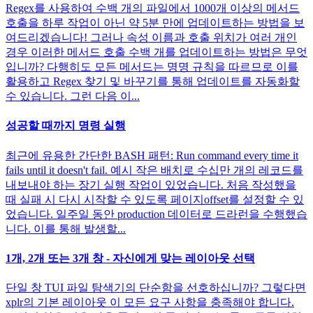
Regex를 사용하여 수백 개의 파일에서 1000개 이상의 메서드
호출을 하루 작업이 아닌 약 5분 만에 업데이트하는 방법을 보
여드리겠습니다! 그러나 속성 이름과 호출 위치가 여러 개인
경우 이러한 메서드 호출 수백 개를 업데이트하는 방법은 무엇
입니까? 다행히도 모든 메서드는 명명 규칙을 따르므로 이를
활용하고 Regex 찾기 및 바꾸기를 통해 업데이트를 자동화할
수 있습니다. 그런 다음 이...
성공할 때까지 명령 실행
최근에 유용한 간단한 BASH 패턴: Run command every time it
fails until it doesn't fail. 예시 작은 배치로 수십만 개의 레코드를
내보내야 하는 장기 실행 작업이 있었습니다. 처음 작성했을
때 실패 시 다시 시작할 수 있도록 페이지offset를 설정할 수 있
었습니다. 일주일 동안 production 데이터로 드라런을 수행했습
니다. 이를 통해 발생할...
1개, 2개 또는 3개 창 - 자신에게 맞는 레이아웃 선택
단일 창 TUI 파일 탐색기의 단순함을 선호하십니까? 그렇다면
xplr의 기본 레이아웃 이 모든 요구 사항을 충족해야 합니다.