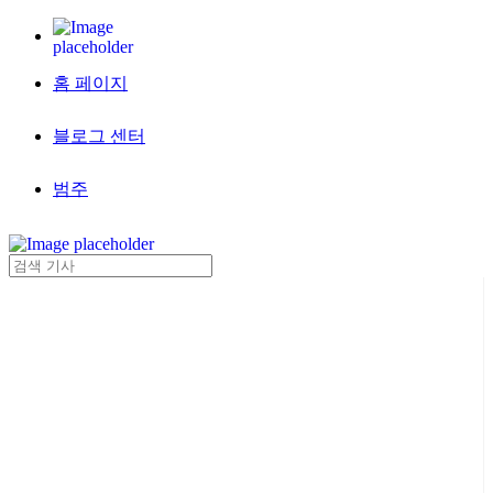
홈 페이지
블로그 센터
범주