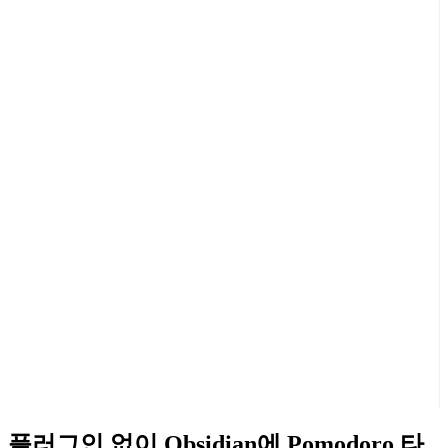
플러그인 없이 Obsidian에 Pomodoro 타